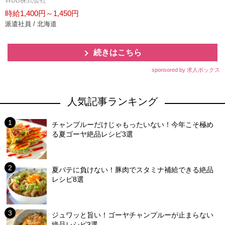
WDB株式会社
時給1,400円～1,450円
派遣社員 / 北海道
続きはこちら
sponsored by 求人ボックス
人気記事ランキング
チャンプルーだけじゃもったいない！今年こそ極め
る夏ゴーヤ絶品レシピ3選
夏バテに負けない！豚肉でスタミナ補給できる絶品
レシピ8選
ジュワッと旨い！ゴーヤチャンプルーが止まらない
絶品レシピ3選