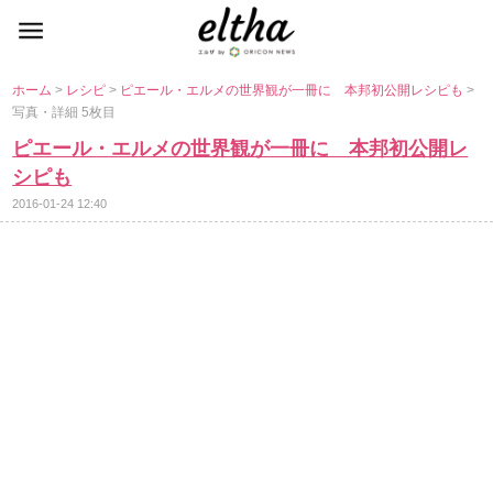
ホーム
>
レシピ
>
ピエール・エルメの世界観が一冊に 本邦初公開レシピも
>
写真・詳細 5枚目
ピエール・エルメの世界観が一冊に 本邦初公開レ
シピも
2016-01-24 12:40