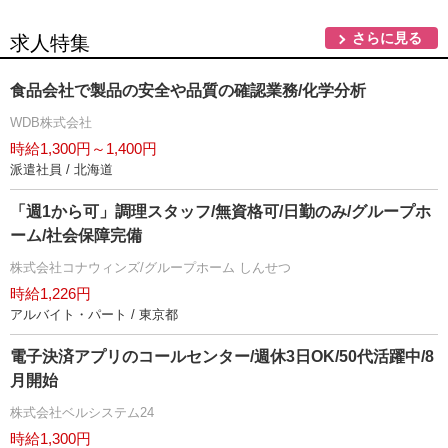
さらに見る
求人特集
食品会社で製品の安全や品質の確認業務/化学分析
WDB株式会社
時給1,300円～1,400円
派遣社員 / 北海道
「週1から可」調理スタッフ/無資格可/日勤のみ/グループホ
ーム/社会保障完備
株式会社コナウィンズ/グループホーム しんせつ
時給1,226円
アルバイト・パート / 東京都
電子決済アプリのコールセンター/週休3日OK/50代活躍中/8
月開始
株式会社ベルシステム24
時給1,300円