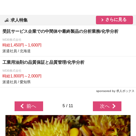
さらに見る
求人特集
受託サービス企業での中間体や最終製品の分析業務/化学分析
WDB株式会社
時給1,450円～1,600円
派遣社員 / 北海道
工業用油剤の品質保証と品質管理/化学分析
WDB株式会社
時給1,800円～2,000円
派遣社員 / 愛知県
sponsored by 求人ボックス
5 / 11
前へ
次へ