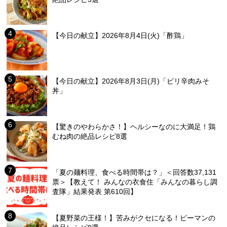
【今日の献立】2026年8月4日(火)「酢鶏」
【今日の献立】2026年8月3日(月)「ピリ辛肉みそ
丼」
【驚きのやわらかさ！】ヘルシーなのに大満足！鶏
むね肉の絶品レシピ8選
「夏の麺料理、食べる時間帯は？」＜回答数37,131
票＞【教えて！ みんなの衣食住「みんなの暮らし調
査隊」結果発表 第610回】
【夏野菜の王様！】苦みがクセになる！ピーマンの