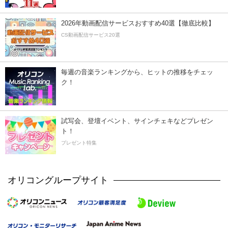
2026年動画配信サービスおすすめ40選【徹底比較】
CS動画配信サービス20選
毎週の音楽ランキングから、ヒットの推移をチェッ
ク！
試写会、登壇イベント、サインチェキなどプレゼン
ト！
プレゼント特集
オリコングループサイト