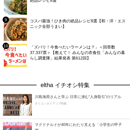
絶品レシピ8選
コスパ最強！ひき肉の絶品レシピ8選【和・洋・エス
ニック全部うまい】
「ズバリ！今食べたいラーメンは？」＜回答数
37,337票＞【教えて！ みんなの衣食住「みんなの暮
らし調査隊」結果発表 第612回】
eltha イチオシ特集
川島海荷さんと学ぶ 日常に潜む“人身取引”のリアル
オリコンタイアップ特集
マクドナルドが40年にわたり支える「小学生の甲子