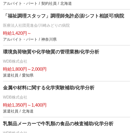
アルバイト・パート / 契約社員 / 北海道
「福祉調理スタッフ」調理師免許必須/シフト相談可/病院
医療法人社団晃進会/川崎みどりの病院
時給1,420円～
アルバイト・パート / 神奈川県
環境負荷物質や化学物質の管理業務/化学分析
WDB株式会社
時給1,800円～2,000円
派遣社員 / 愛知県
金属や材料に関する化学実験補助/化学分析
WDB株式会社
時給1,350円～1,400円
派遣社員 / 北海道
乳製品メーカーで牛乳類の食品の検査補助/化学分析