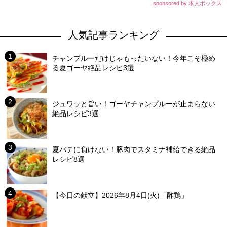
sponsored by 求人ボックス
人気記事ランキング
チャンプルーだけじゃもったいない！今年こそ極め
る夏ゴーヤ絶品レシピ3選
ジュワッと旨い！ゴーヤチャンプルーが止まらない
絶品レシピ3選
夏バテに負けない！豚肉でスタミナ補給できる絶品
レシピ8選
【今日の献立】2026年8月4日(火)「酢鶏」