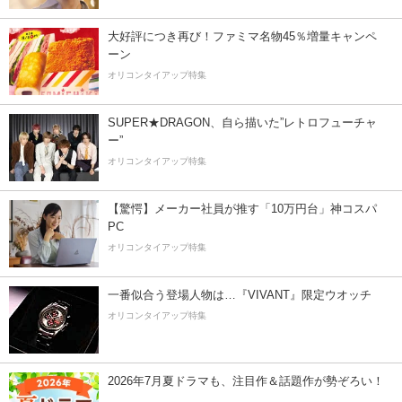
大好評につき再び！ファミマ名物45％増量キャンペ
ーン
オリコンタイアップ特集
SUPER★DRAGON、自ら描いた”レトロフューチャ
ー”
オリコンタイアップ特集
【驚愕】メーカー社員が推す「10万円台」神コスパ
PC
オリコンタイアップ特集
一番似合う登場人物は…『VIVANT』限定ウオッチ
オリコンタイアップ特集
2026年7月夏ドラマも、注目作＆話題作が勢ぞろい！