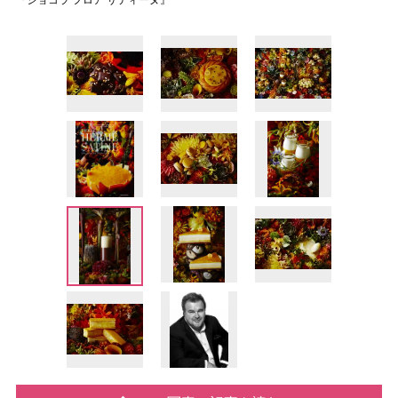
『ショコラ フロア サティーヌ』