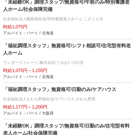
「未経験OK」調理スタッフ/無資格可/午前のみ/特別養護老
人ホーム/社会保障完備
社会福祉法人幌延福祉会/特別養護老人ホーム こざくら荘
時給1,075円
アルバイト・パート / 北海道
「福祉調理スタッフ」無資格可/シフト相談可/住宅型有料老
人ホーム
ワンダーストレージ 株式会社/うるおい川の音
時給1,075円～1,155円
アルバイト・パート / 北海道
「福祉調理スタッフ」無資格可/日勤のみ/ケアハウス
社会福祉法人かわち野福祉会/ケアハウス かわち野里
時給1,177円～1,200円
アルバイト・パート / 大阪府
「未経験OK」調理スタッフ/無資格可/日勤のみ/住宅型有料
老人ホーム/社会保障完備