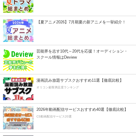
【夏アニメ2026】7月期夏の新アニメを一挙紹介！
芸能界を志す10代～20代を応援！オーディション・
スクール情報はDeview
漫画読み放題サブスクおすすめ11選【徹底比較】
オリコン顧客満足度ランキング
2026年動画配信サービスおすすめ40選【徹底比較】
CS動画配信サービス20選