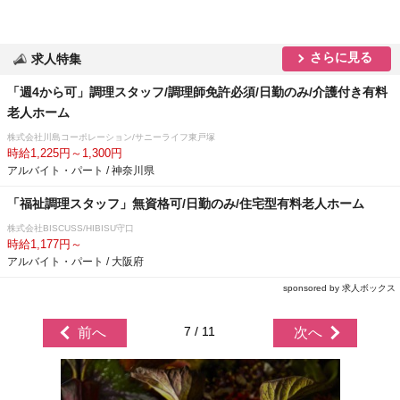
さらに見る
求人特集
「週4から可」調理スタッフ/調理師免許必須/日勤のみ/介護付き有料
老人ホーム
株式会社川島コーポレーション/サニーライフ東戸塚
時給1,225円～1,300円
アルバイト・パート / 神奈川県
「福祉調理スタッフ」無資格可/日勤のみ/住宅型有料老人ホーム
株式会社BISCUSS/HIBISU守口
時給1,177円～
アルバイト・パート / 大阪府
sponsored by 求人ボックス
7 / 11
前へ
次へ