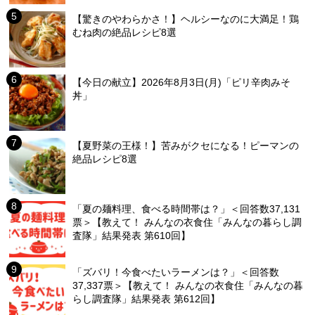
【驚きのやわらかさ！】ヘルシーなのに大満足！鶏
むね肉の絶品レシピ8選
【今日の献立】2026年8月3日(月)「ピリ辛肉みそ
丼」
【夏野菜の王様！】苦みがクセになる！ピーマンの
絶品レシピ8選
「夏の麺料理、食べる時間帯は？」＜回答数37,131
票＞【教えて！ みんなの衣食住「みんなの暮らし調
査隊」結果発表 第610回】
「ズバリ！今食べたいラーメンは？」＜回答数
37,337票＞【教えて！ みんなの衣食住「みんなの暮
らし調査隊」結果発表 第612回】