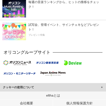
毎週の音楽ランキングから、ヒットの推移をチェッ
ク！
試写会、登壇イベント、サインチェキなどプレゼン
ト！
プレゼント特集
オリコングループサイト
クッキーの使用について
このサイトでは Cookie を使用して、ユーザーに合わせたコンテンツや広告の
elthaとは
表示、ソーシャル メディア機能の提供、広告の表示回数やクリック数の測定を
会社概要
個人情報保護方針
行っています。