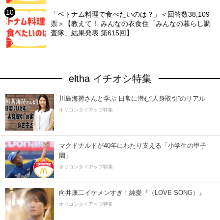
「ベトナム料理で食べたいのは？」＜回答数38,109
票＞【教えて！ みんなの衣食住「みんなの暮らし調
査隊」結果発表 第615回】
eltha イチオシ特集
川島海荷さんと学ぶ 日常に潜む“人身取引”のリアル
オリコンタイアップ特集
マクドナルドが40年にわたり支える「小学生の甲子
園」
オリコンタイアップ特集
向井康二イケメンすぎ！純愛『（LOVE SONG）』
オリコンタイアップ特集