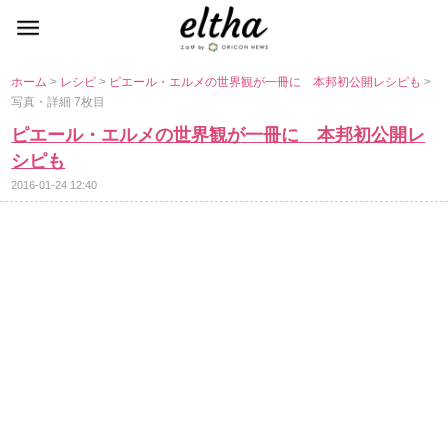
ホーム
>
レシピ
>
ピエール・エルメの世界観が一冊に 本邦初公開レシピも
>
写真・詳細 7枚目
ピエール・エルメの世界観が一冊に 本邦初公開レ
シピも
2016-01-24 12:40