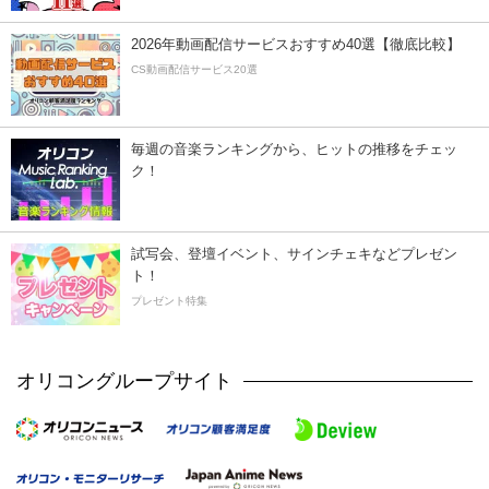
2026年動画配信サービスおすすめ40選【徹底比較】
CS動画配信サービス20選
毎週の音楽ランキングから、ヒットの推移をチェッ
ク！
試写会、登壇イベント、サインチェキなどプレゼン
ト！
プレゼント特集
オリコングループサイト