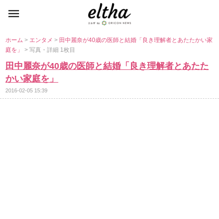
ホーム
>
エンタメ
>
田中麗奈が40歳の医師と結婚「良き理解者とあたたかい家
庭を」
> 写真・詳細 1枚目
田中麗奈が40歳の医師と結婚「良き理解者とあたた
かい家庭を」
2016-02-05 15:39