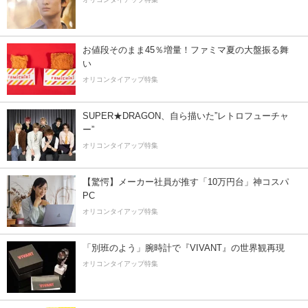
お値段そのまま45％増量！ファミマ夏の大盤振る舞
い
オリコンタイアップ特集
SUPER★DRAGON、自ら描いた”レトロフューチャ
ー”
オリコンタイアップ特集
【驚愕】メーカー社員が推す「10万円台」神コスパ
PC
オリコンタイアップ特集
「別班のよう」腕時計で『VIVANT』の世界観再現
オリコンタイアップ特集