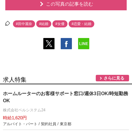
この写真の記事を読む
#田中麗奈
#結婚
#女優
#恋愛・結婚
さらに見る
求人特集
ホームルーターのお客様サポート窓口/週休3日OK/時短勤務
OK
株式会社ベルシステム24
時給1,620円
アルバイト・パート / 契約社員 / 東京都