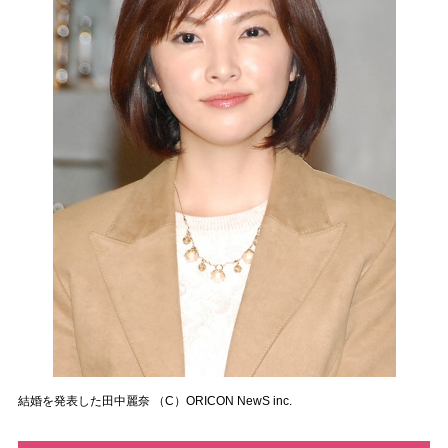
結婚を発表した田中麗奈 （C）ORICON NewS inc.