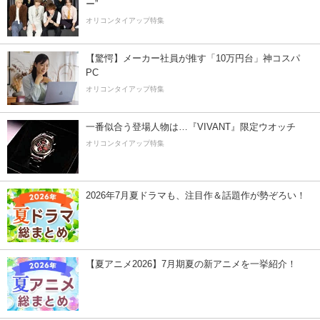
ー”
オリコンタイアップ特集
【驚愕】メーカー社員が推す「10万円台」神コスパ
PC
オリコンタイアップ特集
一番似合う登場人物は…『VIVANT』限定ウオッチ
オリコンタイアップ特集
2026年7月夏ドラマも、注目作＆話題作が勢ぞろい！
【夏アニメ2026】7月期夏の新アニメを一挙紹介！