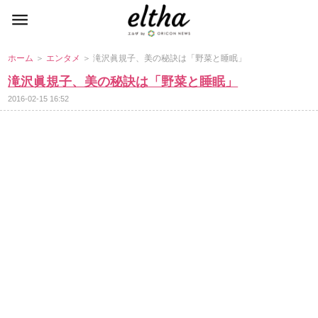
ホーム
＞
エンタメ
＞ 滝沢眞規子、美の秘訣は「野菜と睡眠」
滝沢眞規子、美の秘訣は「野菜と睡眠」
2016-02-15 16:52