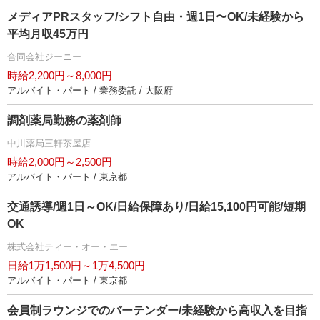
メディアPRスタッフ/シフト自由・週1日〜OK/未経験から
平均月収45万円
合同会社ジーニー
時給2,200円～8,000円
アルバイト・パート / 業務委託 / 大阪府
調剤薬局勤務の薬剤師
中川薬局三軒茶屋店
時給2,000円～2,500円
アルバイト・パート / 東京都
交通誘導/週1日～OK/日給保障あり/日給15,100円可能/短期
OK
株式会社ティー・オー・エー
日給1万1,500円～1万4,500円
アルバイト・パート / 東京都
会員制ラウンジでのバーテンダー/未経験から高収入を目指