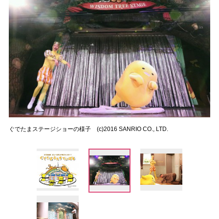
ぐでたまステージショーの様子 (c)2016 SANRIO CO., LTD.