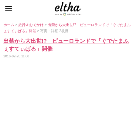
ホーム
>
旅行＆おでかけ
>
出禁から大出世!? ピューロランドで「ぐでたまふ
ぇすてぃばる」開催
> 写真・詳細 2枚目
出禁から大出世!? ピューロランドで「ぐでたまふ
ぇすてぃばる」開催
2016-02-20 11:00