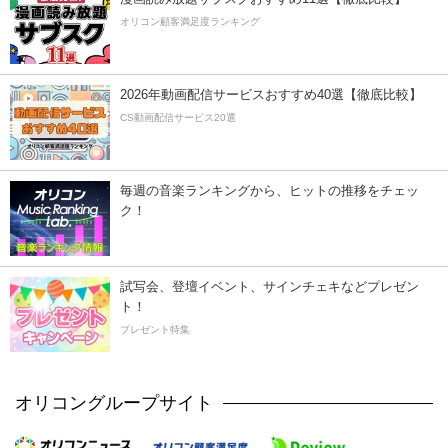
オリコン顧客満足度ランキング
2026年動画配信サービスおすすめ40選【徹底比較】
CS動画配信サービス20選
毎週の音楽ランキングから、ヒットの推移をチェッ
ク！
試写会、登壇イベント、サインチェキなどプレゼン
ト！
プレゼント特集
オリコングループサイト