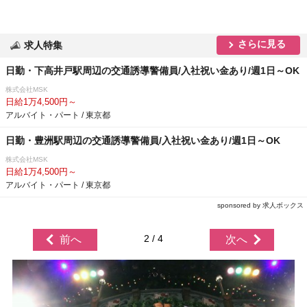
さらに見る
求人特集
日勤・下高井戸駅周辺の交通誘導警備員/入社祝い金あり/週1日～OK
株式会社MSK
日給1万4,500円～
アルバイト・パート / 東京都
日勤・豊洲駅周辺の交通誘導警備員/入社祝い金あり/週1日～OK
株式会社MSK
日給1万4,500円～
アルバイト・パート / 東京都
sponsored by 求人ボックス
2 / 4
前へ
次へ