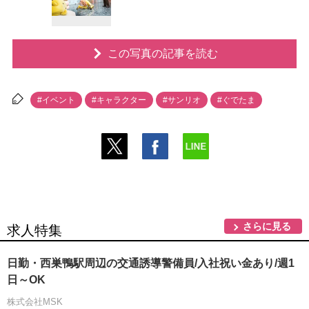
この写真の記事を読む
#イベント
#キャラクター
#サンリオ
#ぐでたま
さらに見る
求人特集
日勤・西巣鴨駅周辺の交通誘導警備員/入社祝い金あり/週1
日～OK
株式会社MSK