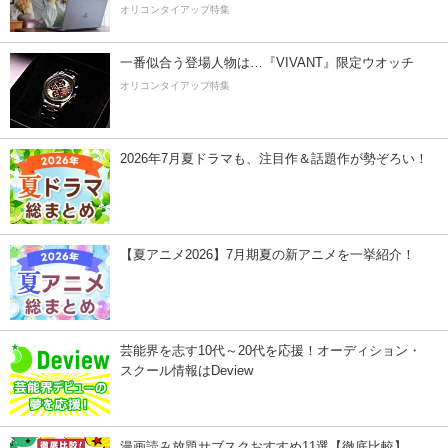
オリコンタイアップ特集
一番似合う登場人物は…『VIVANT』限定ウオッチ
オリコンタイアップ特集
2026年7月夏ドラマも、注目作＆話題作が勢ぞろい！
【夏アニメ2026】7月期夏の新アニメを一挙紹介！
芸能界を志す10代～20代を応援！オーディション・
スクール情報はDeview
漫画読み放題サブスクおすすめ11選【徹底比較】