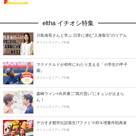
eltha イチオシ特集
川島海荷さんと学ぶ 日常に潜む“人身取引”のリアル
オリコンタイアップ特集
マクドナルドが40年にわたり支える「小学生の甲子
園」
オリコンタイアップ特集
森崎ウィン×向井康二“両片思い”にキュンが止まら
ん！
オリコンタイアップ特集
デカすぎ都市伝説発生!?ファミマ45％増量作戦再来
オリコンタイアップ特集