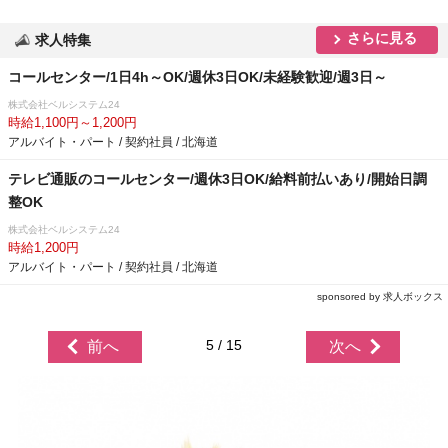
さらに見る
求人特集
コールセンター/1日4h～OK/週休3日OK/未経験歓迎/週3日～
株式会社ベルシステム24
時給1,100円～1,200円
アルバイト・パート / 契約社員 / 北海道
テレビ通販のコールセンター/週休3日OK/給料前払いあり/開始日調
整OK
株式会社ベルシステム24
時給1,200円
アルバイト・パート / 契約社員 / 北海道
sponsored by 求人ボックス
5 / 15
前へ
次へ