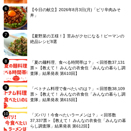
【今日の献立】2026年8月3日(月)「ピリ辛肉みそ
丼」
【夏野菜の王様！】苦みがクセになる！ピーマンの
絶品レシピ8選
「夏の麺料理、食べる時間帯は？」＜回答数37,131
票＞【教えて！ みんなの衣食住「みんなの暮らし調
査隊」結果発表 第610回】
「ベトナム料理で食べたいのは？」＜回答数38,109
票＞【教えて！ みんなの衣食住「みんなの暮らし調
査隊」結果発表 第615回】
「ズバリ！今食べたいラーメンは？」＜回答数
37,337票＞【教えて！ みんなの衣食住「みんなの暮
らし調査隊」結果発表 第612回】