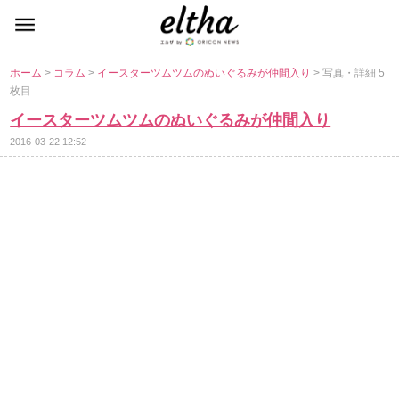
ホーム
>
コラム
>
イースターツムツムのぬいぐるみが仲間入り
> 写真・詳細 5
枚目
イースターツムツムのぬいぐるみが仲間入り
2016-03-22 12:52