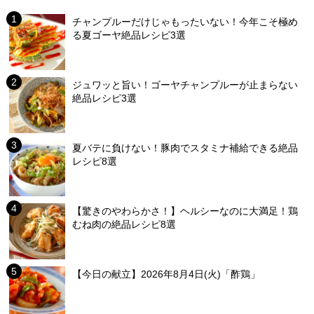
チャンプルーだけじゃもったいない！今年こそ極め
る夏ゴーヤ絶品レシピ3選
ジュワッと旨い！ゴーヤチャンプルーが止まらない
絶品レシピ3選
夏バテに負けない！豚肉でスタミナ補給できる絶品
レシピ8選
【驚きのやわらかさ！】ヘルシーなのに大満足！鶏
むね肉の絶品レシピ8選
【今日の献立】2026年8月4日(火)「酢鶏」