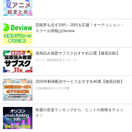
芸能界を志す10代～20代を応援！オーディション・
スクール情報はDeview
漫画読み放題サブスクおすすめ11選【徹底比較】
オリコン顧客満足度ランキング
2026年動画配信サービスおすすめ40選【徹底比較】
CS動画配信サービス20選
毎週の音楽ランキングから、ヒットの推移をチェッ
ク！