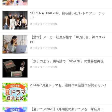
SUPER★DRAGON、自ら描いた”レトロフューチャ
ー”
オリコンタイアップ特集
【驚愕】メーカー社員が推す「10万円台」神コスパ
PC
オリコンタイアップ特集
「別班のよう」腕時計で『VIVANT』の世界観再現
オリコンタイアップ特集
2026年7月夏ドラマも、注目作＆話題作が勢ぞろい！
【夏アニメ2026】7月期夏の新アニメを一挙紹介！