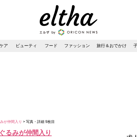
ケア
ビューティ
フード
ファッション
旅行＆おでかけ
ンケア
ダイエット・ボディケア
ヘアスタイル・ヘアアレンジ
るみが仲間入り
> 写真・詳細 9枚目
ぐるみが仲間入り