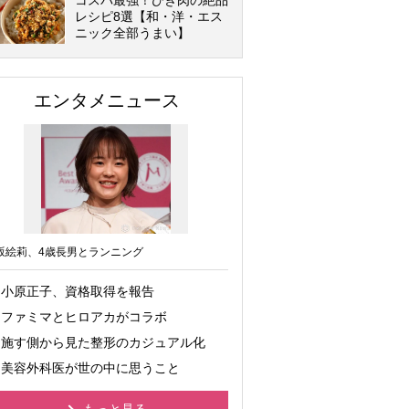
コスパ最強！ひき肉の絶品
レシピ8選【和・洋・エス
ニック全部うまい】
エンタメニュース
坂絵莉、4歳長男とランニング
小原正子、資格取得を報告
ファミマとヒロアカがコラボ
施す側から見た整形のカジュアル化
美容外科医が世の中に思うこと