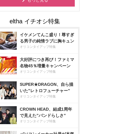
もっと見る
イケメンてんこ盛り！尊すぎ
る男子の純情ラブに胸キュン
オリコンタイアップ特集
大好評につき再び！ファミマ
名物45％増量キャンペーン
オリコンタイアップ特集
SUPER★DRAGON、自ら描
いた”レトロフューチャー”
オリコンタイアップ特集
CROWN HEAD、結成1周年
で見えた”バンドらしさ”
オリコンタイアップ特集