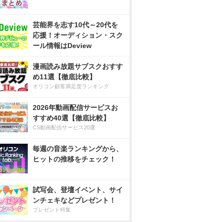
芸能界を志す10代～20代を
応援！オーディション・スク
ール情報はDeview
漫画読み放題サブスクおすす
め11選【徹底比較】
オリコン顧客満足度ランキング
2026年動画配信サービスお
すすめ40選【徹底比較】
CS動画配信サービス20選
毎週の音楽ランキングから、
ヒットの推移をチェック！
試写会、登壇イベント、サイ
ンチェキなどプレゼント！
プレゼント特集