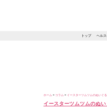
トップ
ヘルス
メイク・コスメ・スキ
ホーム
>
コラム
>
イースターツムツムのぬいぐ
イースターツムツムのぬい