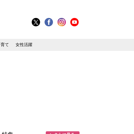
子育て
女性活躍