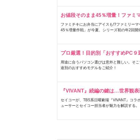
お値段そのまま45％増量！ファミ
ファミチキにお弁当にアイスも!?ファミリーマ
45％増量作戦」が今夏、シリーズ初の年2回開
プロ厳選！目的別「おすすめPC９
用途に合うパソコン選びは意外と難しい。そこ
途別のおすすめモデルをご紹介！
『VIVANT』続編の鍵は…世界観
セイコーが、TBS系日曜劇場『VIVANT』コ
ューサーとセイコー担当者が魅力を解説する。