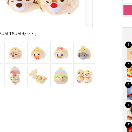
SUM TSUM セット』