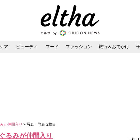
ケア
ビューティ
フード
ファッション
旅行＆おでかけ
ンケア
ダイエット・ボディケア
ヘアスタイル・ヘアアレンジ
るみが仲間入り
> 写真・詳細 2枚目
ぐるみが仲間入り