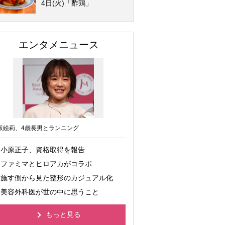
4日(火)「酢鶏」
エンタメニュース
坂絵莉、4歳長男とランニング
小原正子、資格取得を報告
ファミマとヒロアカがコラボ
施す側から見た整形のカジュアル化
美容外科医が世の中に思うこと
もっと見る