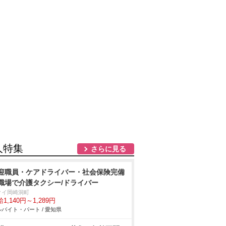
人特集
さらに見る
迎職員・ケアドライバー・社会保険完備
職場で介護タクシー/ドライバー
クイ岡崎洞町
1,140円～1,289円
バイト・パート / 愛知県