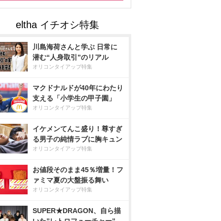
川島海荷さんと学ぶ 日常に
潜む“人身取引”のリアル
オリコンタイアップ特集
マクドナルドが40年にわたり
支える「小学生の甲子園」
オリコンタイアップ特集
イケメンてんこ盛り！尊すぎ
る男子の純情ラブに胸キュン
オリコンタイアップ特集
お値段そのまま45％増量！フ
ァミマ夏の大盤振る舞い
オリコンタイアップ特集
SUPER★DRAGON、自ら描