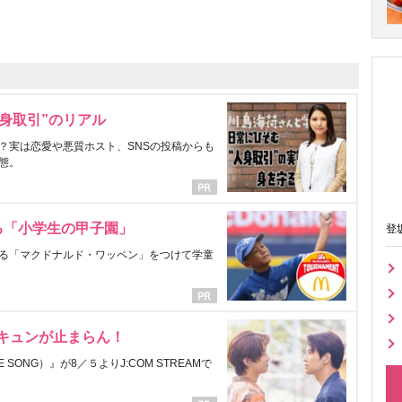
身取引”のリアル
？実は恋愛や悪質ホスト、SNSの投稿からも
態。
る「小学生の甲子園」
登
る「マクドナルド・ワッペン」をつけて学童
にキュンが止まらん！
ONG）』が8／５よりJ:COM STREAMで