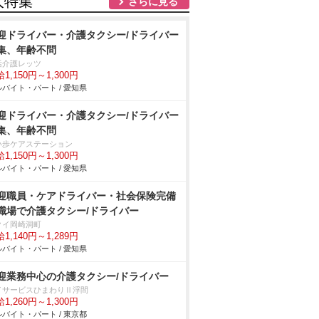
人特集
さらに見る
迎ドライバー・介護タクシー/ドライバー
集、年齢不問
活介護レッツ
1,150円～1,300円
バイト・パート / 愛知県
迎ドライバー・介護タクシー/ドライバー
集、年齢不問
い歩ケアステーション
1,150円～1,300円
バイト・パート / 愛知県
迎職員・ケアドライバー・社会保険完備
職場で介護タクシー/ドライバー
クイ岡崎洞町
1,140円～1,289円
バイト・パート / 愛知県
迎業務中心の介護タクシー/ドライバー
イサービスひまわりⅡ浮間
1,260円～1,300円
バイト・パート / 東京都