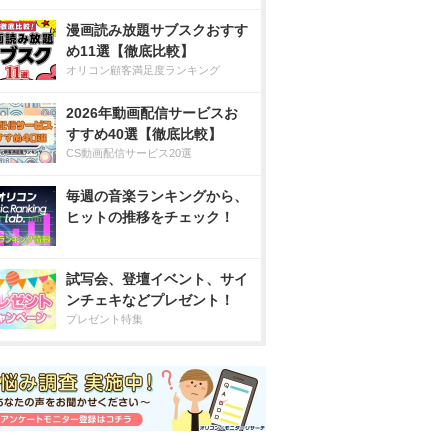
漫画読み放題サブスクおすす
め11選【徹底比較】
オリコン顧客満足度ランキング
2026年動画配信サービスお
すすめ40選【徹底比較】
CS動画配信サービス20選
毎週の音楽ランキングから、
ヒットの推移をチェック！
試写会、登壇イベント、サイ
ンチェキなどプレゼント！
プレゼント特集