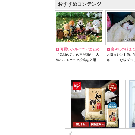
おすすめコンテンツ
可愛いシルバニアまとめ
癒やしの猫ま
『鬼滅の刃』の再現ほか、人
人気タレント猫、
気のシルバニア投稿を公開
キュートな猫ズラ