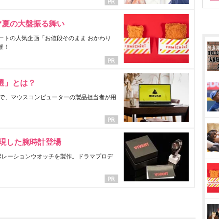
マ夏の大盤振る舞い
ートの人気企画「お値段そのまま おかわり
催！
選」とは？
で、マウスコンピューターの製品担当者が用
表現した腕時計登場
ラボレーションウオッチを製作。ドラマプロデ