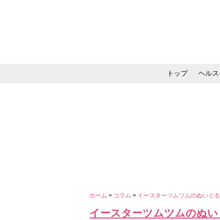
トップ
ヘルス
メイク・コスメ・スキ
ホーム
>
コラム
>
イースターツムツムのぬいぐ
イースターツムツムのぬい