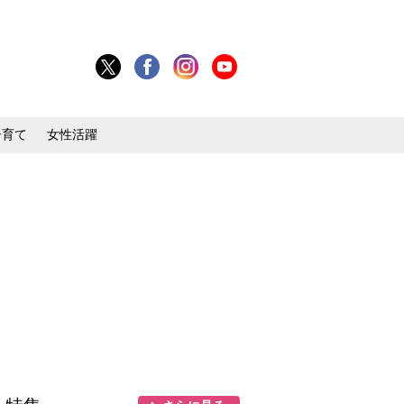
子育て
女性活躍