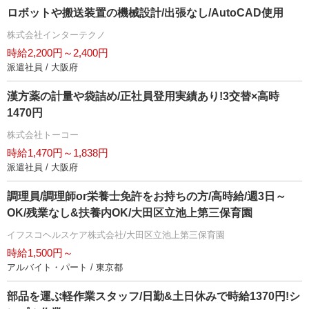
ロボットや搬送装置の機械設計/出張なし/AutoCAD使用
株式会社インターテクノ
時給2,200円～2,400円
派遣社員 / 大阪府
漢方薬の計量や袋詰め/正社員登用実績あり!3交替×高時
1470円
株式会社トーコー
時給1,470円～1,838円
派遣社員 / 大阪府
調理員/調理師or栄養士免許をお持ちの方/高時給/週3日～
OK/残業なし&扶養内OK/大田区立池上第三保育園
イフスコヘルスケア株式会社/大田区立池上第三保育園
時給1,500円～
アルバイト・パート / 東京都
部品を運ぶ軽作業スタッフ/日勤&土日休みで時給1370円!シ