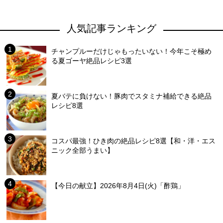
人気記事ランキング
チャンプルーだけじゃもったいない！今年こそ極め
る夏ゴーヤ絶品レシピ3選
夏バテに負けない！豚肉でスタミナ補給できる絶品
レシピ8選
コスパ最強！ひき肉の絶品レシピ8選【和・洋・エス
ニック全部うまい】
【今日の献立】2026年8月4日(火)「酢鶏」