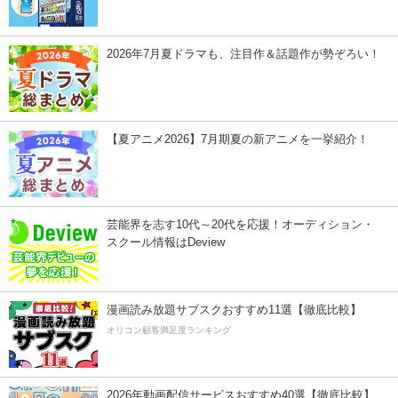
2026年7月夏ドラマも、注目作＆話題作が勢ぞろい！
【夏アニメ2026】7月期夏の新アニメを一挙紹介！
芸能界を志す10代～20代を応援！オーディション・
スクール情報はDeview
漫画読み放題サブスクおすすめ11選【徹底比較】
オリコン顧客満足度ランキング
2026年動画配信サービスおすすめ40選【徹底比較】