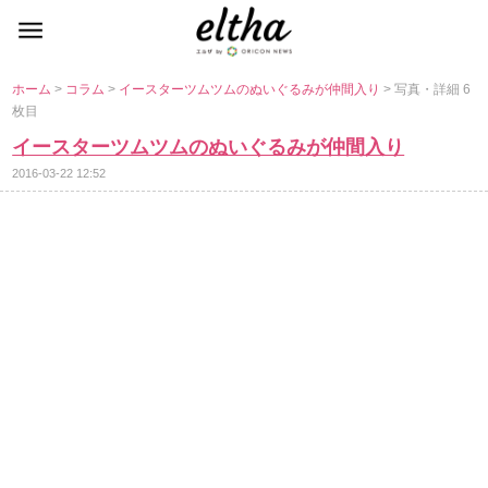
ホーム
>
コラム
>
イースターツムツムのぬいぐるみが仲間入り
> 写真・詳細 6
枚目
イースターツムツムのぬいぐるみが仲間入り
2016-03-22 12:52