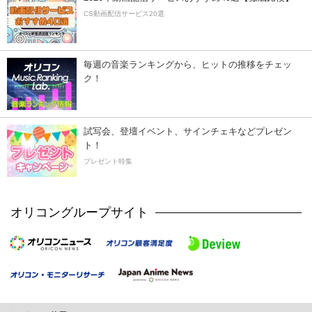
CS動画配信サービス20選
毎週の音楽ランキングから、ヒットの推移をチェッ
ク！
試写会、登壇イベント、サインチェキなどプレゼン
ト！
プレゼント特集
オリコングループサイト