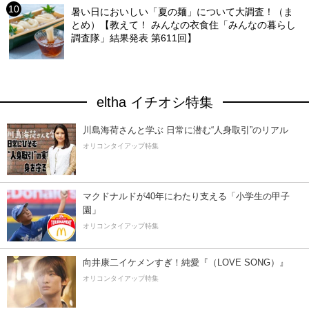
暑い日においしい「夏の麺」について大調査！（ま
とめ）【教えて！ みんなの衣食住「みんなの暮らし
調査隊」結果発表 第611回】
eltha イチオシ特集
川島海荷さんと学ぶ 日常に潜む“人身取引”のリアル
オリコンタイアップ特集
マクドナルドが40年にわたり支える「小学生の甲子
園」
オリコンタイアップ特集
向井康二イケメンすぎ！純愛『（LOVE SONG）』
オリコンタイアップ特集