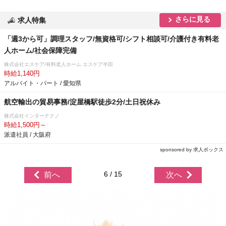
さらに見る
求人特集
「週3から可」調理スタッフ/無資格可/シフト相談可/介護付き有料老
人ホーム/社会保障完備
株式会社エスケア/有料老人ホーム エスケア半田
時給1,140円
アルバイト・パート / 愛知県
航空輸出の貿易事務/淀屋橋駅徒歩2分/土日祝休み
株式会社インターテクノ
時給1,500円～
派遣社員 / 大阪府
sponsored by 求人ボックス
6 / 15
前へ
次へ