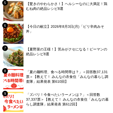
【驚きのやわらかさ！】ヘルシーなのに大満足！鶏
むね肉の絶品レシピ8選
【今日の献立】2026年8月3日(月)「ピリ辛肉みそ
丼」
【夏野菜の王様！】苦みがクセになる！ピーマンの
絶品レシピ8選
「夏の麺料理、食べる時間帯は？」＜回答数37,131
票＞【教えて！ みんなの衣食住「みんなの暮らし調
査隊」結果発表 第610回】
「ズバリ！今食べたいラーメンは？」＜回答数
37,337票＞【教えて！ みんなの衣食住「みんなの暮
らし調査隊」結果発表 第612回】