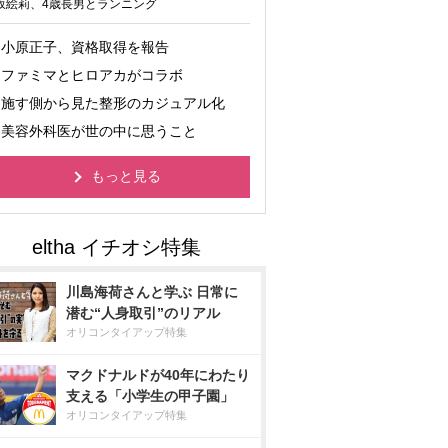
坂絵莉、4歳長男とランニング
小原正子、資格取得を報告
ファミマとヒロアカがコラボ
施す側から見た整形のカジュアル化
美容外科医が世の中に思うこと
もっと見る
川島海荷さんと学ぶ 日常に
潜む“人身取引”のリアル
オリコンタイアップ特集
マクドナルドが40年にわたり
支える「小学生の甲子園」
オリコンタイアップ特集