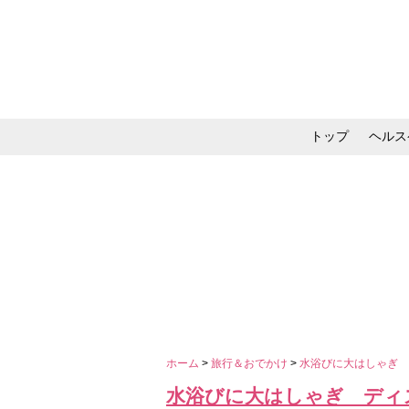
トップ
ヘルス
メイク・コスメ・スキ
ホーム
>
旅行＆おでかけ
>
水浴びに大はしゃぎ
水浴びに大はしゃぎ ディ