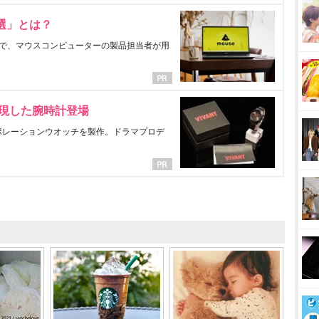
選」とは？
で、マウスコンピューターの製品担当者が用
表現した腕時計登場
ラボレーションウオッチを製作。ドラマプロデ