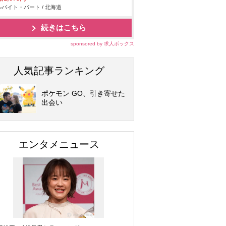
バイト・パート / 北海道
続きはこちら
sponsored by 求人ボックス
人気記事ランキング
ポケモン GO、引き寄せた
出会い
エンタメニュース