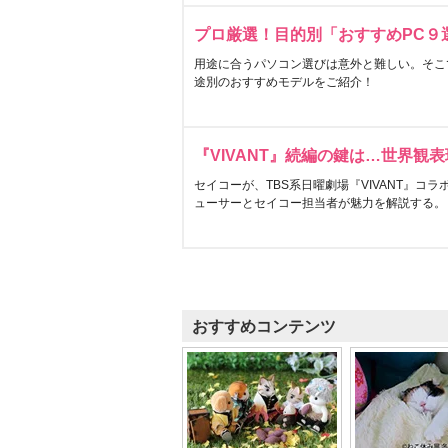
プロ厳選！目的別「おすすめPC９
用途に合うパソコン選びは意外と難しい。そこ
途別のおすすめモデルをご紹介！
『VIVANT』続編の鍵は…世界観
セイコーが、TBS系日曜劇場『VIVANT』コ
ューサーとセイコー担当者が魅力を解説する。
おすすめコンテンツ