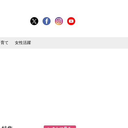
子育て
女性活躍