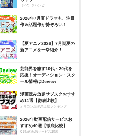
（PR）ジハンピ
2026年7月夏ドラマも、注目
作＆話題作が勢ぞろい！
【夏アニメ2026】7月期夏の
新アニメを一挙紹介！
芸能界を志す10代～20代を
応援！オーディション・スク
ール情報はDeview
漫画読み放題サブスクおすす
め11選【徹底比較】
オリコン顧客満足度ランキング
2026年動画配信サービスお
すすめ40選【徹底比較】
CS動画配信サービス20選