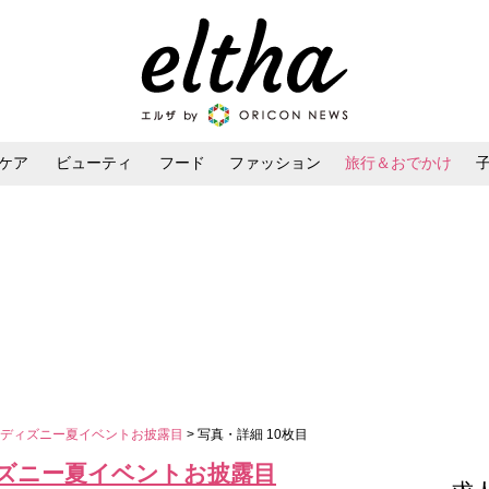
ケア
ビューティ
フード
ファッション
旅行＆おでかけ
ンケア
ダイエット・ボディケア
ヘアスタイル・ヘアアレンジ
 ディズニー夏イベントお披露目
> 写真・詳細 10枚目
ズニー夏イベントお披露目