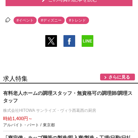
#イベント
#ディズニー
#トレンド
さらに見る
求人特集
有料老人ホームの調理スタッフ・無資格可の調理師/調理ス
タッフ
株式会社HITOWA サンライズ・ヴィラ西葛西の厨房
時給1,400円～
アルバイト・パート / 東京都
「寮完備」カップ麺等の製造/即入寮/製造・工場/日勤/日払