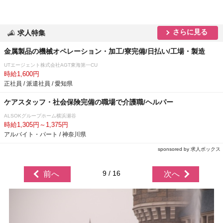
さらに見る
求人特集
金属製品の機械オペレーション・加工/寮完備/日払い/工場・製造
UTエージェント株式会社AGT東海第一CU
時給1,600円
正社員 / 派遣社員 / 愛知県
ケアスタッフ・社会保険完備の職場で介護職/ヘルパー
ALSOKグループホーム横浜瀬谷
時給1,305円～1,375円
アルバイト・パート / 神奈川県
sponsored by 求人ボックス
9 / 16
前へ
次へ