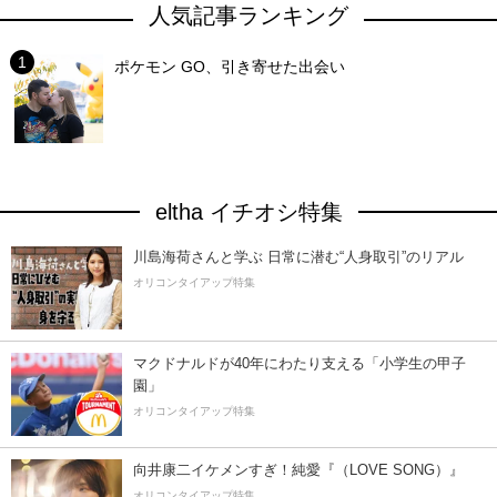
人気記事ランキング
ポケモン GO、引き寄せた出会い
eltha イチオシ特集
川島海荷さんと学ぶ 日常に潜む“人身取引”のリアル
オリコンタイアップ特集
マクドナルドが40年にわたり支える「小学生の甲子
園」
オリコンタイアップ特集
向井康二イケメンすぎ！純愛『（LOVE SONG）』
オリコンタイアップ特集