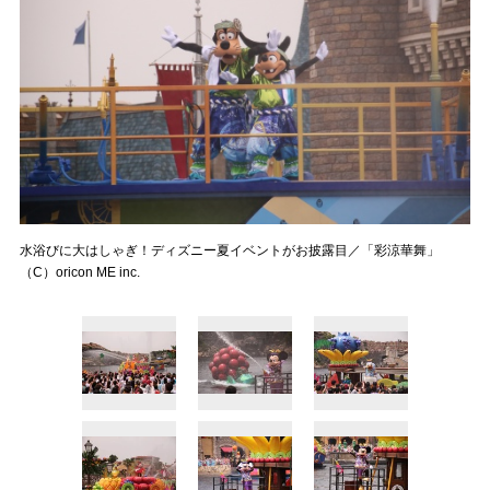
水浴びに大はしゃぎ！ディズニー夏イベントがお披露目／「彩涼華舞」
（C）oricon ME inc.