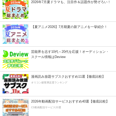
2026年7月夏ドラマも、注目作＆話題作が勢ぞろい！
【夏アニメ2026】7月期夏の新アニメを一挙紹介！
芸能界を志す10代～20代を応援！オーディション・
スクール情報はDeview
漫画読み放題サブスクおすすめ11選【徹底比較】
オリコン顧客満足度ランキング
2026年動画配信サービスおすすめ40選【徹底比較】
CS動画配信サービス20選