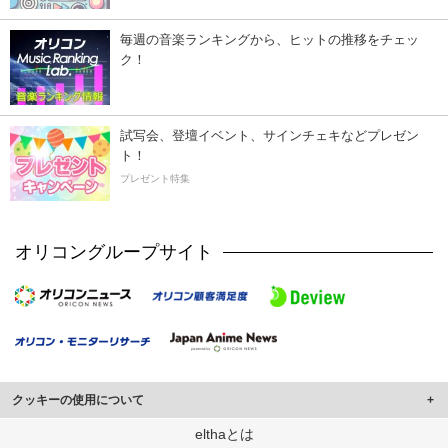
毎週の音楽ランキングから、ヒットの推移をチェッ
ク！
試写会、登壇イベント、サインチェキなどプレゼン
ト！
プレゼント特集
オリコングループサイト
クッキーの使用について
このサイトでは Cookie を使用して、ユーザーに合わせたコンテンツや広告の
elthaとは