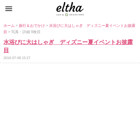
ホーム
>
旅行＆おでかけ
>
水浴びに大はしゃぎ ディズニー夏イベントお披露
目
> 写真・詳細 9枚目
水浴びに大はしゃぎ ディズニー夏イベントお披露
目
2016-07-08 15:27