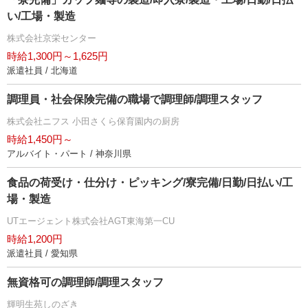
い/工場・製造
株式会社京栄センター
時給1,300円～1,625円
派遣社員 / 北海道
調理員・社会保険完備の職場で調理師/調理スタッフ
株式会社ニフス 小田さくら保育園内の厨房
時給1,450円～
アルバイト・パート / 神奈川県
食品の荷受け・仕分け・ピッキング/寮完備/日勤/日払い/工
場・製造
UTエージェント株式会社AGT東海第一CU
時給1,200円
派遣社員 / 愛知県
無資格可の調理師/調理スタッフ
輝明生苑しのざき