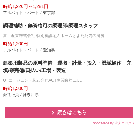
時給1,226円～1,281円
アルバイト・パート / 東京都
調理補助・無資格可の調理師/調理スタッフ
富士産業株式会社 特別養護老人ホームとよた苑内の厨房
時給1,200円
アルバイト・パート / 愛知県
建築用製品の原料準備・運搬・計量・投入・機械操作・充
填/寮完備/日払い/工場・製造
UTエージェント株式会社AGT南関東第二CU
時給1,500円
派遣社員 / 神奈川県
続きはこちら
sponsored by 求人ボックス