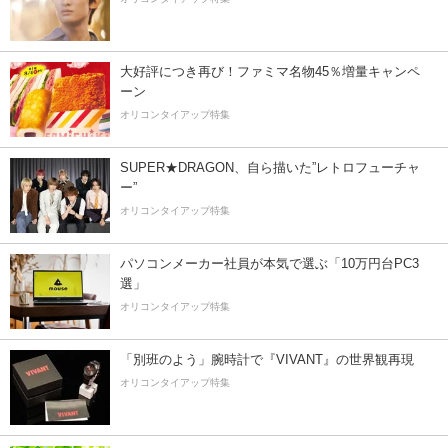
大好評につき再び！ファミマ名物45％増量キャンペ
ーン
オリコンタイアップ特集
SUPER★DRAGON、自ら描いた”レトロフューチャ
ー”
オリコンタイアップ特集
パソコンメーカー社員が本気で選ぶ「10万円台PC3
選」
オリコンタイアップ特集
「別班のよう」腕時計で『VIVANT』の世界観再現
オリコンタイアップ特集