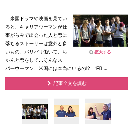
米国ドラマや映画を見てい
ると、キャリアウーマンが仕
事がらみで出会った人と恋に
落ちるストーリーは意外と多
いもの。バリバリ働いて、ち
拡大する
ゃんと恋をして…そんなスー
パーウーマン、米国には本当にいるの!? “FBI...
記事全文を読む