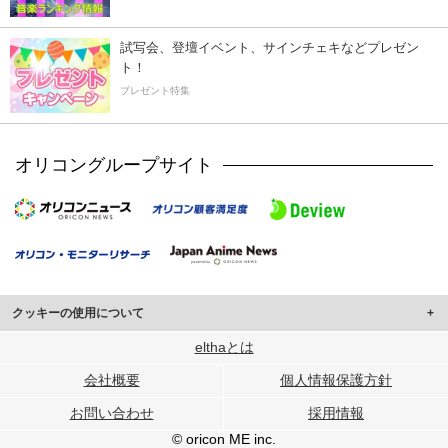
試写会、登壇イベント、サインチェキなどプレゼン
ト！
プレゼント特集
オリコングループサイト
クッキーの使用について
このサイトでは Cookie を使用して、ユーザーに合わせたコンテンツや広告の
elthaとは
表示、ソーシャル メディア機能の提供、広告の表示回数やクリック数の測定を
会社概要
個人情報保護方針
行っています。
また、ユーザーによるサイトの利用状況についても情報を収集し、ソーシャル
お問い合わせ
採用情報
メディアや広告配信、データ解析の各パートナーに提供しています。
各パートナーは、この情報とユーザーが各パートナーに提供した他の情報や、
© oricon ME inc.