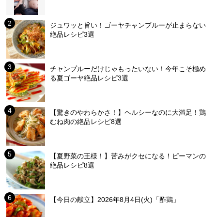
ジュワッと旨い！ゴーヤチャンプルーが止まらない
絶品レシピ3選
チャンプルーだけじゃもったいない！今年こそ極め
る夏ゴーヤ絶品レシピ3選
【驚きのやわらかさ！】ヘルシーなのに大満足！鶏
むね肉の絶品レシピ8選
【夏野菜の王様！】苦みがクセになる！ピーマンの
絶品レシピ8選
【今日の献立】2026年8月4日(火)「酢鶏」