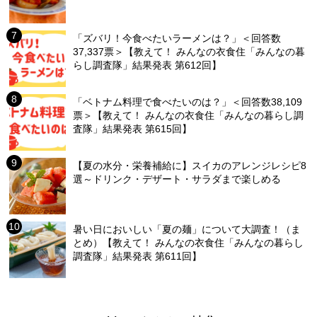
「ズバリ！今食べたいラーメンは？」＜回答数
37,337票＞【教えて！ みんなの衣食住「みんなの暮
らし調査隊」結果発表 第612回】
「ベトナム料理で食べたいのは？」＜回答数38,109
票＞【教えて！ みんなの衣食住「みんなの暮らし調
査隊」結果発表 第615回】
【夏の水分・栄養補給に】スイカのアレンジレシピ8
選～ドリンク・デザート・サラダまで楽しめる
暑い日においしい「夏の麺」について大調査！（ま
とめ）【教えて！ みんなの衣食住「みんなの暮らし
調査隊」結果発表 第611回】