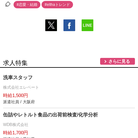
#恋愛・結婚
#elthaトレンド
さらに見る
求人特集
洗車スタッフ
株式会社エレベート
時給1,500円
派遣社員 / 大阪府
缶詰やレトルト食品の出荷前検査/化学分析
WDB株式会社
時給1,700円