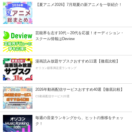
【夏アニメ2026】7月期夏の新アニメを一挙紹介！
芸能界を志す10代～20代を応援！オーディション・
スクール情報はDeview
漫画読み放題サブスクおすすめ11選【徹底比較】
オリコン顧客満足度ランキング
2026年動画配信サービスおすすめ40選【徹底比較】
CS動画配信サービス20選
毎週の音楽ランキングから、ヒットの推移をチェッ
ク！