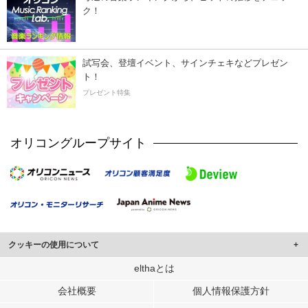
ク！
試写会、登壇イベント、サインチェキなどプレゼン
ト！
プレゼント特集
オリコングループサイト
クッキーの使用について
このサイトでは Cookie を使用して、ユーザーに合わせたコンテンツや広告の
elthaとは
表示、ソーシャル メディア機能の提供、広告の表示回数やクリック数の測定を
会社概要
個人情報保護方針
行っています。
また、ユーザーによるサイトの利用状況についても情報を収集し、ソーシャル