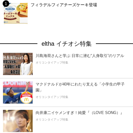
フィラデルフィアチーズケーキ登場
eltha イチオシ特集
川島海荷さんと学ぶ 日常に潜む“人身取引”のリアル
オリコンタイアップ特集
マクドナルドが40年にわたり支える「小学生の甲子
園」
オリコンタイアップ特集
向井康二イケメンすぎ！純愛『（LOVE SONG）』
オリコンタイアップ特集