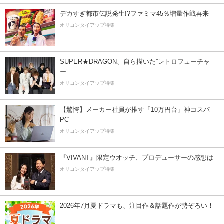
デカすぎ都市伝説発生!?ファミマ45％増量作戦再来
オリコンタイアップ特集
SUPER★DRAGON、自ら描いた”レトロフューチャ
ー”
オリコンタイアップ特集
【驚愕】メーカー社員が推す「10万円台」神コスパ
PC
オリコンタイアップ特集
『VIVANT』限定ウオッチ、プロデューサーの感想は
オリコンタイアップ特集
2026年7月夏ドラマも、注目作＆話題作が勢ぞろい！