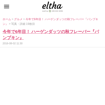
ホーム
>
グルメ
>
今年で6年目！ ハーゲンダッツの秋フレーバー『パンプキ
ン』
> 写真・詳細 19枚目
今年で6年目！ ハーゲンダッツの秋フレーバー『パ
ンプキン』
2016-08-02 11:30