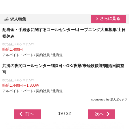
さらに見る
求人特集
配当金・手続きに関するコールセンター/オープニング大量募集/土日
祝休み
株式会社ベルシステム24
時給1,400円
アルバイト・パート / 契約社員 / 北海道
共済の夜間コールセンター/週3日～OK/夜勤/未経験歓迎/開始日調整
可
株式会社ベルシステム24
時給1,440円～1,800円
アルバイト・パート / 契約社員 / 北海道
sponsored by 求人ボックス
19 / 22
前へ
次へ