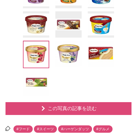
この写真の記事を読む
#フード
#スイーツ
#ハーゲンダッツ
#グルメ