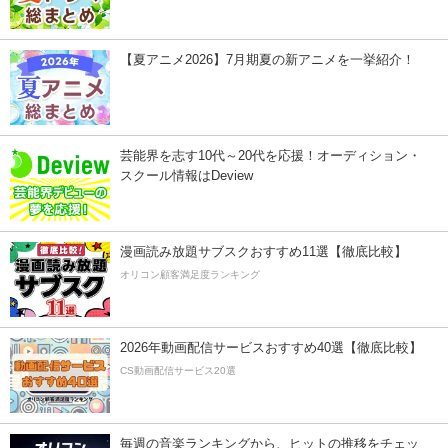
【夏アニメ2026】7月期夏の新アニメを一挙紹介！
芸能界を志す10代～20代を応援！オーディション・
スクール情報はDeview
漫画読み放題サブスクおすすめ11選【徹底比較】
オリコン顧客満足度ランキング
2026年動画配信サービスおすすめ40選【徹底比較】
CS動画配信サービス20選
毎週の音楽ランキングから、ヒットの推移をチェッ