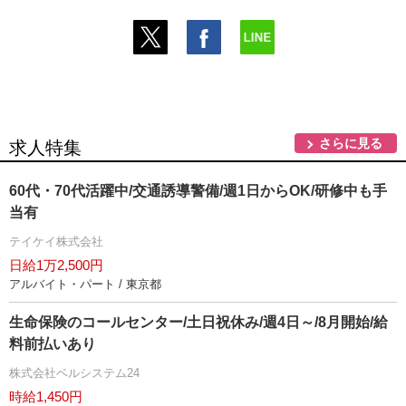
さらに見る
求人特集
60代・70代活躍中/交通誘導警備/週1日からOK/研修中も手
当有
テイケイ株式会社
日給1万2,500円
アルバイト・パート / 東京都
生命保険のコールセンター/土日祝休み/週4日～/8月開始/給
料前払いあり
株式会社ベルシステム24
時給1,450円