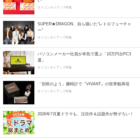
い
オリコンタイアップ特集
SUPER★DRAGON、自ら描いた”レトロフューチャ
ー”
オリコンタイアップ特集
パソコンメーカー社員が本気で選ぶ「10万円台PC3
選」
オリコンタイアップ特集
「別班のよう」腕時計で『VIVANT』の世界観再現
オリコンタイアップ特集
2026年7月夏ドラマも、注目作＆話題作が勢ぞろい！