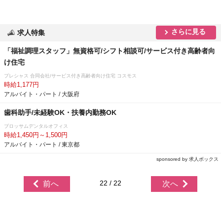
さらに見る
求人特集
「福祉調理スタッフ」無資格可/シフト相談可/サービス付き高齢者向
け住宅
プレシャス 合同会社/サービス付き高齢者向け住宅 コスモス
時給1,177円
アルバイト・パート / 大阪府
歯科助手/未経験OK・扶養内勤務OK
ブロッサムデンタルオフィス
時給1,450円～1,500円
アルバイト・パート / 東京都
sponsored by 求人ボックス
22 / 22
前へ
次へ