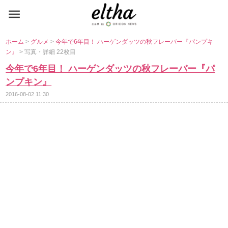
ホーム
>
グルメ
>
今年で6年目！ ハーゲンダッツの秋フレーバー『パンプキ
ン』
> 写真・詳細 22枚目
今年で6年目！ ハーゲンダッツの秋フレーバー『パ
ンプキン』
2016-08-02 11:30