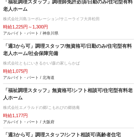
「福祉調理スタッフ」調理師免許必須/日勤のみ/住宅型有料
老人ホーム
株式会社川島コーポレーション/サニーライフ大井松田
時給1,225円～1,300円
アルバイト・パート / 神奈川県
「週3から可」調理スタッフ/無資格可/日勤のみ/住宅型有料
老人ホーム/社会保障完備
株式会社ともにいきるかい/森の家しらかば
時給1,075円
アルバイト・パート / 北海道
「福祉調理スタッフ」無資格可/シフト相談可/住宅型有料老
人ホーム
株式会社エメラルドの郷/こもれびの郷徳庵
時給1,177円
アルバイト・パート / 大阪府
「週3から可」調理スタッフ/シフト相談可/高齢者住宅