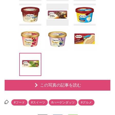
この写真の記事を読む
#フード
#スイーツ
#ハーゲンダッツ
#グルメ