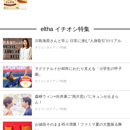
eltha イチオシ特集
川島海荷さんと学ぶ 日常に潜む“人身取引”のリアル
オリコンタイアップ特集
マクドナルドが40年にわたり支える「小学生の甲子
園」
オリコンタイアップ特集
森崎ウィン×向井康二“両片思い”にキュンが止まら
ん！
オリコンタイアップ特集
お値段そのまま45％増量！ファミマ夏の大盤振る舞