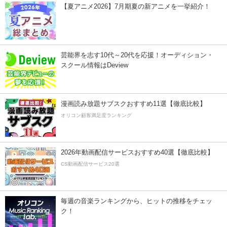
【夏アニメ2026】7月期夏の新アニメを一挙紹介！
芸能界を志す10代～20代を応援！オーディション・
スクール情報はDeview
漫画読み放題サブスクおすすめ11選【徹底比較】
オリコン顧客満足度ランキング
2026年動画配信サービスおすすめ40選【徹底比較】
CS動画配信サービス20選
毎週の音楽ランキングから、ヒットの推移をチェッ
ク！