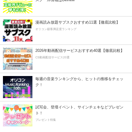
漫画読み放題サブスクおすすめ11選【徹底比較】
オリコン顧客満足度ランキング
2026年動画配信サービスおすすめ40選【徹底比較】
CS動画配信サービス20選
毎週の音楽ランキングから、ヒットの推移をチェッ
ク！
試写会、登壇イベント、サインチェキなどプレゼン
ト！
プレゼント特集