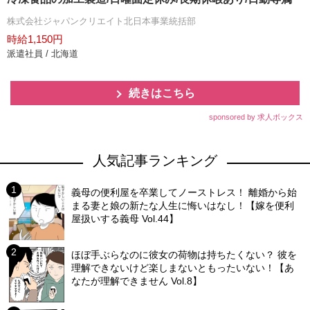
株式会社ジャパンクリエイト北日本事業統括部
時給1,150円
派遣社員 / 北海道
続きはこちら
sponsored by 求人ボックス
人気記事ランキング
義母の便利屋を卒業してノーストレス！ 離婚から始
まる妻と娘の新たな人生に悔いはなし！【嫁を便利
屋扱いする義母 Vol.44】
ほぼ手ぶらなのに彼女の荷物は持ちたくない？ 彼を
理解できないけど楽しまないともったいない！【あ
なたが理解できません Vol.8】