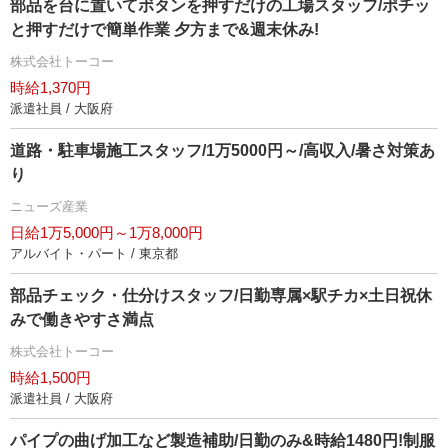
部品を台に置いてボタンを押すだけの工場スタッフ/ポチッ
と押すだけで簡単作業 夕方まで&週末休み!
株式会社トーコー
時給1,370円
派遣社員 / 大阪府
道路・駐車場施工スタッフ/1万5000円～/高収入/暑さ対策あ
り
ニューズ産業
日給1万5,000円～1万8,000円
アルバイト・パート / 東京都
部品チェック・仕分けスタッフ/日勤専属×駅チカ×土日祝休
みで働きやすさ満点
株式会社トーコー
時給1,500円
派遣社員 / 大阪府
パイプの曲げ加工など製造補助/日勤のみ&時給1480円!制服