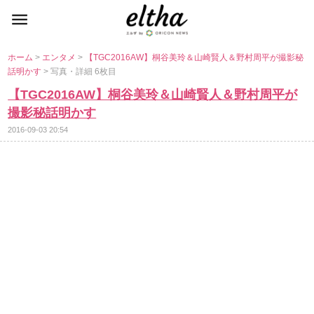
ホーム
>
エンタメ
>
【TGC2016AW】桐谷美玲＆山崎賢人＆野村周平が撮影秘
話明かす
> 写真・詳細 6枚目
【TGC2016AW】桐谷美玲＆山崎賢人＆野村周平が
撮影秘話明かす
2016-09-03 20:54