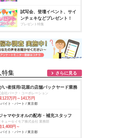
試写会、登壇イベント、サイ
ンチェキなどプレゼント！
プレゼント特集
人特集
さらに見る
がい者採用/花屋の店舗バックヤード業務
式会社パーク・コーポレーション
収123万円～141万円
バイト・パート / 東京都
ジャマやタオルの配布・補充スタッフ
タキューセイモア株式会社 業務部
1,400円～
バイト・パート / 東京都