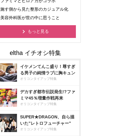
ファミマとヒロアカがコラボ
施す側から見た整形のカジュアル化
美容外科医が世の中に思うこと
もっと見る
イケメンてんこ盛り！尊すぎ
る男子の純情ラブに胸キュン
オリコンタイアップ特集
デカすぎ都市伝説発生!?ファ
ミマ45％増量作戦再来
オリコンタイアップ特集
SUPER★DRAGON、自ら描
いた”レトロフューチャー”
オリコンタイアップ特集