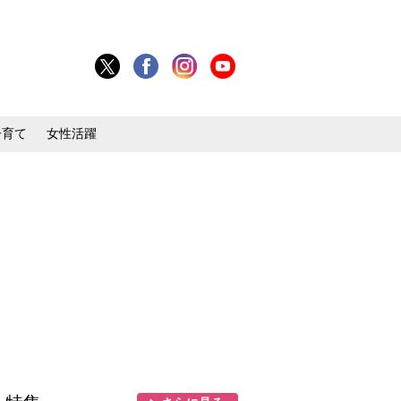
子育て
女性活躍