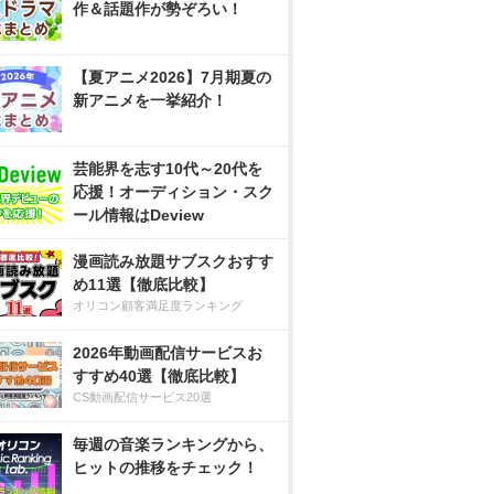
作＆話題作が勢ぞろい！
【夏アニメ2026】7月期夏の
新アニメを一挙紹介！
芸能界を志す10代～20代を
応援！オーディション・スク
ール情報はDeview
漫画読み放題サブスクおすす
め11選【徹底比較】
オリコン顧客満足度ランキング
2026年動画配信サービスお
すすめ40選【徹底比較】
CS動画配信サービス20選
毎週の音楽ランキングから、
ヒットの推移をチェック！