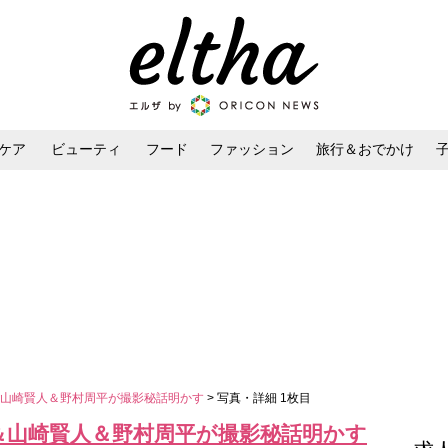
ケア
ビューティ
フード
ファッション
旅行＆おでかけ
ンケア
ダイエット・ボディケア
ヘアスタイル・ヘアアレンジ
玲＆山崎賢人＆野村周平が撮影秘話明かす
> 写真・詳細 1枚目
美玲＆山崎賢人＆野村周平が撮影秘話明かす