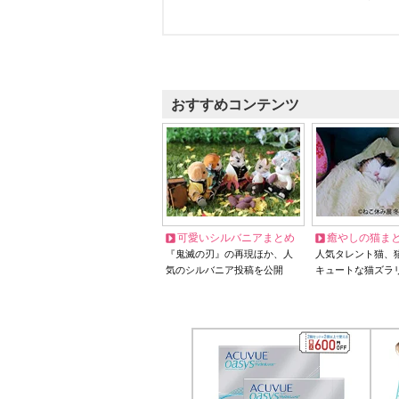
おすすめコンテンツ
可愛いシルバニアまとめ
癒やしの猫ま
『鬼滅の刃』の再現ほか、人
人気タレント猫、
気のシルバニア投稿を公開
キュートな猫ズラ