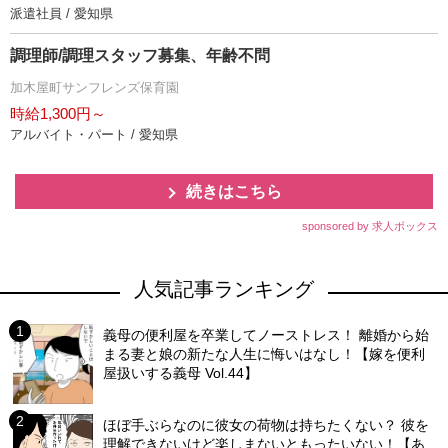
派遣社員 / 愛知県
調理師/調理スタッフ募集、年齢不問
加木屋町サンフレンズ保育園
時給1,300円～
アルバイト・パート / 愛知県
続きはこちら
sponsored by 求人ボックス
人気記事ランキング
義母の便利屋を卒業してノーストレス！ 離婚から始
まる妻と娘の新たな人生に悔いはなし！【嫁を便利
屋扱いする義母 Vol.44】
ほぼ手ぶらなのに彼女の荷物は持ちたくない？ 彼を
理解できないけど楽しまないともったいない！【あ