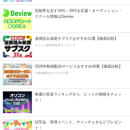
芸能界を志す10代～20代を応援！オーディション・
スクール情報はDeview
漫画読み放題サブスクおすすめ11選【徹底比較】
オリコン顧客満足度ランキング
2026年動画配信サービスおすすめ40選【徹底比較】
CS動画配信サービス20選
毎週の音楽ランキングから、ヒットの推移をチェッ
ク！
試写会、登壇イベント、サインチェキなどプレゼン
ト！