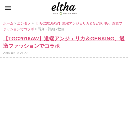
ホーム
>
エンタメ
>
【TGC2016AW】道端アンジェリカ＆GENKING、過激フ
ァッションでコラボ
> 写真・詳細 2枚目
【TGC2016AW】道端アンジェリカ＆GENKING、過
激ファッションでコラボ
2016-09-03 21:27