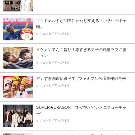
マクドナルドが40年にわたり支える「小学生の甲子
園」
オリコンタイアップ特集
イケメンてんこ盛り！尊すぎる男子の純情ラブに胸
キュン
オリコンタイアップ特集
デカすぎ都市伝説発生!?ファミマ45％増量作戦再来
オリコンタイアップ特集
SUPER★DRAGON、自ら描いた”レトロフューチャ
ー”
オリコンタイアップ特集