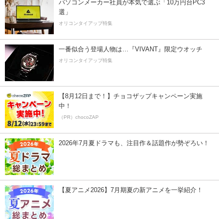
パソコンメーカー社員が本気で選ぶ「10万円台PC3
選」
オリコンタイアップ特集
一番似合う登場人物は…『VIVANT』限定ウオッチ
オリコンタイアップ特集
【8月12日まで！】チョコザップキャンペーン実施
中！
（PR）chocoZAP
2026年7月夏ドラマも、注目作＆話題作が勢ぞろい！
【夏アニメ2026】7月期夏の新アニメを一挙紹介！