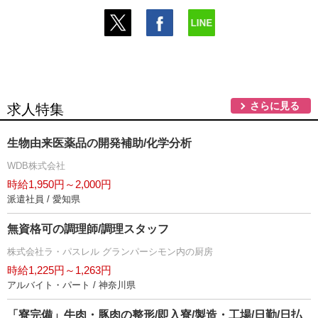
さらに見る
求人特集
生物由来医薬品の開発補助/化学分析
WDB株式会社
時給1,950円～2,000円
派遣社員 / 愛知県
無資格可の調理師/調理スタッフ
株式会社ラ・パスレル グランパーシモン内の厨房
時給1,225円～1,263円
アルバイト・パート / 神奈川県
「寮完備」牛肉・豚肉の整形/即入寮/製造・工場/日勤/日払