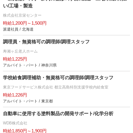
い/工場・製造
株式会社京栄センター
時給1,200円～1,500円
派遣社員 / 北海道
調理員・無資格可の調理師/調理スタッフ
寿湘ヶ丘老人ホーム
時給1,225円
アルバイト・パート / 神奈川県
学校給食調理補助・無資格可の調理師/調理スタッフ
東京フードサービス株式会社 都立高島特別支援学校内給食室
時給1,226円
アルバイト・パート / 東京都
自動車に使用する塗料製品の開発サポート/化学分析
WDB株式会社
時給1,850円～1,900円