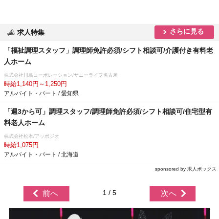
さらに見る
求人特集
「福祉調理スタッフ」調理師免許必須/シフト相談可/介護付き有料老
人ホーム
株式会社川島コーポレーション/サニーライフ名古屋
時給1,140円～1,250円
アルバイト・パート / 愛知県
「週3から可」調理スタッフ/調理師免許必須/シフト相談可/住宅型有
料老人ホーム
株式会社松本/アッポジオ
時給1,075円
アルバイト・パート / 北海道
sponsored by 求人ボックス
1 / 5
前へ
次へ