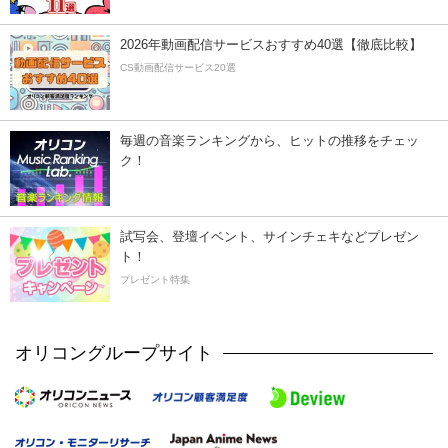
2026年動画配信サービスおすすめ40選【徹底比較】
CS動画配信サービス20選
毎週の音楽ランキングから、ヒットの推移をチェッ
ク！
試写会、登壇イベント、サインチェキなどプレゼン
ト！
プレゼント特集
オリコングループサイト