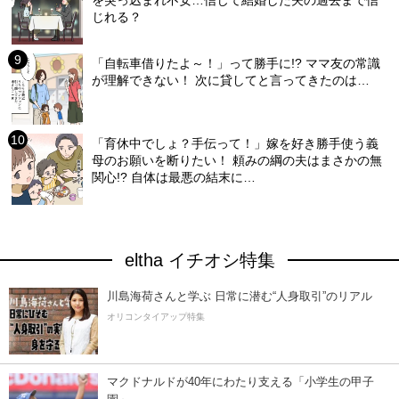
じれる？
「自転車借りたよ～！」って勝手に!? ママ友の常識
が理解できない！ 次に貸してと言ってきたのは…
「育休中でしょ？手伝って！」嫁を好き勝手使う義
母のお願いを断りたい！ 頼みの綱の夫はまさかの無
関心!? 自体は最悪の結末に…
eltha イチオシ特集
川島海荷さんと学ぶ 日常に潜む“人身取引”のリアル
オリコンタイアップ特集
マクドナルドが40年にわたり支える「小学生の甲子