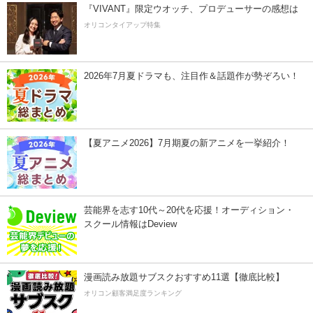
『VIVANT』限定ウオッチ、プロデューサーの感想は
オリコンタイアップ特集
2026年7月夏ドラマも、注目作＆話題作が勢ぞろい！
【夏アニメ2026】7月期夏の新アニメを一挙紹介！
芸能界を志す10代～20代を応援！オーディション・
スクール情報はDeview
漫画読み放題サブスクおすすめ11選【徹底比較】
オリコン顧客満足度ランキング