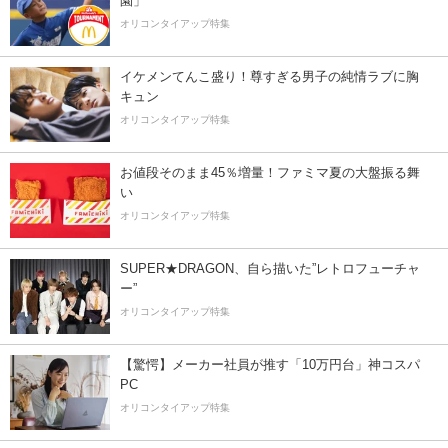
園」
オリコンタイアップ特集
イケメンてんこ盛り！尊すぎる男子の純情ラブに胸
キュン
オリコンタイアップ特集
お値段そのまま45％増量！ファミマ夏の大盤振る舞
い
オリコンタイアップ特集
SUPER★DRAGON、自ら描いた”レトロフューチャ
ー”
オリコンタイアップ特集
【驚愕】メーカー社員が推す「10万円台」神コスパ
PC
オリコンタイアップ特集