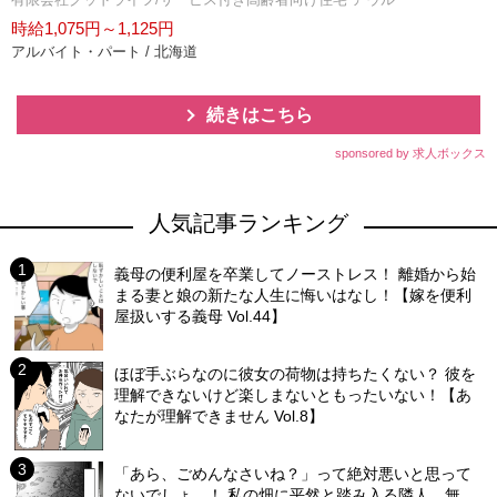
時給1,075円～1,125円
アルバイト・パート / 北海道
続きはこちら
sponsored by 求人ボックス
人気記事ランキング
義母の便利屋を卒業してノーストレス！ 離婚から始
まる妻と娘の新たな人生に悔いはなし！【嫁を便利
屋扱いする義母 Vol.44】
ほぼ手ぶらなのに彼女の荷物は持ちたくない？ 彼を
理解できないけど楽しまないともったいない！【あ
なたが理解できません Vol.8】
「あら、ごめんなさいね？」って絶対悪いと思って
ないでしょ…！ 私の畑に平然と踏み入る隣人…無