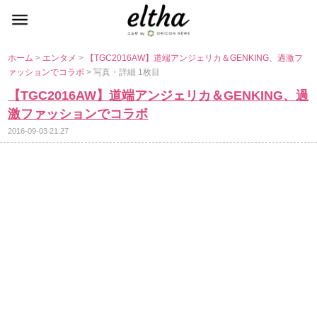
ホーム
>
エンタメ
>
【TGC2016AW】道端アンジェリカ＆GENKING、過激フ
ァッションでコラボ
> 写真・詳細 1枚目
【TGC2016AW】道端アンジェリカ＆GENKING、過
激ファッションでコラボ
2016-09-03 21:27