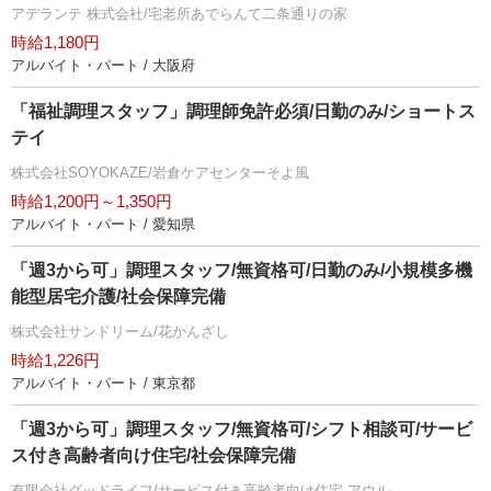
アデランテ 株式会社/宅老所あでらんて二条通りの家
時給1,180円
アルバイト・パート / 大阪府
「福祉調理スタッフ」調理師免許必須/日勤のみ/ショートス
テイ
株式会社SOYOKAZE/岩倉ケアセンターそよ風
時給1,200円～1,350円
アルバイト・パート / 愛知県
「週3から可」調理スタッフ/無資格可/日勤のみ/小規模多機
能型居宅介護/社会保障完備
株式会社サンドリーム/花かんざし
時給1,226円
アルバイト・パート / 東京都
「週3から可」調理スタッフ/無資格可/シフト相談可/サービ
ス付き高齢者向け住宅/社会保障完備
有限会社グッドライフ/サービス付き高齢者向け住宅 アウル