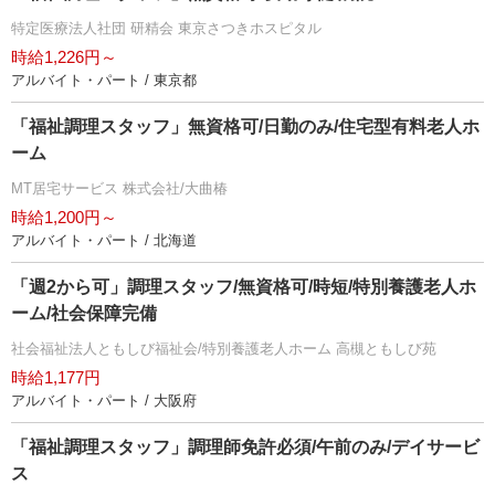
特定医療法人社団 研精会 東京さつきホスピタル
時給1,226円～
アルバイト・パート / 東京都
「福祉調理スタッフ」無資格可/日勤のみ/住宅型有料老人ホ
ーム
MT居宅サービス 株式会社/大曲椿
時給1,200円～
アルバイト・パート / 北海道
「週2から可」調理スタッフ/無資格可/時短/特別養護老人ホ
ーム/社会保障完備
社会福祉法人ともしび福祉会/特別養護老人ホーム 高槻ともしび苑
時給1,177円
アルバイト・パート / 大阪府
「福祉調理スタッフ」調理師免許必須/午前のみ/デイサービ
ス