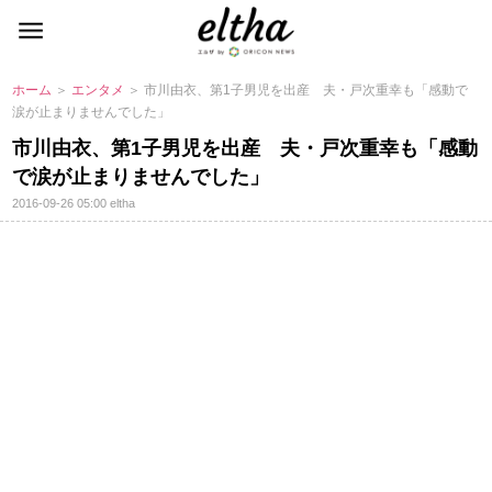
ホーム
＞
エンタメ
＞ 市川由衣、第1子男児を出産 夫・戸次重幸も「感動で
涙が止まりませんでした」
市川由衣、第1子男児を出産 夫・戸次重幸も「感動
で涙が止まりませんでした」
2016-09-26 05:00
eltha