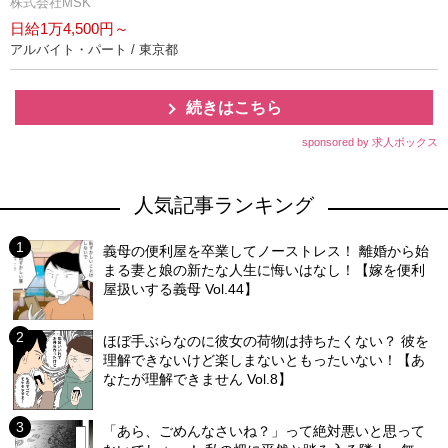
株式会社MSK
日給1万4,500円～
アルバイト・パート / 東京都
続きはこちら
sponsored by 求人ボックス
人気記事ランキング
義母の便利屋を卒業してノーストレス！ 離婚から始
まる妻と娘の新たな人生に悔いはなし！【嫁を便利
屋扱いする義母 Vol.44】
ほぼ手ぶらなのに彼女の荷物は持ちたくない？ 彼を
理解できないけど楽しまないともったいない！【あ
なたが理解できません Vol.8】
「あら、ごめんなさいね？」って絶対悪いと思って