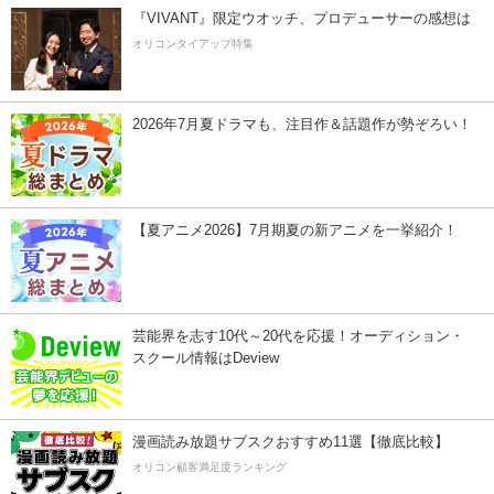
『VIVANT』限定ウオッチ、プロデューサーの感想は
オリコンタイアップ特集
2026年7月夏ドラマも、注目作＆話題作が勢ぞろい！
【夏アニメ2026】7月期夏の新アニメを一挙紹介！
芸能界を志す10代～20代を応援！オーディション・
スクール情報はDeview
漫画読み放題サブスクおすすめ11選【徹底比較】
オリコン顧客満足度ランキング