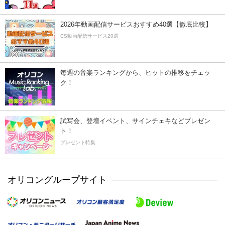
2026年動画配信サービスおすすめ40選【徹底比較】
CS動画配信サービス20選
毎週の音楽ランキングから、ヒットの推移をチェッ
ク！
試写会、登壇イベント、サインチェキなどプレゼン
ト！
プレゼント特集
オリコングループサイト