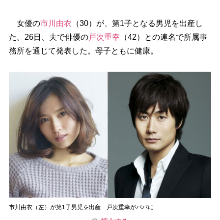
女優の
市川由衣
（30）が、第1子となる男児を出産し
た。26日、夫で俳優の
戸次重幸
（42）との連名で所属事
務所を通じて発表した。母子ともに健康。
市川由衣（左）が第1子男児を出産 戸次重幸がパパに