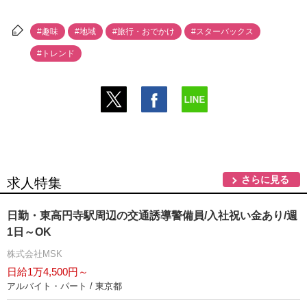
#趣味
#地域
#旅行・おでかけ
#スターバックス
#トレンド
さらに見る
求人特集
日勤・東高円寺駅周辺の交通誘導警備員/入社祝い金あり/週
1日～OK
株式会社MSK
日給1万4,500円～
アルバイト・パート / 東京都