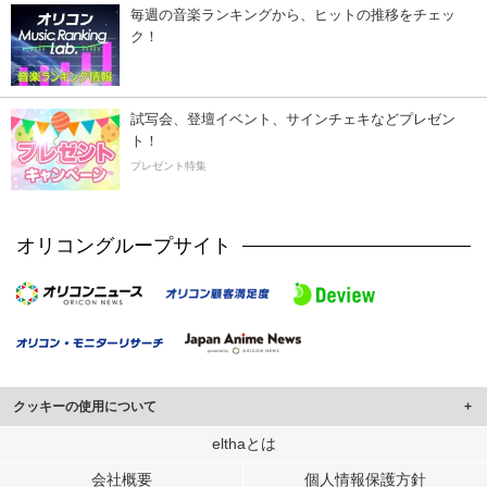
毎週の音楽ランキングから、ヒットの推移をチェッ
ク！
試写会、登壇イベント、サインチェキなどプレゼン
ト！
プレゼント特集
オリコングループサイト
クッキーの使用について
このサイトでは Cookie を使用して、ユーザーに合わせたコンテンツや広告の
elthaとは
表示、ソーシャル メディア機能の提供、広告の表示回数やクリック数の測定を
会社概要
個人情報保護方針
行っています。