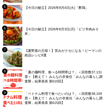
【今日の献立】2026年8月4日(火)「酢鶏」
【今日の献立】2026年8月3日(月)「ピリ辛肉みそ
丼」
【夏野菜の王様！】苦みがクセになる！ピーマンの
絶品レシピ8選
「夏の麺料理、食べる時間帯は？」＜回答数37,131
票＞【教えて！ みんなの衣食住「みんなの暮らし調
査隊」結果発表 第610回】
「ベトナム料理で食べたいのは？」＜回答数38,109
票＞【教えて！ みんなの衣食住「みんなの暮らし調
査隊」結果発表 第615回】