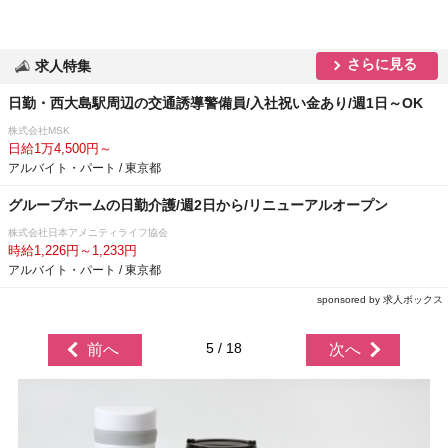
さらに見る
求人特集
日勤・西大島駅周辺の交通誘導警備員/入社祝い金あり/週1日～OK
株式会社MSK
日給1万4,500円～
アルバイト・パート / 東京都
グループホームの日勤介護/週2日から/リニューアルオープン
株式会社日本アメニティライフ協会
時給1,226円～1,233円
アルバイト・パート / 東京都
sponsored by 求人ボックス
5 / 18
前へ
次へ