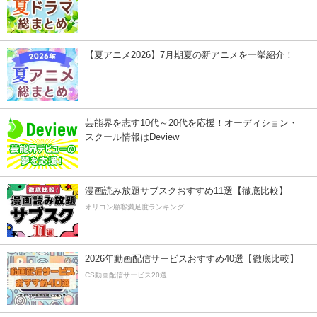
【夏アニメ2026】7月期夏の新アニメを一挙紹介！
芸能界を志す10代～20代を応援！オーディション・
スクール情報はDeview
漫画読み放題サブスクおすすめ11選【徹底比較】
オリコン顧客満足度ランキング
2026年動画配信サービスおすすめ40選【徹底比較】
CS動画配信サービス20選