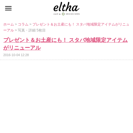
ホーム
>
コラム
>
プレゼント＆お土産にも！ スタバ地域限定アイテムがリニュ
ーアル
> 写真・詳細 5枚目
プレゼント＆お土産にも！ スタバ地域限定アイテム
がリニューアル
2016-10-04 12:28