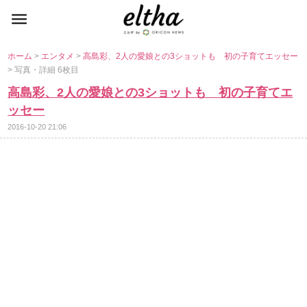
ホーム
>
エンタメ
>
高島彩、2人の愛娘との3ショットも 初の子育てエッセー
> 写真・詳細 6枚目
高島彩、2人の愛娘との3ショットも 初の子育てエ
ッセー
2016-10-20 21:06