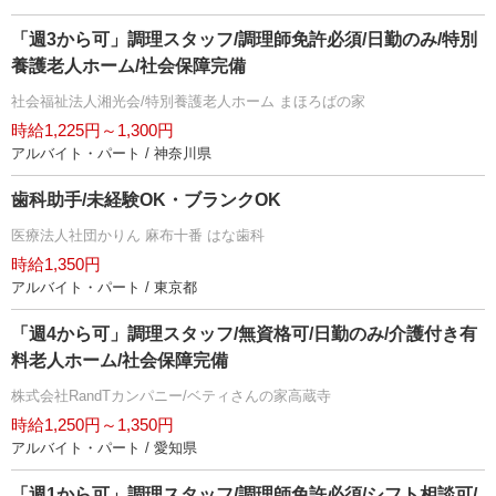
「週3から可」調理スタッフ/調理師免許必須/日勤のみ/特別
養護老人ホーム/社会保障完備
社会福祉法人湘光会/特別養護老人ホーム まほろばの家
時給1,225円～1,300円
アルバイト・パート / 神奈川県
歯科助手/未経験OK・ブランクOK
医療法人社団かりん 麻布十番 はな歯科
時給1,350円
アルバイト・パート / 東京都
「週4から可」調理スタッフ/無資格可/日勤のみ/介護付き有
料老人ホーム/社会保障完備
株式会社RandTカンパニー/ベティさんの家高蔵寺
時給1,250円～1,350円
アルバイト・パート / 愛知県
「週1から可」調理スタッフ/調理師免許必須/シフト相談可/