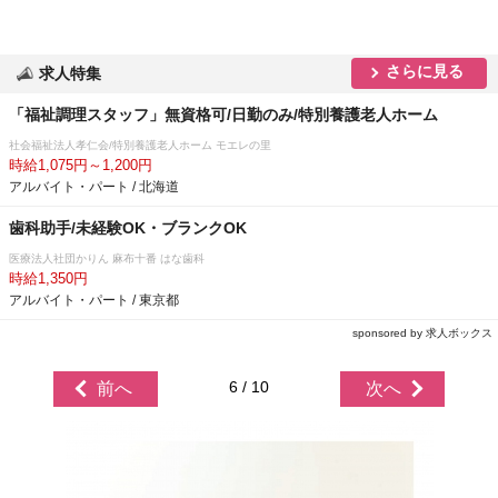
さらに見る
求人特集
「福祉調理スタッフ」無資格可/日勤のみ/特別養護老人ホーム
社会福祉法人孝仁会/特別養護老人ホーム モエレの里
時給1,075円～1,200円
アルバイト・パート / 北海道
歯科助手/未経験OK・ブランクOK
医療法人社団かりん 麻布十番 はな歯科
時給1,350円
アルバイト・パート / 東京都
sponsored by 求人ボックス
6 / 10
前へ
次へ