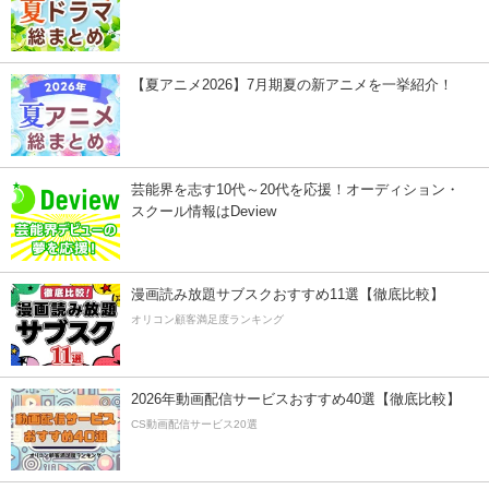
【夏アニメ2026】7月期夏の新アニメを一挙紹介！
芸能界を志す10代～20代を応援！オーディション・
スクール情報はDeview
漫画読み放題サブスクおすすめ11選【徹底比較】
オリコン顧客満足度ランキング
2026年動画配信サービスおすすめ40選【徹底比較】
CS動画配信サービス20選