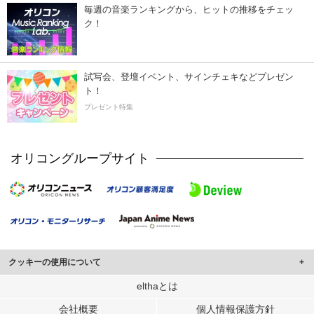
毎週の音楽ランキングから、ヒットの推移をチェッ
ク！
試写会、登壇イベント、サインチェキなどプレゼン
ト！
プレゼント特集
オリコングループサイト
クッキーの使用について
このサイトでは Cookie を使用して、ユーザーに合わせたコンテンツや広告の
elthaとは
表示、ソーシャル メディア機能の提供、広告の表示回数やクリック数の測定を
会社概要
個人情報保護方針
行っています。