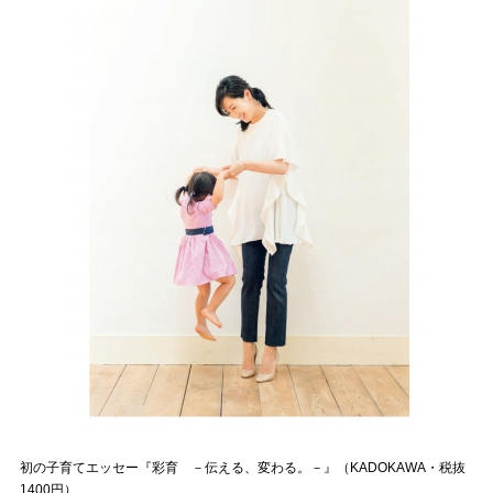
初の子育てエッセー『彩育 －伝える、変わる。－』（KADOKAWA・税抜
1400円）