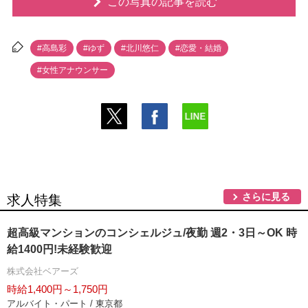
この写真の記事を読む
#高島彩
#ゆず
#北川悠仁
#恋愛・結婚
#女性アナウンサー
さらに見る
求人特集
超高級マンションのコンシェルジュ/夜勤 週2・3日～OK 時
給1400円!未経験歓迎
株式会社ベアーズ
時給1,400円～1,750円
アルバイト・パート / 東京都