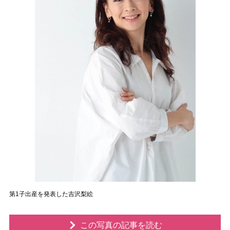
第1子出産を発表した吉沢梨絵
この写真の記事を読む