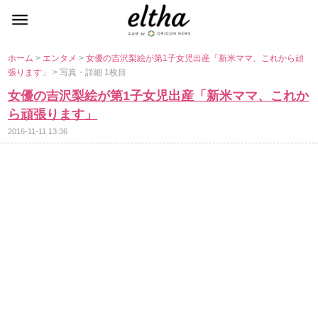
ホーム
>
エンタメ
>
女優の吉沢梨絵が第1子女児出産「新米ママ、これから頑
張ります」
> 写真・詳細 1枚目
女優の吉沢梨絵が第1子女児出産「新米ママ、これか
ら頑張ります」
2016-11-11 13:36