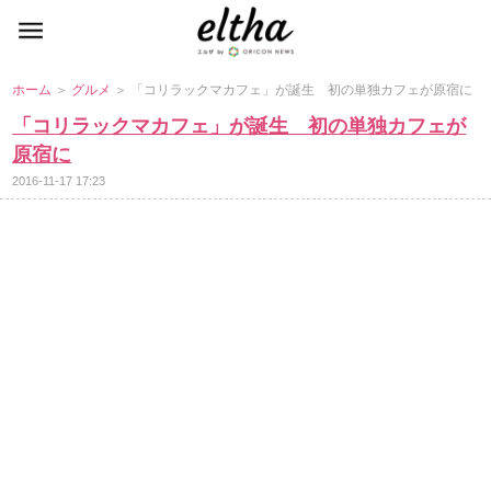
ホーム
＞
グルメ
＞ 「コリラックマカフェ」が誕生 初の単独カフェが原宿に
「コリラックマカフェ」が誕生 初の単独カフェが
原宿に
2016-11-17 17:23