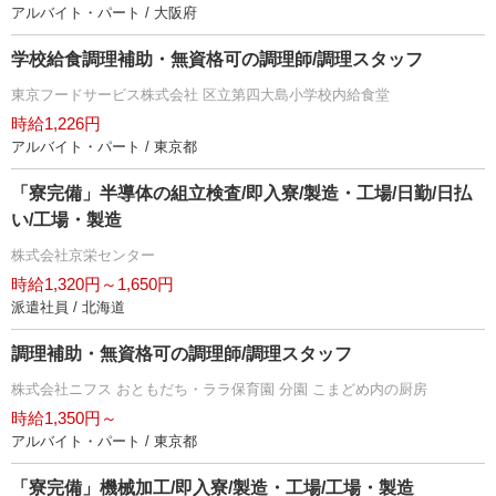
アルバイト・パート / 大阪府
学校給食調理補助・無資格可の調理師/調理スタッフ
東京フードサービス株式会社 区立第四大島小学校内給食堂
時給1,226円
アルバイト・パート / 東京都
「寮完備」半導体の組立検査/即入寮/製造・工場/日勤/日払
い/工場・製造
株式会社京栄センター
時給1,320円～1,650円
派遣社員 / 北海道
調理補助・無資格可の調理師/調理スタッフ
株式会社ニフス おともだち・ララ保育園 分園 こまどめ内の厨房
時給1,350円～
アルバイト・パート / 東京都
「寮完備」機械加工/即入寮/製造・工場/工場・製造