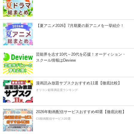
【夏アニメ2026】7月期夏の新アニメを一挙紹介！
芸能界を志す10代～20代を応援！オーディション・
スクール情報はDeview
漫画読み放題サブスクおすすめ11選【徹底比較】
オリコン顧客満足度ランキング
2026年動画配信サービスおすすめ40選【徹底比較】
CS動画配信サービス20選