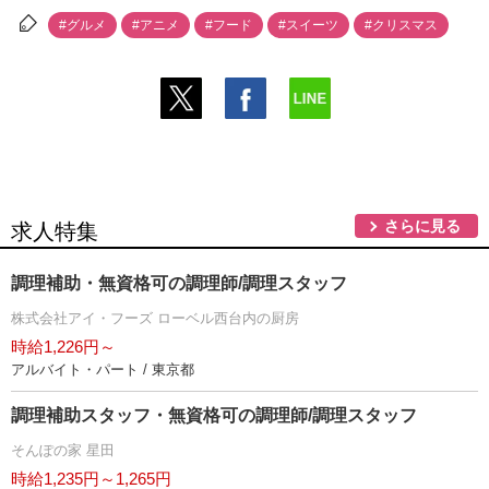
#グルメ
#アニメ
#フード
#スイーツ
#クリスマス
さらに見る
求人特集
調理補助・無資格可の調理師/調理スタッフ
株式会社アイ・フーズ ローベル西台内の厨房
時給1,226円～
アルバイト・パート / 東京都
調理補助スタッフ・無資格可の調理師/調理スタッフ
そんぽの家 星田
時給1,235円～1,265円