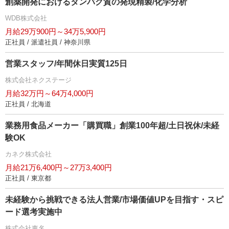
創薬開発におけるタンパク質の発現精製/化学分析
WDB株式会社
月給29万900円～34万5,900円
正社員 / 派遣社員 / 神奈川県
営業スタッフ/年間休日実質125日
株式会社ネクステージ
月給32万円～64万4,000円
正社員 / 北海道
業務用食品メーカー「購買職」創業100年超/土日祝休/未経
験OK
カネク株式会社
月給21万6,400円～27万3,400円
正社員 / 東京都
未経験から挑戦できる法人営業/市場価値UPを目指す・スピ
ード選考実施中
株式会社東名