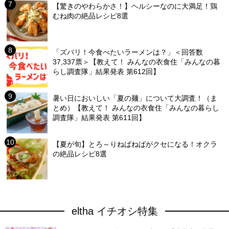
【驚きのやわらかさ！】ヘルシーなのに大満足！鶏
むね肉の絶品レシピ8選
「ズバリ！今食べたいラーメンは？」＜回答数
37,337票＞【教えて！ みんなの衣食住「みんなの暮
らし調査隊」結果発表 第612回】
暑い日においしい「夏の麺」について大調査！（ま
とめ）【教えて！ みんなの衣食住「みんなの暮らし
調査隊」結果発表 第611回】
【夏が旬】とろ～りねばねばがクセになる！オクラ
の絶品レシピ8選
eltha イチオシ特集