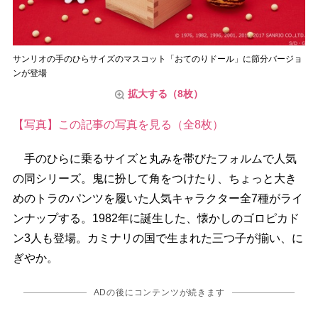
サンリオの手のひらサイズのマスコット「おてのりドール」に節分バージョ
ンが登場
拡大する（8枚）
【写真】この記事の写真を見る（全8枚）
手のひらに乗るサイズと丸みを帯びたフォルムで人気
の同シリーズ。鬼に扮して角をつけたり、ちょっと大き
めのトラのパンツを履いた人気キャラクター全7種がライ
ンナップする。1982年に誕生した、懐かしのゴロピカド
ン3人も登場。カミナリの国で生まれた三つ子が揃い、に
ぎやか。
ADの後にコンテンツが続きます