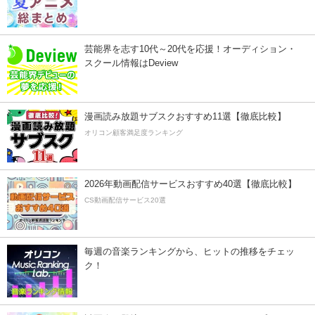
芸能界を志す10代～20代を応援！オーディション・
スクール情報はDeview
漫画読み放題サブスクおすすめ11選【徹底比較】
オリコン顧客満足度ランキング
2026年動画配信サービスおすすめ40選【徹底比較】
CS動画配信サービス20選
毎週の音楽ランキングから、ヒットの推移をチェッ
ク！