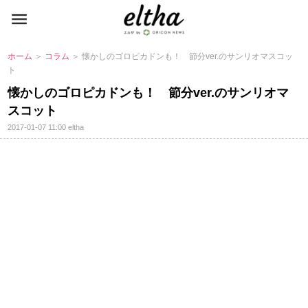
ホーム
＞
コラム
＞ 懐かしのゴロピカドンも！ 節分ver.のサンリオマスコッ
ト
懐かしのゴロピカドンも！ 節分ver.のサンリオマ
スコット
2017-01-07 11:00
eltha