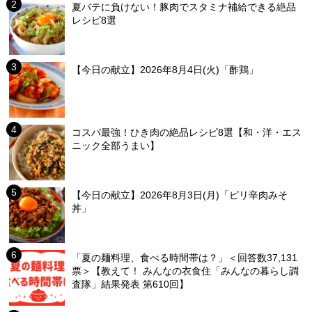
夏バテに負けない！豚肉でスタミナ補給できる絶品
レシピ8選
【今日の献立】2026年8月4日(火)「酢鶏」
コスパ最強！ひき肉の絶品レシピ8選【和・洋・エス
ニック全部うまい】
【今日の献立】2026年8月3日(月)「ピリ辛肉みそ
丼」
「夏の麺料理、食べる時間帯は？」＜回答数37,131
票＞【教えて！ みんなの衣食住「みんなの暮らし調
査隊」結果発表 第610回】