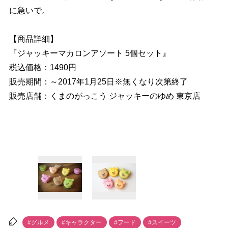
に急いで。
【商品詳細】
『ジャッキーマカロンアソート 5個セット』
税込価格：1490円
販売期間：～2017年1月25日※無くなり次第終了
販売店舗：くまのがっこう ジャッキーのゆめ 東京店
#グルメ
#キャラクター
#フード
#スイーツ