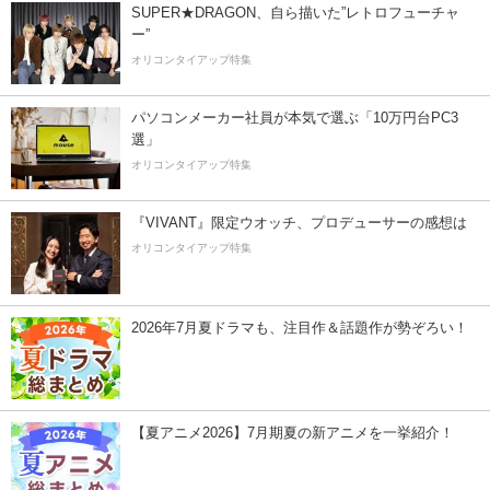
SUPER★DRAGON、自ら描いた”レトロフューチャ
ー”
オリコンタイアップ特集
パソコンメーカー社員が本気で選ぶ「10万円台PC3
選」
オリコンタイアップ特集
『VIVANT』限定ウオッチ、プロデューサーの感想は
オリコンタイアップ特集
2026年7月夏ドラマも、注目作＆話題作が勢ぞろい！
【夏アニメ2026】7月期夏の新アニメを一挙紹介！