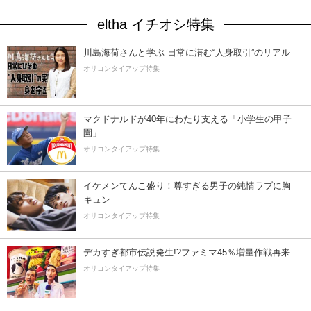
eltha イチオシ特集
川島海荷さんと学ぶ 日常に潜む“人身取引”のリアル
オリコンタイアップ特集
マクドナルドが40年にわたり支える「小学生の甲子
園」
オリコンタイアップ特集
イケメンてんこ盛り！尊すぎる男子の純情ラブに胸
キュン
オリコンタイアップ特集
デカすぎ都市伝説発生!?ファミマ45％増量作戦再来
オリコンタイアップ特集