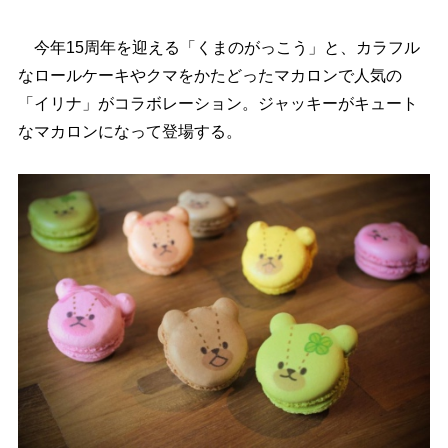
今年15周年を迎える「くまのがっこう」と、カラフル
なロールケーキやクマをかたどったマカロンで人気の
「イリナ」がコラボレーション。ジャッキーがキュート
なマカロンになって登場する。