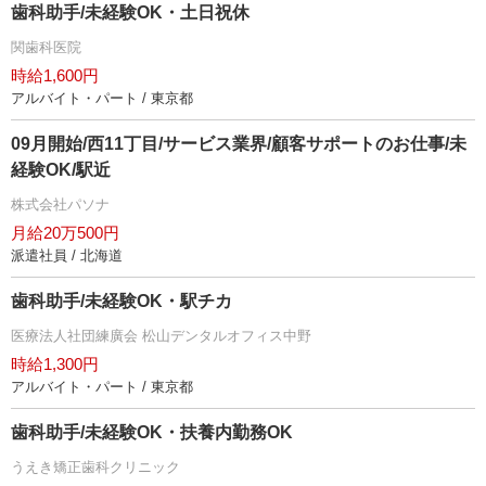
歯科助手/未経験OK・土日祝休
関歯科医院
時給1,600円
アルバイト・パート / 東京都
09月開始/西11丁目/サービス業界/顧客サポートのお仕事/未
経験OK/駅近
株式会社パソナ
月給20万500円
派遣社員 / 北海道
歯科助手/未経験OK・駅チカ
医療法人社団練廣会 松山デンタルオフィス中野
時給1,300円
アルバイト・パート / 東京都
歯科助手/未経験OK・扶養内勤務OK
うえき矯正歯科クリニック