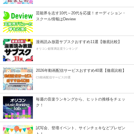
芸能界を志す10代～20代を応援！オーディション・
スクール情報はDeview
漫画読み放題サブスクおすすめ11選【徹底比較】
オリコン顧客満足度ランキング
2026年動画配信サービスおすすめ40選【徹底比較】
CS動画配信サービス20選
毎週の音楽ランキングから、ヒットの推移をチェッ
ク！
試写会、登壇イベント、サインチェキなどプレゼン
ト！