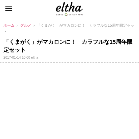
ホーム
＞
グルメ
＞ 「くまがく」がマカロンに！ カラフルな15周年限定セッ
ト
「くまがく」がマカロンに！ カラフルな15周年限
定セット
2017-01-14 10:00
eltha