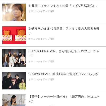
向井康二イケメンすぎ！純愛『（LOVE SONG）』
オリコンタイアップ特集
お値段そのまま45％増量！ファミマ夏の大盤振る舞
い
オリコンタイアップ特集
SUPER★DRAGON、自ら描いた”レトロフューチャ
ー”
オリコンタイアップ特集
CROWN HEAD、結成1周年で見えた”バンドらしさ”
オリコンタイアップ特集
【驚愕】メーカー社員が推す「10万円台」神コスパ
PC