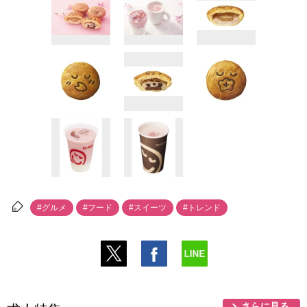
#グルメ
#フード
#スイーツ
#トレンド
さらに見る