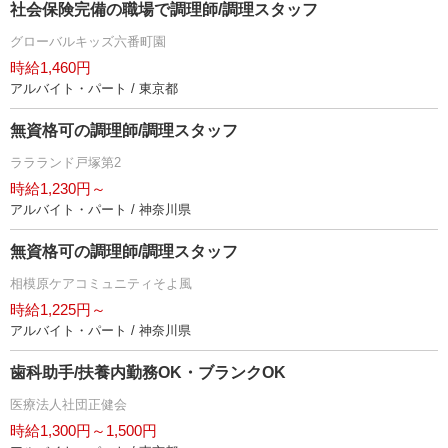
社会保険完備の職場で調理師/調理スタッフ
グローバルキッズ六番町園
時給1,460円
アルバイト・パート / 東京都
無資格可の調理師/調理スタッフ
ララランド戸塚第2
時給1,230円～
アルバイト・パート / 神奈川県
無資格可の調理師/調理スタッフ
相模原ケアコミュニティそよ風
時給1,225円～
アルバイト・パート / 神奈川県
歯科助手/扶養内勤務OK・ブランクOK
医療法人社団正健会
時給1,300円～1,500円