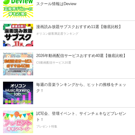
スクール情報はDeview
漫画読み放題サブスクおすすめ11選【徹底比較】
オリコン顧客満足度ランキング
2026年動画配信サービスおすすめ40選【徹底比較】
CS動画配信サービス20選
毎週の音楽ランキングから、ヒットの推移をチェッ
ク！
試写会、登壇イベント、サインチェキなどプレゼン
ト！
プレゼント特集