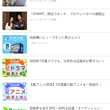
オリコンタイアップ特集
『VIVANT』限定ウオッチ、プロデューサーの感想は
オリコンタイアップ特集
自販機にピッ！ですぐに買えちゃう
（PR）ジハンピ
2026年7月夏ドラマも、注目作＆話題作が勢ぞろい！
【夏アニメ2026】7月期夏の新アニメを一挙紹介！
芸能界を志す10代～20代を応援！オーディション・