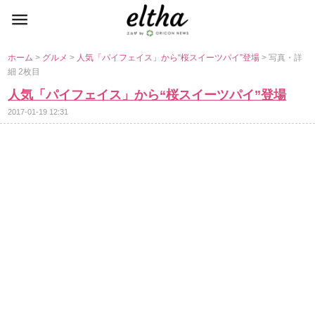
ホーム
>
グルメ
>
人気「パイフェイス」から“桜スイーツパイ”登場
> 写真・詳
細 2枚目
人気「パイフェイス」から“桜スイーツパイ”登場
2017-01-19 12:31