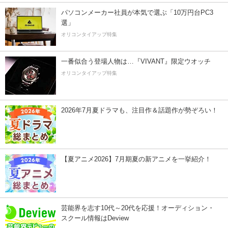
パソコンメーカー社員が本気で選ぶ「10万円台PC3
選」
オリコンタイアップ特集
一番似合う登場人物は…『VIVANT』限定ウオッチ
オリコンタイアップ特集
2026年7月夏ドラマも、注目作＆話題作が勢ぞろい！
【夏アニメ2026】7月期夏の新アニメを一挙紹介！
芸能界を志す10代～20代を応援！オーディション・
スクール情報はDeview