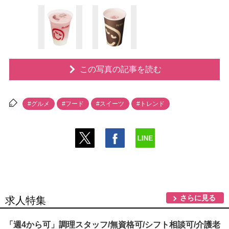
この写真の記事を読む
#グルメ
#フード
#スイーツ
#トレンド
さらに見る
求人特集
「週4から可」調理スタッフ/無資格可/シフト相談可/介護老