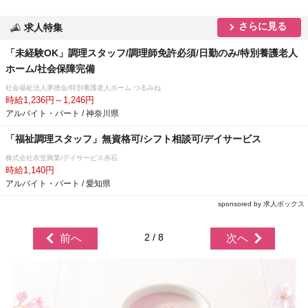
さらに見る
求人特集
「未経験OK」調理スタッフ/調理師免許必須/日勤のみ/特別養護老人
ホーム/社会保障完備
社会福祉法人茅徳会/特別養護老人ホーム つるみね
時給1,236円～1,246円
アルバイト・パート / 神奈川県
「福祉調理スタッフ」無資格可/シフト相談可/デイサービス
株式会社衣笠興業/デイサービス赤石
時給1,140円
アルバイト・パート / 愛知県
sponsored by 求人ボックス
2 / 8
前へ
次へ