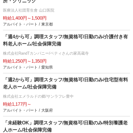
所・クリニック
医療法人社団育生會 山口医院
時給1,400円～1,500円
アルバイト・パート / 東京都
「週4から可」調理スタッフ/無資格可/日勤のみ/介護付き有
料老人ホーム/社会保障完備
株式会社RandTカンパニー/ベティさんの家高蔵寺
時給1,250円～1,350円
アルバイト・パート / 愛知県
「週2から可」調理スタッフ/無資格可/日勤のみ/住宅型有料
老人ホーム/社会保障完備
株式会社エメラルドの郷/サンラフレ豊中
時給1,177円～
アルバイト・パート / 大阪府
「未経験OK」調理スタッフ/無資格可/日勤のみ/特別養護老
人ホーム/社会保障完備