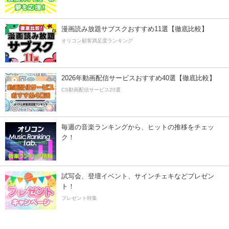
漫画読み放題サブスクおすすめ11選【徹底比較】
オリコン顧客満足度ランキング
2026年動画配信サービスおすすめ40選【徹底比較】
CS動画配信サービス20選
毎週の音楽ランキングから、ヒットの推移をチェッ
ク！
試写会、登壇イベント、サインチェキなどプレゼン
ト！
プレゼント特集