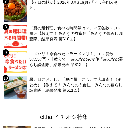
【今日の献立】2026年8月3日(月)「ピリ辛肉みそ
丼」
「夏の麺料理、食べる時間帯は？」＜回答数37,131
票＞【教えて！ みんなの衣食住「みんなの暮らし調
査隊」結果発表 第610回】
「ズバリ！今食べたいラーメンは？」＜回答数
37,337票＞【教えて！ みんなの衣食住「みんなの暮
らし調査隊」結果発表 第612回】
暑い日においしい「夏の麺」について大調査！（ま
とめ）【教えて！ みんなの衣食住「みんなの暮らし
調査隊」結果発表 第611回】
eltha イチオシ特集