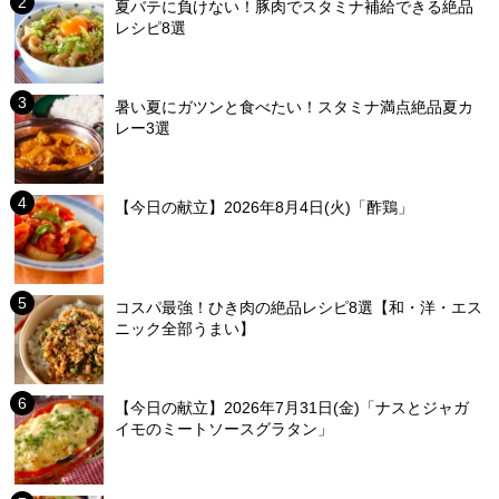
夏バテに負けない！豚肉でスタミナ補給できる絶品
レシピ8選
暑い夏にガツンと食べたい！スタミナ満点絶品夏カ
レー3選
【今日の献立】2026年8月4日(火)「酢鶏」
コスパ最強！ひき肉の絶品レシピ8選【和・洋・エス
ニック全部うまい】
【今日の献立】2026年7月31日(金)「ナスとジャガ
イモのミートソースグラタン」