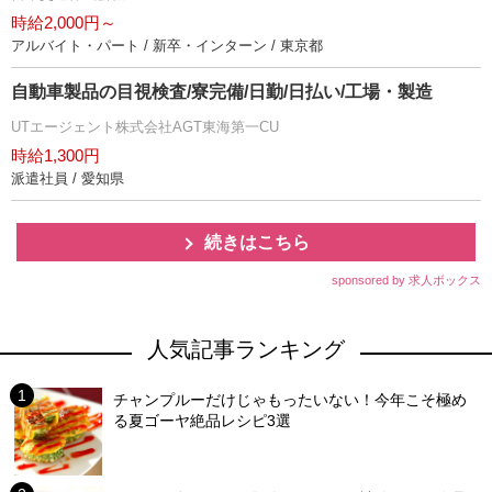
時給2,000円～
アルバイト・パート / 新卒・インターン / 東京都
自動車製品の目視検査/寮完備/日勤/日払い/工場・製造
UTエージェント株式会社AGT東海第一CU
時給1,300円
派遣社員 / 愛知県
続きはこちら
sponsored by 求人ボックス
人気記事ランキング
チャンプルーだけじゃもったいない！今年こそ極め
る夏ゴーヤ絶品レシピ3選