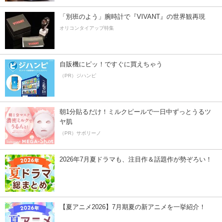
「別班のよう」腕時計で『VIVANT』の世界観再現
オリコンタイアップ特集
自販機にピッ！ですぐに買えちゃう
（PR）ジハンピ
朝1分貼るだけ！ミルクピールで一日中ずっとうるツ
ヤ肌
（PR）サボリーノ
2026年7月夏ドラマも、注目作＆話題作が勢ぞろい！
【夏アニメ2026】7月期夏の新アニメを一挙紹介！