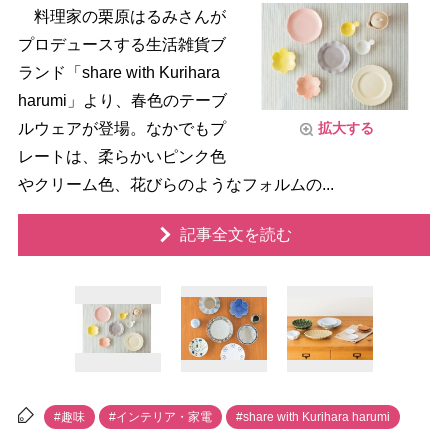
料理家の栗原はるみさんが
プロデュースする生活雑貨ブ
ランド「share with Kurihara
harumi」より、春色のテーブ
ルウェアが登場。なかでもプ
拡大する
レートは、柔らかいピンク色
クリーム色、花びらのようなフォルムの...
記事全文を読む
#趣味
#インテリア・家電
#share with Kurihara harumi