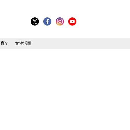
子育て
女性活躍