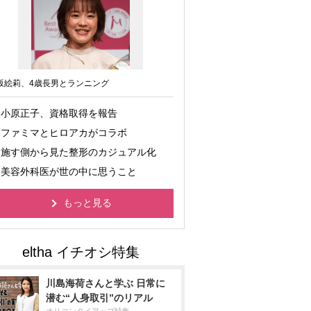
坂絵莉、4歳長男とランニング
小原正子、資格取得を報告
ファミマとヒロアカがコラボ
施す側から見た整形のカジュアル化
美容外科医が世の中に思うこと
もっと見る
川島海荷さんと学ぶ 日常に
潜む“人身取引”のリアル