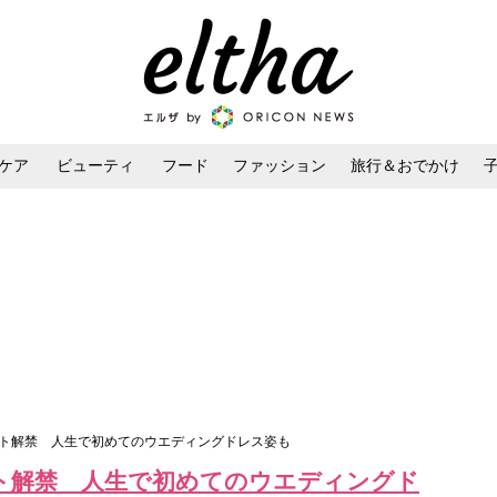
ケア
ビューティ
フード
ファッション
旅行＆おでかけ
ンケア
ダイエット・ボディケア
ヘアスタイル・ヘアアレンジ
ット解禁 人生で初めてのウエディングドレス姿も
ト解禁 人生で初めてのウエディングド