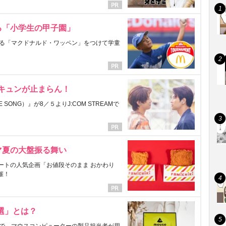
る「小学生の甲子園」
る「マクドナルド・ワッペン」をつけて学童
にキュンが止まらん！
ONG）』が8／５よりJ:COM STREAMで
マ夏の大盤振る舞い
ートの人気企画「お値段そのまま おかわり
催！
選」とは？