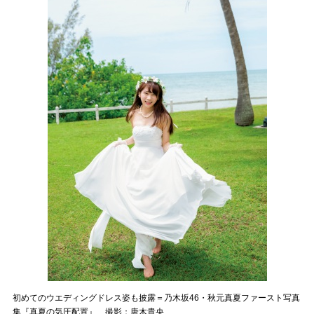
初めてのウエディングドレス姿も披露＝乃木坂46・秋元真夏ファースト写真
集『真夏の気圧配置』 撮影：唐木貴央