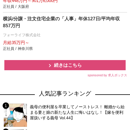
年収448万円～901万6,000円
正社員 / 大阪府
横浜/分譲・注文住宅企業の「人事」年休127日/平均年収
857万円
フォーライフ株式会社
月給35万円～
正社員 / 神奈川県
続きはこちら
sponsored by 求人ボックス
人気記事ランキング
義母の便利屋を卒業してノーストレス！ 離婚から始
まる妻と娘の新たな人生に悔いはなし！【嫁を便利
屋扱いする義母 Vol.44】