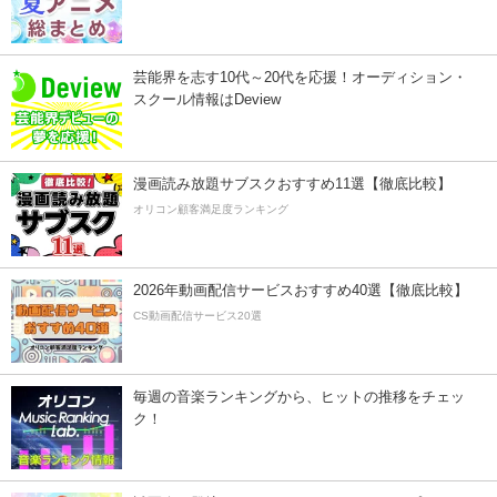
芸能界を志す10代～20代を応援！オーディション・
スクール情報はDeview
漫画読み放題サブスクおすすめ11選【徹底比較】
オリコン顧客満足度ランキング
2026年動画配信サービスおすすめ40選【徹底比較】
CS動画配信サービス20選
毎週の音楽ランキングから、ヒットの推移をチェッ
ク！