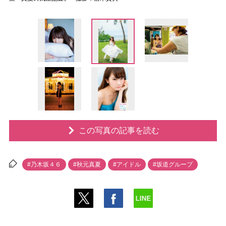
この写真の記事を読む
#乃木坂４６
#秋元真夏
#アイドル
#坂道グループ