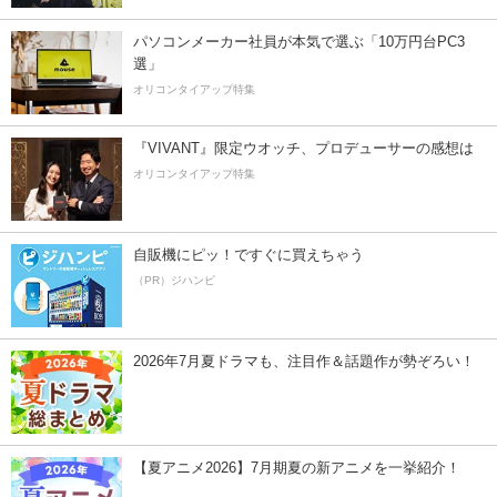
パソコンメーカー社員が本気で選ぶ「10万円台PC3
選」
オリコンタイアップ特集
『VIVANT』限定ウオッチ、プロデューサーの感想は
オリコンタイアップ特集
自販機にピッ！ですぐに買えちゃう
（PR）ジハンピ
2026年7月夏ドラマも、注目作＆話題作が勢ぞろい！
【夏アニメ2026】7月期夏の新アニメを一挙紹介！