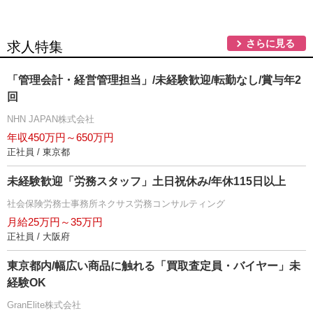
さらに見る
求人特集
「管理会計・経営管理担当」/未経験歓迎/転勤なし/賞与年2
回
NHN JAPAN株式会社
年収450万円～650万円
正社員 / 東京都
未経験歓迎「労務スタッフ」土日祝休み/年休115日以上
社会保険労務士事務所ネクサス労務コンサルティング
月給25万円～35万円
正社員 / 大阪府
東京都内/幅広い商品に触れる「買取査定員・バイヤー」未
経験OK
GranElite株式会社