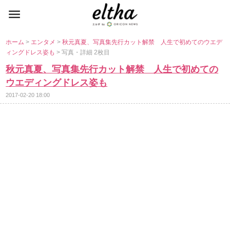
ホーム
>
エンタメ
>
秋元真夏、写真集先行カット解禁 人生で初めてのウエデ
ィングドレス姿も
> 写真・詳細 2枚目
秋元真夏、写真集先行カット解禁 人生で初めての
ウエディングドレス姿も
2017-02-20 18:00