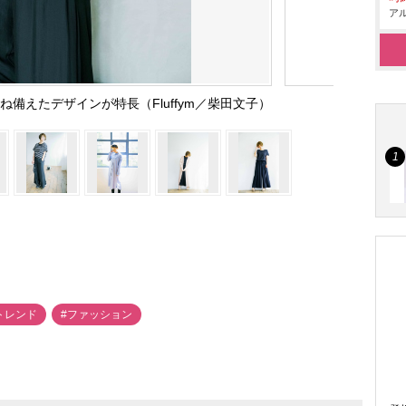
アル
備えたデザインが特長（Fluffym／柴田文子）
aトレンド
#ファッション