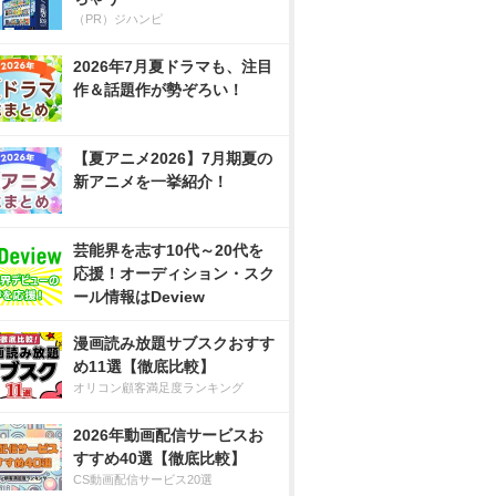
（PR）ジハンピ
2026年7月夏ドラマも、注目
作＆話題作が勢ぞろい！
【夏アニメ2026】7月期夏の
新アニメを一挙紹介！
芸能界を志す10代～20代を
応援！オーディション・スク
ール情報はDeview
漫画読み放題サブスクおすす
め11選【徹底比較】
オリコン顧客満足度ランキング
2026年動画配信サービスお
すすめ40選【徹底比較】
CS動画配信サービス20選