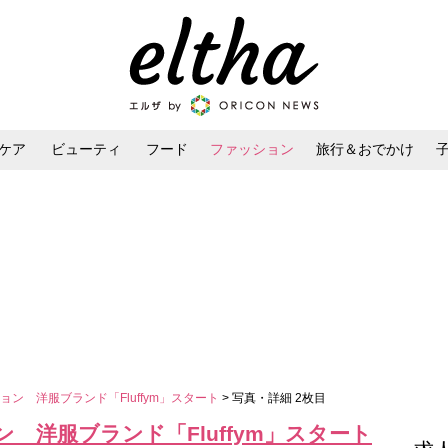
ケア
ビューティ
フード
ファッション
旅行＆おでかけ
ンケア
ダイエット・ボディケア
ヘアスタイル・ヘアアレンジ
ン 洋服ブランド「Fluffym」スタート
> 写真・詳細 2枚目
 洋服ブランド「Fluffym」スタート