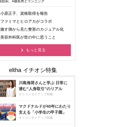
坂絵莉、4歳長男とランニング
小原正子、資格取得を報告
ファミマとヒロアカがコラボ
施す側から見た整形のカジュアル化
美容外科医が世の中に思うこと
もっと見る
川島海荷さんと学ぶ 日常に
潜む“人身取引”のリアル
オリコンタイアップ特集
マクドナルドが40年にわたり
支える「小学生の甲子園」
オリコンタイアップ特集