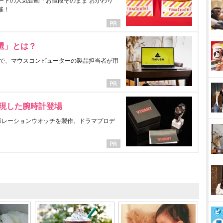
ートの人気企画「お値段そのまま おかわり
催！
選」とは？
で、マウスコンピューターの製品担当者が用
表現した腕時計登場
ラボレーションウオッチを製作。ドラマプロデ