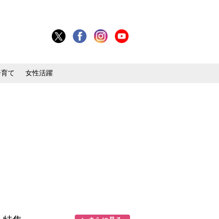
子育て
女性活躍