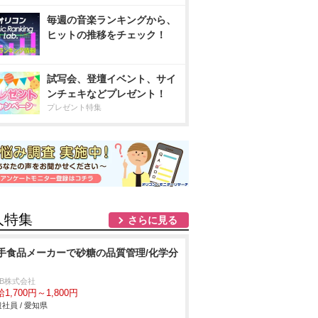
毎週の音楽ランキングから、
ヒットの推移をチェック！
試写会、登壇イベント、サイ
ンチェキなどプレゼント！
プレゼント特集
人特集
さらに見る
手食品メーカーで砂糖の品質管理/化学分
DB株式会社
1,700円～1,800円
社員 / 愛知県