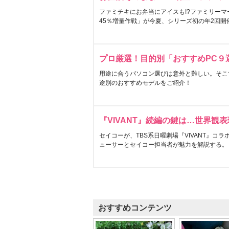
ファミチキにお弁当にアイスも!?ファミリーマ
45％増量作戦」が今夏、シリーズ初の年2回開
プロ厳選！目的別「おすすめPC９
用途に合うパソコン選びは意外と難しい。そこ
途別のおすすめモデルをご紹介！
『VIVANT』続編の鍵は…世界観
セイコーが、TBS系日曜劇場『VIVANT』コ
ューサーとセイコー担当者が魅力を解説する。
おすすめコンテンツ