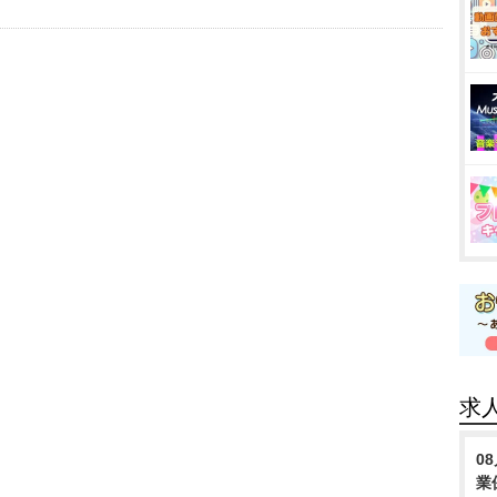
求
0
業