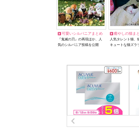
可愛いシルバニアまとめ
癒やしの猫ま
『鬼滅の刃』の再現ほか、人
人気タレント猫、
気のシルバニア投稿を公開
キュートな猫ズラ