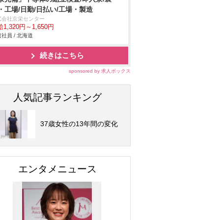
・工場/日勤/日払い/工場・製造
式会社京栄センター
1,320円～1,650円
社員 / 北海道
続きはこちら
sponsored by 求人ボックス
人気記事ランキング
37歳女性の13年間の変化
エンタメニュース