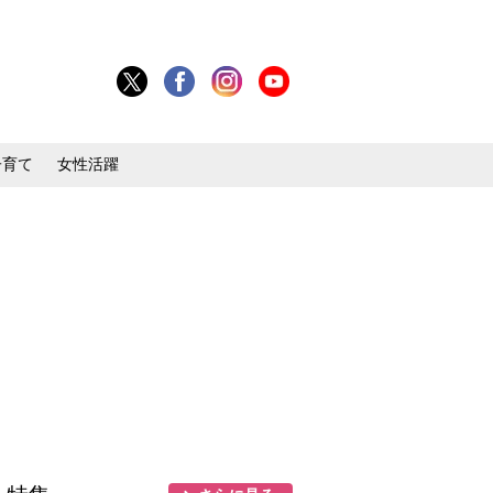
子育て
女性活躍