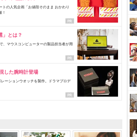
ートの人気企画「お値段そのまま おかわり
催！
選」とは？
で、マウスコンピューターの製品担当者が用
表現した腕時計登場
ラボレーションウオッチを製作。ドラマプロデ