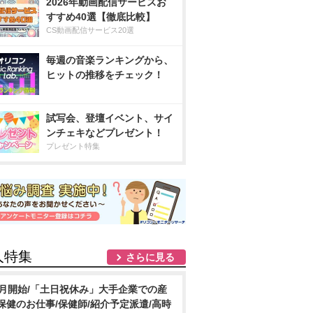
2026年動画配信サービスお
すすめ40選【徹底比較】
CS動画配信サービス20選
毎週の音楽ランキングから、
ヒットの推移をチェック！
試写会、登壇イベント、サイ
ンチェキなどプレゼント！
プレゼント特集
人特集
さらに見る
8月開始/「土日祝休み」大手企業での産
保健のお仕事/保健師/紹介予定派遣/高時