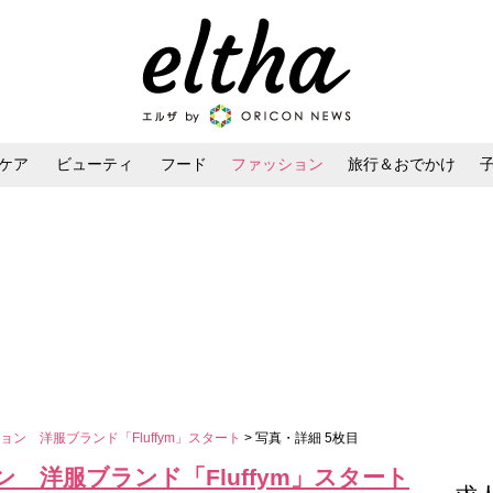
ケア
ビューティ
フード
ファッション
旅行＆おでかけ
ンケア
ダイエット・ボディケア
ヘアスタイル・ヘアアレンジ
ン 洋服ブランド「Fluffym」スタート
> 写真・詳細 5枚目
 洋服ブランド「Fluffym」スタート