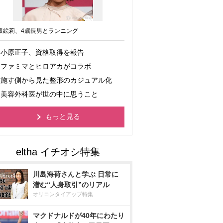
坂絵莉、4歳長男とランニング
小原正子、資格取得を報告
ファミマとヒロアカがコラボ
施す側から見た整形のカジュアル化
美容外科医が世の中に思うこと
もっと見る
川島海荷さんと学ぶ 日常に
潜む“人身取引”のリアル
オリコンタイアップ特集
マクドナルドが40年にわたり