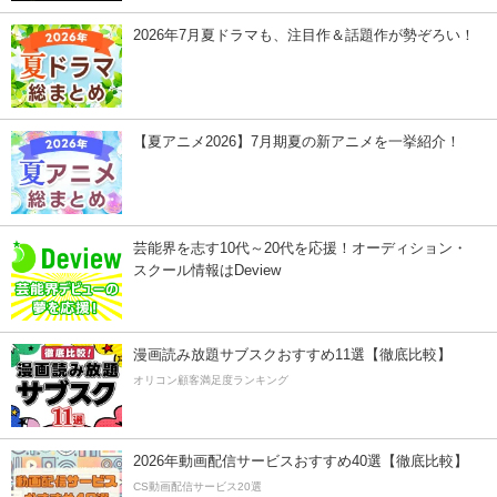
2026年7月夏ドラマも、注目作＆話題作が勢ぞろい！
【夏アニメ2026】7月期夏の新アニメを一挙紹介！
芸能界を志す10代～20代を応援！オーディション・
スクール情報はDeview
漫画読み放題サブスクおすすめ11選【徹底比較】
オリコン顧客満足度ランキング
2026年動画配信サービスおすすめ40選【徹底比較】
CS動画配信サービス20選