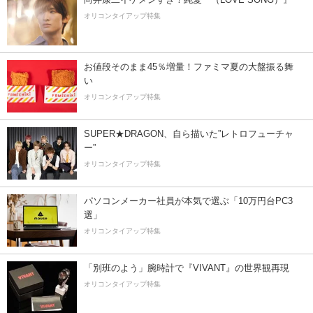
オリコンタイアップ特集
お値段そのまま45％増量！ファミマ夏の大盤振る舞
い
オリコンタイアップ特集
SUPER★DRAGON、自ら描いた”レトロフューチャ
ー”
オリコンタイアップ特集
パソコンメーカー社員が本気で選ぶ「10万円台PC3
選」
オリコンタイアップ特集
「別班のよう」腕時計で『VIVANT』の世界観再現
オリコンタイアップ特集