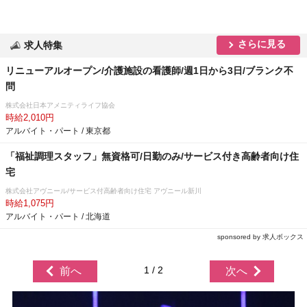
さらに見る
求人特集
リニューアルオープン/介護施設の看護師/週1日から3日/ブランク不
問
株式会社日本アメニティライフ協会
時給2,010円
アルバイト・パート / 東京都
「福祉調理スタッフ」無資格可/日勤のみ/サービス付き高齢者向け住
宅
株式会社アヴニール/サービス付高齢者向け住宅 アヴニール新川
時給1,075円
アルバイト・パート / 北海道
sponsored by 求人ボックス
1 / 2
前へ
次へ