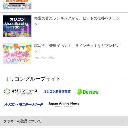
毎週の音楽ランキングから、ヒットの推移をチェッ
ク！
試写会、登壇イベント、サインチェキなどプレゼン
ト！
プレゼント特集
オリコングループサイト
クッキーの使用について