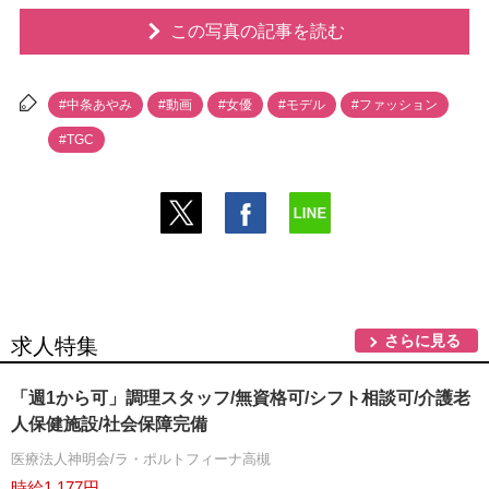
この写真の記事を読む
#中条あやみ
#動画
#女優
#モデル
#ファッション
#TGC
さらに見る
求人特集
「週1から可」調理スタッフ/無資格可/シフト相談可/介護老
人保健施設/社会保障完備
医療法人神明会/ラ・ポルトフィーナ高槻
時給1,177円