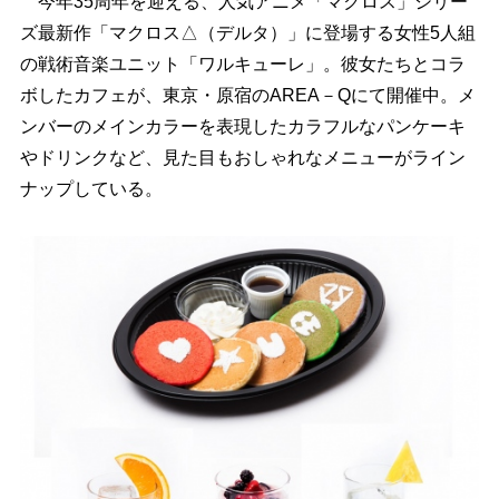
今年35周年を迎える、人気アニメ「マクロス」シリー
ズ最新作「マクロス△（デルタ）」に登場する女性5人組
の戦術音楽ユニット「ワルキューレ」。彼女たちとコラ
ボしたカフェが、東京・原宿のAREA－Qにて開催中。メ
ンバーのメインカラーを表現したカラフルなパンケーキ
ドリンクなど、見た目もおしゃれなメニューがライン
ナップしている。