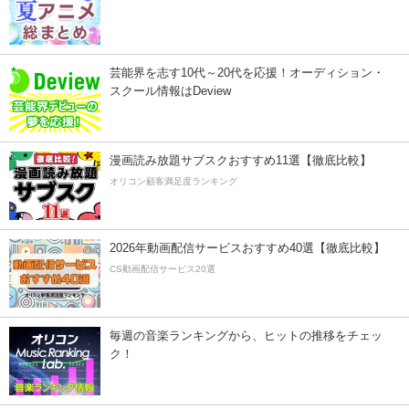
芸能界を志す10代～20代を応援！オーディション・
スクール情報はDeview
漫画読み放題サブスクおすすめ11選【徹底比較】
オリコン顧客満足度ランキング
2026年動画配信サービスおすすめ40選【徹底比較】
CS動画配信サービス20選
毎週の音楽ランキングから、ヒットの推移をチェッ
ク！