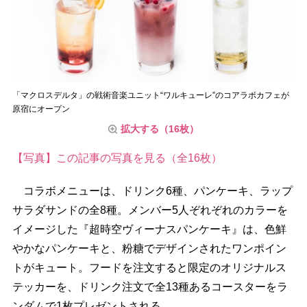
「マクロスデルタ」の戦術音楽ユニット“ワルキューレ”のコアラボカフェが
原宿にオープン
拡大する（16枚）
【写真】この記事の写真を見る（全16枚）
コラボメニューは、ドリンク6種、パンケーキ、ラップ
サラダサンドの全8種。メンバー5人ぞれぞれのカラーを
イメージした『超時空ヴィーナスパンケーキ』は、色鮮
かなパンケーキと、粉糖でデザインされたワンポイン
トがキュート。フードを注文すると限定のオリジナルス
テッカーを、ドリンク注文で全13種あるコースターをラ
ンダムで1枚プレゼントされる。