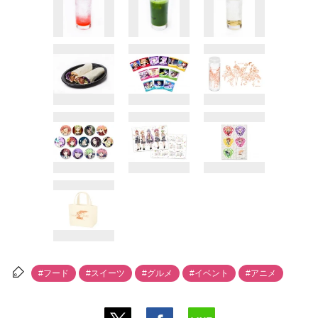
#フード
#スイーツ
#グルメ
#イベント
#アニメ