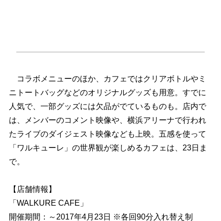
コラボメニューのほか、カフェではクリアボトルやミ
ニトートバッグなどのオリジナルグッズも用意。すでに
人気で、一部グッズには欠品がでているものも。店内で
は、メンバーのコメント映像や、横浜アリーナで行われ
たライブのダイジェスト映像なども上映。五感を使って
「ワルキューレ」の世界観が楽しめるカフェは、23日ま
で。
【店舗情報】
「WALKURE CAFE」
開催期間：～2017年4月23日 ※各回90分入れ替え制