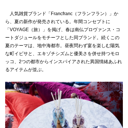
人気雑貨ブランド「Francfranc（フランフラン）」か
ら、夏の新作が発売されている。年間コンセプトに
「VOYAGE（旅）」を掲げ、春は南仏プロヴァンス・コ
ートダジュールをモチーフとした同ブランド。続くこの
夏のテーマは、地中海都市。昼夜問わず宴を楽しむ陽気
な町イビサと、エキゾチシズムと優美さを併せ持つモロ
ッコ、2つの都市からインスパイアされた異国情緒あふれ
るアイテムが並ぶ。