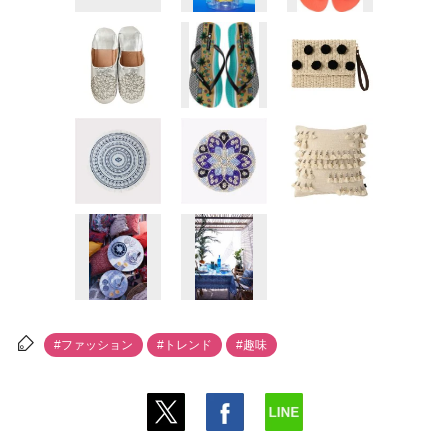
#ファッション
#トレンド
#趣味