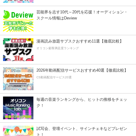
芸能界を志す10代～20代を応援！オーディション・
スクール情報はDeview
漫画読み放題サブスクおすすめ11選【徹底比較】
オリコン顧客満足度ランキング
2026年動画配信サービスおすすめ40選【徹底比較】
CS動画配信サービス20選
毎週の音楽ランキングから、ヒットの推移をチェッ
ク！
試写会、登壇イベント、サインチェキなどプレゼン
ト！