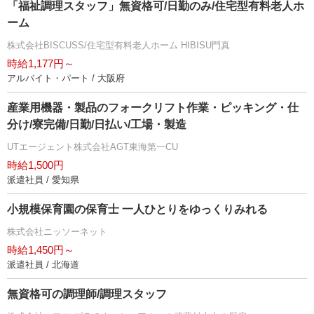
「福祉調理スタッフ」無資格可/日勤のみ/住宅型有料老人ホ
ーム
株式会社BISCUSS/住宅型有料老人ホーム HIBISU門真
時給1,177円～
アルバイト・パート / 大阪府
産業用機器・製品のフォークリフト作業・ピッキング・仕
分け/寮完備/日勤/日払い/工場・製造
UTエージェント株式会社AGT東海第一CU
時給1,500円
派遣社員 / 愛知県
小規模保育園の保育士 一人ひとりをゆっくりみれる
株式会社ニッソーネット
時給1,450円～
派遣社員 / 北海道
無資格可の調理師/調理スタッフ