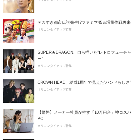
デカすぎ都市伝説発生!?ファミマ45％増量作戦再来
オリコンタイアップ特集
SUPER★DRAGON、自ら描いた”レトロフューチャ
ー”
オリコンタイアップ特集
CROWN HEAD、結成1周年で見えた”バンドらしさ”
オリコンタイアップ特集
【驚愕】メーカー社員が推す「10万円台」神コスパ
PC
オリコンタイアップ特集