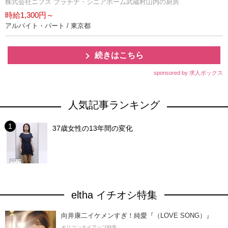
株式会社ニフス プラチナ・シニアホーム武蔵村山内の厨房
時給1,300円～
アルバイト・パート / 東京都
続きはこちら
sponsored by 求人ボックス
人気記事ランキング
37歳女性の13年間の変化
eltha イチオシ特集
向井康二イケメンすぎ！純愛『（LOVE SONG）』
オリコンタイアップ特集