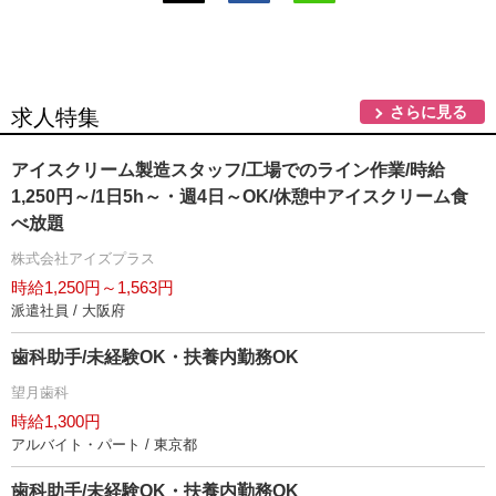
さらに見る
求人特集
アイスクリーム製造スタッフ/工場でのライン作業/時給
1,250円～/1日5h～・週4日～OK/休憩中アイスクリーム食
べ放題
株式会社アイズプラス
時給1,250円～1,563円
派遣社員 / 大阪府
歯科助手/未経験OK・扶養内勤務OK
望月歯科
時給1,300円
アルバイト・パート / 東京都
歯科助手/未経験OK・扶養内勤務OK