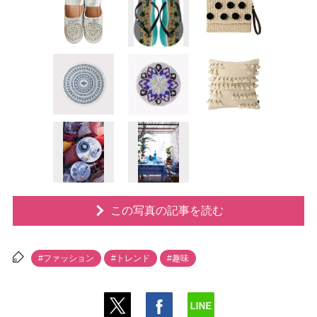
この写真の記事を読む
#ファッション
#トレンド
#趣味