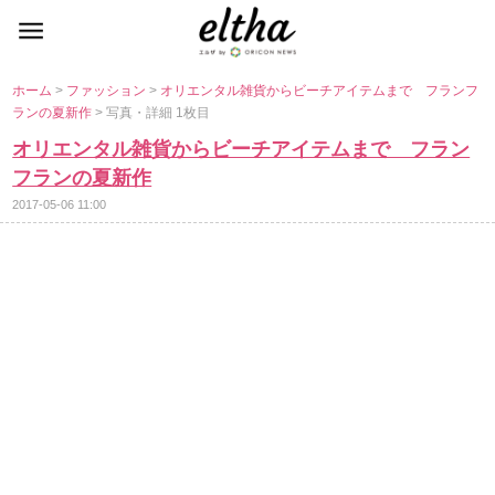
ホーム
>
ファッション
>
オリエンタル雑貨からビーチアイテムまで フランフ
ランの夏新作
> 写真・詳細 1枚目
オリエンタル雑貨からビーチアイテムまで フラン
フランの夏新作
2017-05-06 11:00