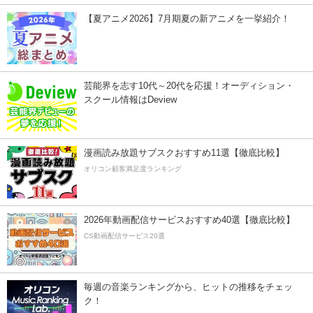
【夏アニメ2026】7月期夏の新アニメを一挙紹介！
芸能界を志す10代～20代を応援！オーディション・
スクール情報はDeview
漫画読み放題サブスクおすすめ11選【徹底比較】
オリコン顧客満足度ランキング
2026年動画配信サービスおすすめ40選【徹底比較】
CS動画配信サービス20選
毎週の音楽ランキングから、ヒットの推移をチェッ
ク！