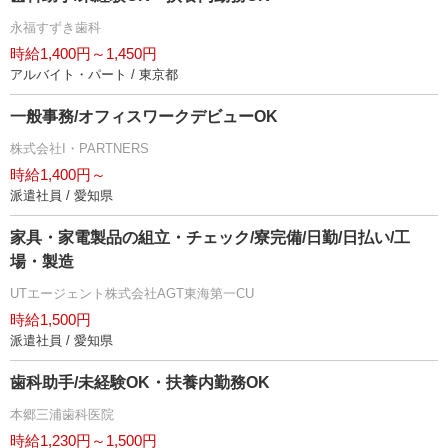
永福すずき歯科
時給1,400円～1,450円
アルバイト・パート / 東京都
一般事務/オフィスワークデビューOK
株式会社I・PARTNERS
時給1,400円～
派遣社員 / 愛知県
家具・家電製品の組立・チェック/寮完備/日勤/日払い/工
場・製造
UTエージェント株式会社AGT東海第一CU
時給1,500円
派遣社員 / 愛知県
歯科助手/未経験OK・扶養内勤務OK
本郷三浦歯科医院
時給1,230円～1,500円