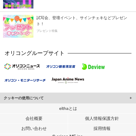
試写会、登壇イベント、サインチェキなどプレゼン
ト！
プレゼント特集
オリコングループサイト
クッキーの使用について
このサイトでは Cookie を使用して、ユーザーに合わせたコンテンツや広告の
elthaとは
表示、ソーシャル メディア機能の提供、広告の表示回数やクリック数の測定を
会社概要
個人情報保護方針
行っています。
また、ユーザーによるサイトの利用状況についても情報を収集し、ソーシャル
お問い合わせ
採用情報
メディアや広告配信、データ解析の各パートナーに提供しています。
各パートナーは、この情報とユーザーが各パートナーに提供した他の情報や、