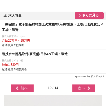
さらに見る
求人特集
「寮完備」電子部品材料加工の業務/即入寮/製造・工場/日勤/日払い/
工場・製造
株式会社京栄センター
月給20万円～25万円
派遣社員 / 北海道
遊技台の部品取付/寮完備/日払い/工場・製造
株式会社ライオン社
時給1,330円
派遣社員 / 神奈川県
sponsored by 求人ボックス
10 / 14
前へ
次へ