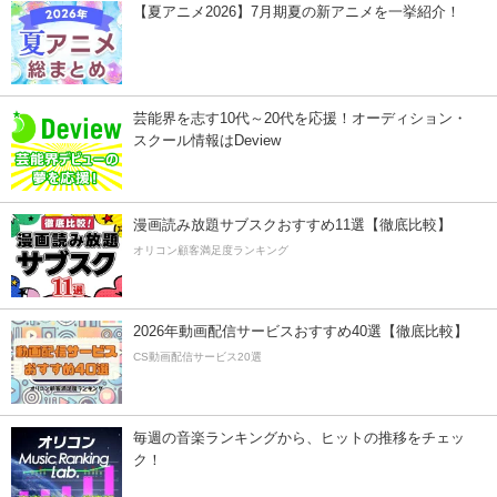
【夏アニメ2026】7月期夏の新アニメを一挙紹介！
芸能界を志す10代～20代を応援！オーディション・
スクール情報はDeview
漫画読み放題サブスクおすすめ11選【徹底比較】
オリコン顧客満足度ランキング
2026年動画配信サービスおすすめ40選【徹底比較】
CS動画配信サービス20選
毎週の音楽ランキングから、ヒットの推移をチェッ
ク！