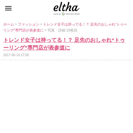
ホーム
>
ファッション
>
トレンド女子は持ってる！？ 足先のおしゃれ“トゥー
リング”専門店が表参道に
> 写真・詳細 10枚目
トレンド女子は持ってる！？ 足先のおしゃれ“トゥ
ーリング”専門店が表参道に
2017-06-14 17:00