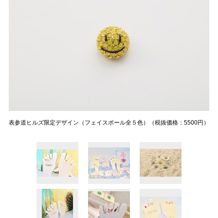
表参道ヒルズ限定デザイン（フェイスボール全５色）（税抜価格：5500円）