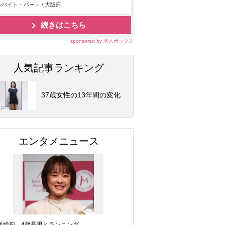
バイト・パート / 大阪府
続きはこちら
sponsored by 求人ボックス
人気記事ランキング
37歳女性の13年間の変化
エンタメニュース
坂絵莉、4歳長男とランニング