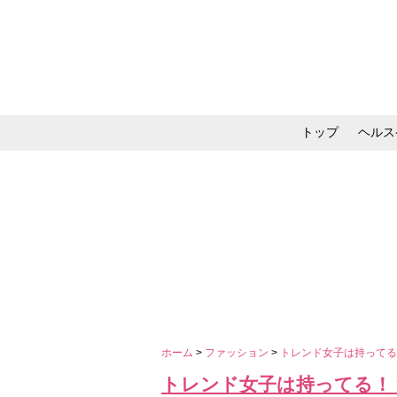
トップ
ヘルス
メイク・コスメ・スキ
ホーム
>
ファッション
>
トレンド女子は持ってる
トレンド女子は持ってる！