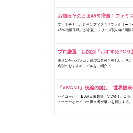
お値段そのまま45％増量！ファミ
ファミチキにお弁当にアイスも!?ファミリーマ
45％増量作戦」が今夏、シリーズ初の年2回開
プロ厳選！目的別「おすすめPC９
用途に合うパソコン選びは意外と難しい。そこ
途別のおすすめモデルをご紹介！
『VIVANT』続編の鍵は…世界観
セイコーが、TBS系日曜劇場『VIVANT』コ
ューサーとセイコー担当者が魅力を解説する。