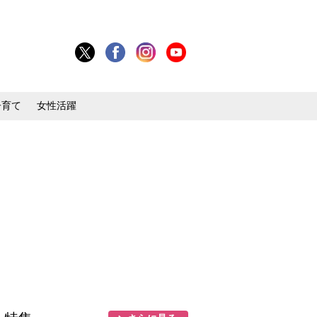
子育て
女性活躍