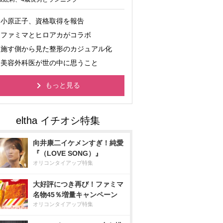
小原正子、資格取得を報告
ファミマとヒロアカがコラボ
施す側から見た整形のカジュアル化
美容外科医が世の中に思うこと
もっと見る
向井康二イケメンすぎ！純愛
『（LOVE SONG）』
オリコンタイアップ特集
大好評につき再び！ファミマ
名物45％増量キャンペーン
オリコンタイアップ特集