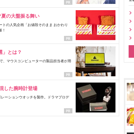
マ夏の大盤振る舞い
ートの人気企画「お値段そのまま おかわり
催！
選」とは？
で、マウスコンピューターの製品担当者が用
表現した腕時計登場
ラボレーションウオッチを製作。ドラマプロデ