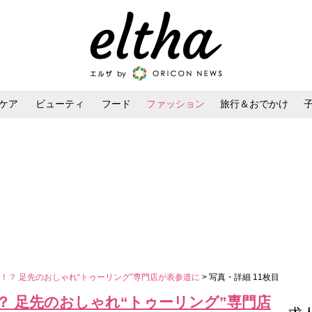
ケア
ビューティ
フード
ファッション
旅行＆おでかけ
ンケア
ダイエット・ボディケア
ヘアスタイル・ヘアアレンジ
！？ 足先のおしゃれ“トゥーリング”専門店が表参道に
> 写真・詳細 11枚目
？ 足先のおしゃれ“トゥーリング”専門店