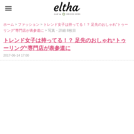
ホーム
>
ファッション
>
トレンド女子は持ってる！？ 足先のおしゃれ“トゥー
リング”専門店が表参道に
> 写真・詳細 8枚目
トレンド女子は持ってる！？ 足先のおしゃれ“トゥ
ーリング”専門店が表参道に
2017-06-14 17:00