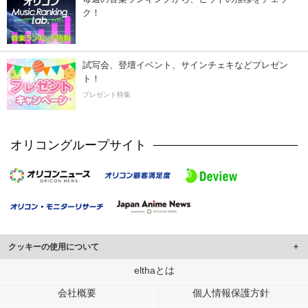
ク！
試写会、登壇イベント、サインチェキなどプレゼン
ト！
プレゼント特集
オリコングループサイト
クッキーの使用について
このサイトでは Cookie を使用して、ユーザーに合わせたコンテンツや広告の
elthaとは
表示、ソーシャル メディア機能の提供、広告の表示回数やクリック数の測定を
会社概要
個人情報保護方針
行っています。
また、ユーザーによるサイトの利用状況についても情報を収集し、ソーシャル