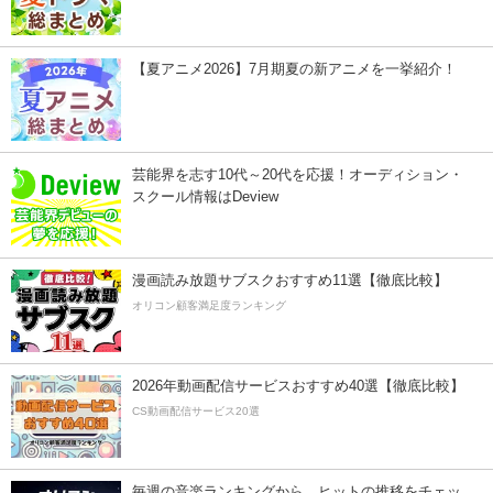
【夏アニメ2026】7月期夏の新アニメを一挙紹介！
芸能界を志す10代～20代を応援！オーディション・
スクール情報はDeview
漫画読み放題サブスクおすすめ11選【徹底比較】
オリコン顧客満足度ランキング
2026年動画配信サービスおすすめ40選【徹底比較】
CS動画配信サービス20選
毎週の音楽ランキングから、ヒットの推移をチェッ