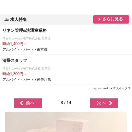
さらに見る
求人特集
リネン管理&洗濯室業務
ワタキューセイモア株式会社 業務部
時給1,400円～
アルバイト・パート / 東京都
清掃スタッフ
ワタキューセイモア株式会社 業務部
時給1,300円～
アルバイト・パート / 神奈川県
sponsored by 求人ボックス
8 / 14
前へ
次へ