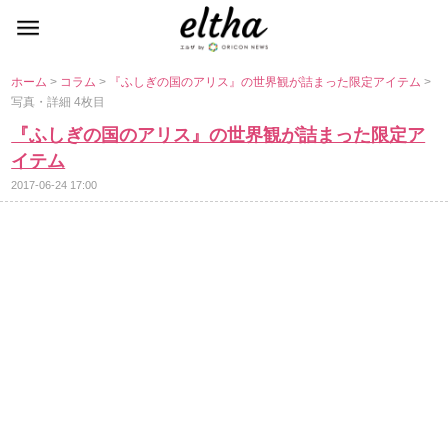
ホーム
>
コラム
>
『ふしぎの国のアリス』の世界観が詰まった限定アイテム
>
写真・詳細 4枚目
『ふしぎの国のアリス』の世界観が詰まった限定ア
イテム
2017-06-24 17:00