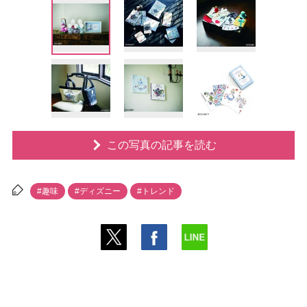
この写真の記事を読む
#趣味
#ディズニー
#トレンド