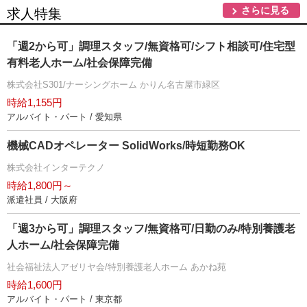
さらに見る
求人特集
「週2から可」調理スタッフ/無資格可/シフト相談可/住宅型
有料老人ホーム/社会保障完備
株式会社S301/ナーシングホーム かりん名古屋市緑区
時給1,155円
アルバイト・パート / 愛知県
機械CADオペレーター SolidWorks/時短勤務OK
株式会社インターテクノ
時給1,800円～
派遣社員 / 大阪府
「週3から可」調理スタッフ/無資格可/日勤のみ/特別養護老
人ホーム/社会保障完備
社会福祉法人アゼリヤ会/特別養護老人ホーム あかね苑
時給1,600円
アルバイト・パート / 東京都