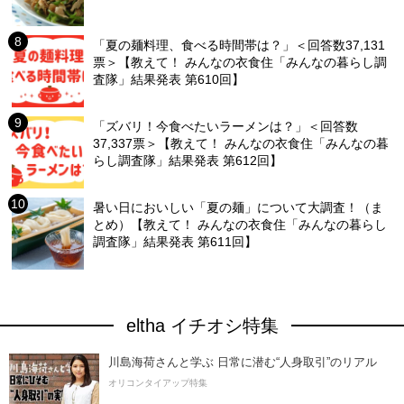
「夏の麺料理、食べる時間帯は？」＜回答数37,131
票＞【教えて！ みんなの衣食住「みんなの暮らし調
査隊」結果発表 第610回】
「ズバリ！今食べたいラーメンは？」＜回答数
37,337票＞【教えて！ みんなの衣食住「みんなの暮
らし調査隊」結果発表 第612回】
暑い日においしい「夏の麺」について大調査！（ま
とめ）【教えて！ みんなの衣食住「みんなの暮らし
調査隊」結果発表 第611回】
eltha イチオシ特集
川島海荷さんと学ぶ 日常に潜む“人身取引”のリアル
オリコンタイアップ特集