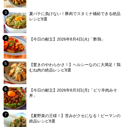
夏バテに負けない！豚肉でスタミナ補給できる絶品
レシピ8選
【今日の献立】2026年8月4日(火)「酢鶏」
【驚きのやわらかさ！】ヘルシーなのに大満足！鶏
むね肉の絶品レシピ8選
【今日の献立】2026年8月3日(月)「ピリ辛肉みそ
丼」
【夏野菜の王様！】苦みがクセになる！ピーマンの
絶品レシピ8選