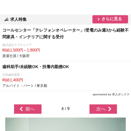
さらに見る
求人特集
コールセンター「テレフォンオペレーター」/受電のみ週3から経験不
問家具・インテリアに関する受付
株式会社ラブキャリア
時給1,500円～1,800円
派遣社員 / 大阪府
歯科助手/未経験OK・扶養内勤務OK
石田歯科医院
時給1,400円
アルバイト・パート / 東京都
sponsored by 求人ボックス
4 / 9
前へ
次へ