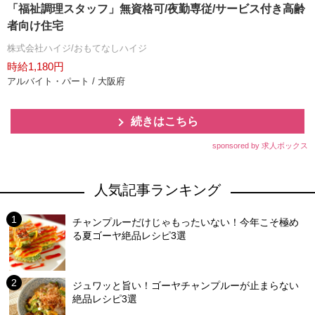
「福祉調理スタッフ」無資格可/夜勤専従/サービス付き高齢
者向け住宅
株式会社ハイジ/おもてなしハイジ
時給1,180円
アルバイト・パート / 大阪府
続きはこちら
sponsored by 求人ボックス
人気記事ランキング
チャンプルーだけじゃもったいない！今年こそ極め
る夏ゴーヤ絶品レシピ3選
ジュワッと旨い！ゴーヤチャンプルーが止まらない
絶品レシピ3選