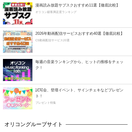
漫画読み放題サブスクおすすめ11選【徹底比較】
オリコン顧客満足度ランキング
2026年動画配信サービスおすすめ40選【徹底比較】
CS動画配信サービス20選
毎週の音楽ランキングから、ヒットの推移をチェッ
ク！
試写会、登壇イベント、サインチェキなどプレゼン
ト！
プレゼント特集
オリコングループサイト