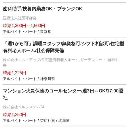
歯科助手/扶養内勤務OK・ブランクOK
医療法人社団守静会
時給1,300円～1,500円
アルバイト・パート / 東京都
「週1から可」調理スタッフ/無資格可/シフト相談可/住宅型
有料老人ホーム/社会保障完備
株式会社エム・アップ/住宅型有料老人ホーム ガーデンコート 新羽中
央
時給1,225円
アルバイト・パート / 神奈川県
マンション火災保険のコールセンター/週3日～OK/17:00退
社
株式会社ベルシステム24
時給1,250円
アルバイト・パート / 契約社員 / 北海道