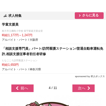
さらに見る
求人特集
学童支援員
枚方市立磯島小学校 留守家庭児童会室
時給1,177円～1,247円
アルバイト・パート / 大阪府
「相談支援専門員」パート/訪問看護ステーション/普通自動車運転免
許,相談支援従事者初任者研修
たなごころ訪問看護ステーション
時給1,650円
アルバイト・パート / 神奈川県
sponsored by 求人ボックス
4 / 11
前へ
次へ