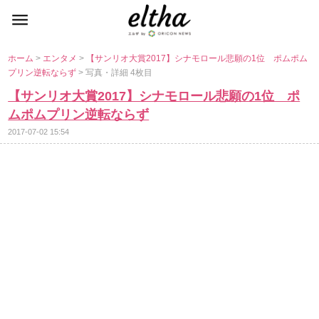
ホーム
>
エンタメ
>
【サンリオ大賞2017】シナモロール悲願の1位 ポムポム
プリン逆転ならず
> 写真・詳細 4枚目
【サンリオ大賞2017】シナモロール悲願の1位 ポ
ムポムプリン逆転ならず
2017-07-02 15:54