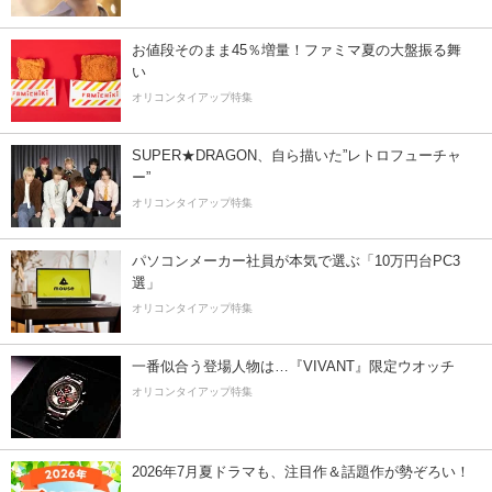
お値段そのまま45％増量！ファミマ夏の大盤振る舞
い
オリコンタイアップ特集
SUPER★DRAGON、自ら描いた”レトロフューチャ
ー”
オリコンタイアップ特集
パソコンメーカー社員が本気で選ぶ「10万円台PC3
選」
オリコンタイアップ特集
一番似合う登場人物は…『VIVANT』限定ウオッチ
オリコンタイアップ特集
2026年7月夏ドラマも、注目作＆話題作が勢ぞろい！