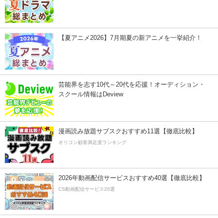
【夏アニメ2026】7月期夏の新アニメを一挙紹介！
芸能界を志す10代～20代を応援！オーディション・
スクール情報はDeview
漫画読み放題サブスクおすすめ11選【徹底比較】
オリコン顧客満足度ランキング
2026年動画配信サービスおすすめ40選【徹底比較】
CS動画配信サービス20選