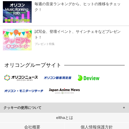
毎週の音楽ランキングから、ヒットの推移をチェッ
ク！
試写会、登壇イベント、サインチェキなどプレゼン
ト！
プレゼント特集
オリコングループサイト
クッキーの使用について
このサイトでは Cookie を使用して、ユーザーに合わせたコンテンツや広告の
elthaとは
表示、ソーシャル メディア機能の提供、広告の表示回数やクリック数の測定を
会社概要
個人情報保護方針
行っています。