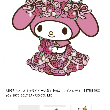
『2017サンリオキャラクター大賞』3位は「マイメロディ」33万8849票
（C）1976, 2017 SANRIO CO., LTD.