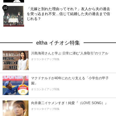
「元嫁と別れた理由ってそれ？」友人から夫の過去
を突っ込まれ不安…信じて結婚した夫の過去まで信
じれる？
eltha イチオシ特集
川島海荷さんと学ぶ 日常に潜む“人身取引”のリアル
オリコンタイアップ特集
マクドナルドが40年にわたり支える「小学生の甲子
園」
オリコンタイアップ特集
向井康二イケメンすぎ！純愛『（LOVE SONG）』
オリコンタイアップ特集