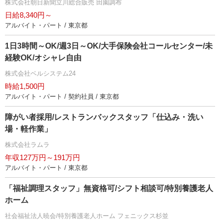
株式会社朝日新聞立川総合販売 田園調布
日給8,340円～
アルバイト・パート / 東京都
1日3時間～OK/週3日～OK/大手保険会社コールセンター/未
経験OK/オシャレ自由
株式会社ベルシステム24
時給1,500円
アルバイト・パート / 契約社員 / 東京都
障がい者採用/レストランバックスタッフ「仕込み・洗い
場・軽作業」
株式会社ラムラ
年収127万円～191万円
アルバイト・パート / 東京都
「福祉調理スタッフ」無資格可/シフト相談可/特別養護老人
ホーム
社会福祉法人暁会/特別養護老人ホーム フェニックス杉並