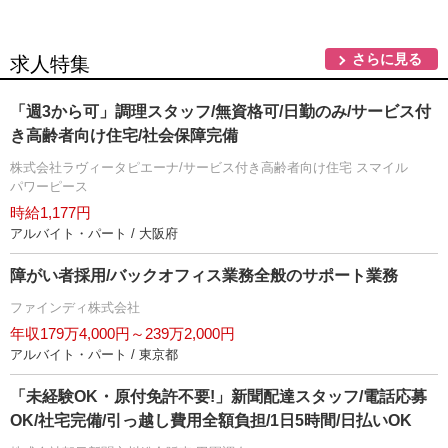
さらに見る
求人特集
「週3から可」調理スタッフ/無資格可/日勤のみ/サービス付
き高齢者向け住宅/社会保障完備
株式会社ラヴィータピエーナ/サービス付き高齢者向け住宅 スマイル
パワーピース
時給1,177円
アルバイト・パート / 大阪府
障がい者採用/バックオフィス業務全般のサポート業務
ファインディ株式会社
年収179万4,000円～239万2,000円
アルバイト・パート / 東京都
「未経験OK・原付免許不要!」新聞配達スタッフ/電話応募
OK/社宅完備/引っ越し費用全額負担/1日5時間/日払いOK