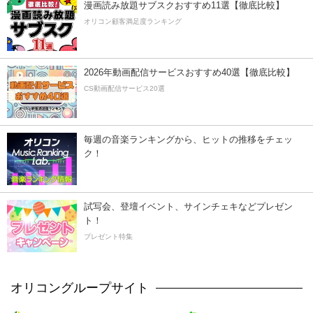
漫画読み放題サブスクおすすめ11選【徹底比較】
オリコン顧客満足度ランキング
2026年動画配信サービスおすすめ40選【徹底比較】
CS動画配信サービス20選
毎週の音楽ランキングから、ヒットの推移をチェッ
ク！
試写会、登壇イベント、サインチェキなどプレゼン
ト！
プレゼント特集
オリコングループサイト