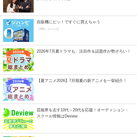
自販機にピッ！ですぐに買えちゃう
（PR）ジハンピ
2026年7月夏ドラマも、注目作＆話題作が勢ぞろい！
【夏アニメ2026】7月期夏の新アニメを一挙紹介！
芸能界を志す10代～20代を応援！オーディション・
スクール情報はDeview