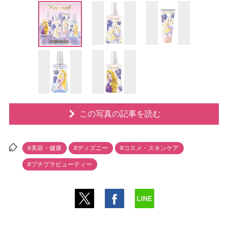
この写真の記事を読む
#美容・健康
#ディズニー
#コスメ・スキンケア
#プチプラビューティー