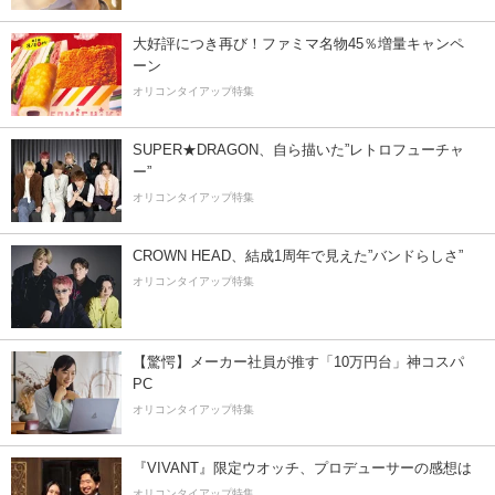
大好評につき再び！ファミマ名物45％増量キャンペ
ーン
オリコンタイアップ特集
SUPER★DRAGON、自ら描いた”レトロフューチャ
ー”
オリコンタイアップ特集
CROWN HEAD、結成1周年で見えた”バンドらしさ”
オリコンタイアップ特集
【驚愕】メーカー社員が推す「10万円台」神コスパ
PC
オリコンタイアップ特集
『VIVANT』限定ウオッチ、プロデューサーの感想は
オリコンタイアップ特集