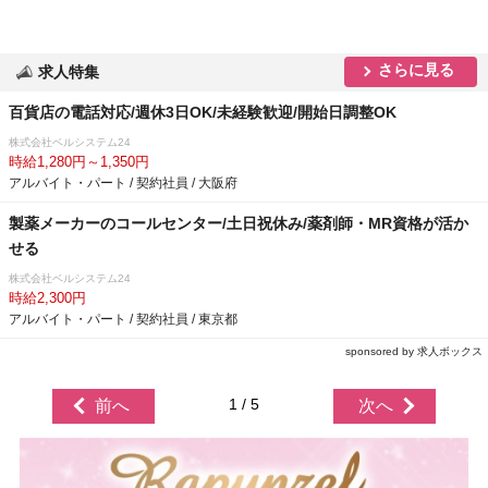
さらに見る
求人特集
百貨店の電話対応/週休3日OK/未経験歓迎/開始日調整OK
株式会社ベルシステム24
時給1,280円～1,350円
アルバイト・パート / 契約社員 / 大阪府
製薬メーカーのコールセンター/土日祝休み/薬剤師・MR資格が活か
せる
株式会社ベルシステム24
時給2,300円
アルバイト・パート / 契約社員 / 東京都
sponsored by 求人ボックス
1 / 5
前へ
次へ