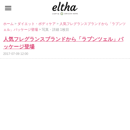
ホーム
>
ダイエット・ボディケア
>
人気フレグランスブランドから「ラプンツ
ェル」パッケージ登場
> 写真・詳細 1枚目
人気フレグランスブランドから「ラプンツェル」パ
ッケージ登場
2017-07-09 12:00