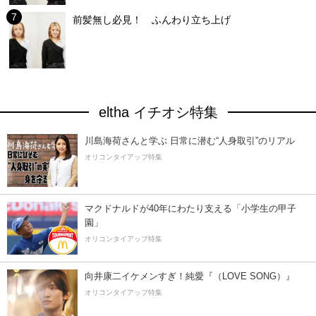
前髪無し必見！ ふんわり立ち上げ
eltha イチオシ特集
川島海荷さんと学ぶ 日常に潜む“人身取引”のリアル
オリコンタイアップ特集
マクドナルドが40年にわたり支える「小学生の甲子
園」
オリコンタイアップ特集
向井康二イケメンすぎ！純愛『（LOVE SONG）』
オリコンタイアップ特集