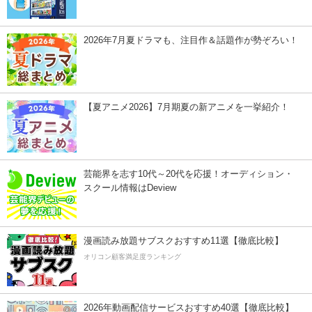
2026年7月夏ドラマも、注目作＆話題作が勢ぞろい！
【夏アニメ2026】7月期夏の新アニメを一挙紹介！
芸能界を志す10代～20代を応援！オーディション・
スクール情報はDeview
漫画読み放題サブスクおすすめ11選【徹底比較】
オリコン顧客満足度ランキング
2026年動画配信サービスおすすめ40選【徹底比較】