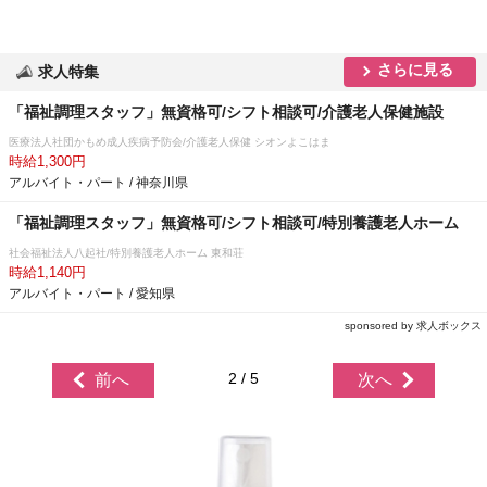
さらに見る
求人特集
「福祉調理スタッフ」無資格可/シフト相談可/介護老人保健施設
医療法人社団かもめ成人疾病予防会/介護老人保健 シオンよこはま
時給1,300円
アルバイト・パート / 神奈川県
「福祉調理スタッフ」無資格可/シフト相談可/特別養護老人ホーム
社会福祉法人八起社/特別養護老人ホーム 東和荘
時給1,140円
アルバイト・パート / 愛知県
sponsored by 求人ボックス
2 / 5
前へ
次へ