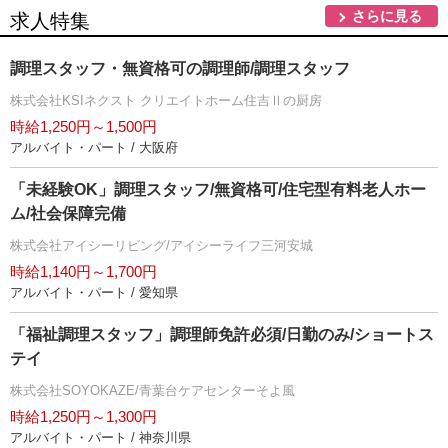
さらに見る
求人特集
調理スタッフ・無資格可の調理師/調理スタッフ
株式会社KSIネクスト クリエイトホーム住吉Ⅱの厨房
時給1,250円～1,500円
アルバイト・パート / 大阪府
「未経験OK」調理スタッフ/無資格可/住宅型有料老人ホー
ム/社会保障完備
株式会社アイシーリビング/アイシーライフ三河安城
時給1,140円～1,700円
アルバイト・パート / 愛知県
「福祉調理スタッフ」調理師免許必須/日勤のみ/ショートス
テイ
株式会社SOYOKAZE/青葉台ケアセンターそよ風
時給1,250円～1,300円
アルバイト・パート / 神奈川県