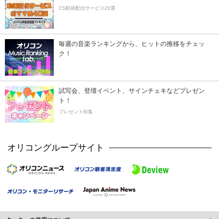
CS動画配信サービス20選
毎週の音楽ランキングから、ヒットの推移をチェッ
ク！
試写会、登壇イベント、サインチェキなどプレゼン
ト！
プレゼント特集
オリコングループサイト