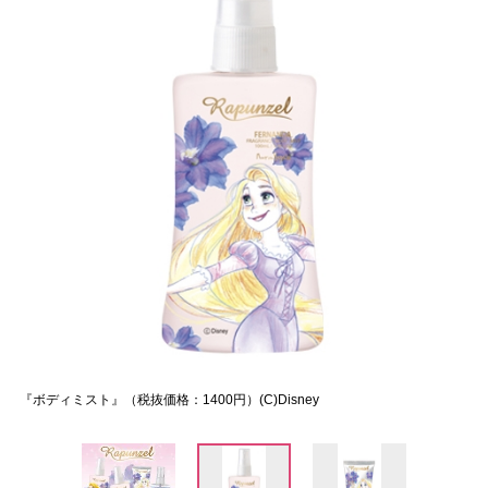
『ボディミスト』（税抜価格：1400円）(C)Disney