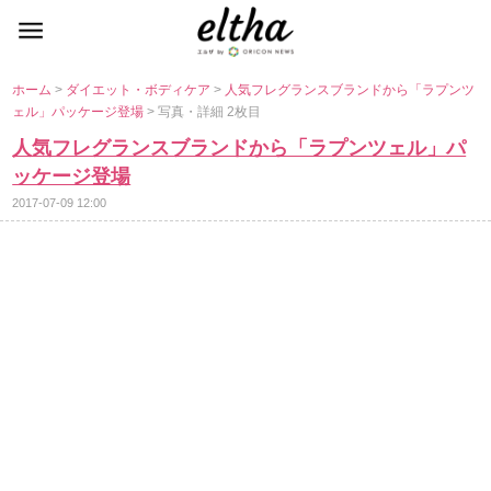
ホーム
>
ダイエット・ボディケア
>
人気フレグランスブランドから「ラプンツ
ェル」パッケージ登場
> 写真・詳細 2枚目
人気フレグランスブランドから「ラプンツェル」パ
ッケージ登場
2017-07-09 12:00