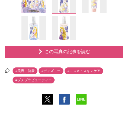
この写真の記事を読む
#美容・健康
#ディズニー
#コスメ・スキンケア
#プチプラビューティー