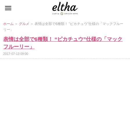
ホーム
＞
グルメ
＞ 表情は全部で6種類！ “ピカチュウ”仕様の「マックフルー
リー」
表情は全部で6種類！ “ピカチュウ”仕様の「マック
フルーリー」
2017-07-13 09:00