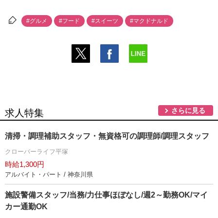
#グルメ
#フード
#スイーツ
#マクドナルド
さらに見る
求人特集
清掃・調理補助スタッフ・無資格可の調理師/調理スタッフ
クローバーライフ平塚
時給1,300円
アルバイト・パート / 神奈川県
施設警備スタッフ/当務/力仕事ほぼなし/週2～勤務OK/マイ
カー通勤OK