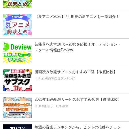
【夏アニメ2026】7月期夏の新アニメを一挙紹介！
芸能界を志す10代～20代を応援！オーディション・
スクール情報はDeview
漫画読み放題サブスクおすすめ11選【徹底比較】
オリコン顧客満足度ランキング
2026年動画配信サービスおすすめ40選【徹底比較】
CS動画配信サービス20選
毎週の音楽ランキングから、ヒットの推移をチェッ