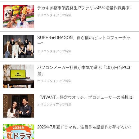
デカすぎ都市伝説発生!?ファミマ45％増量作戦再来
オリコンタイアップ特集
SUPER★DRAGON、自ら描いた”レトロフューチャ
ー”
オリコンタイアップ特集
パソコンメーカー社員が本気で選ぶ「10万円台PC3
選」
オリコンタイアップ特集
『VIVANT』限定ウオッチ、プロデューサーの感想は
オリコンタイアップ特集
2026年7月夏ドラマも、注目作＆話題作が勢ぞろい！