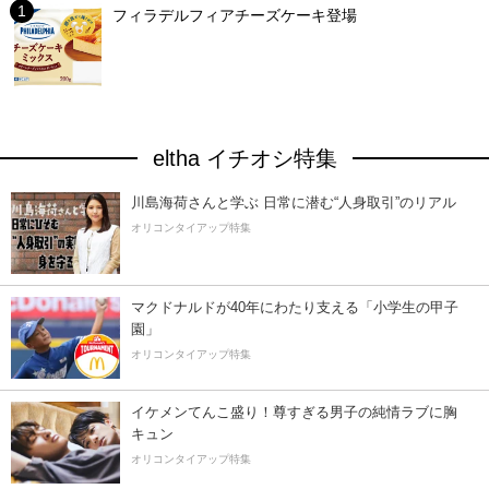
フィラデルフィアチーズケーキ登場
eltha イチオシ特集
川島海荷さんと学ぶ 日常に潜む“人身取引”のリアル
オリコンタイアップ特集
マクドナルドが40年にわたり支える「小学生の甲子
園」
オリコンタイアップ特集
イケメンてんこ盛り！尊すぎる男子の純情ラブに胸
キュン
オリコンタイアップ特集