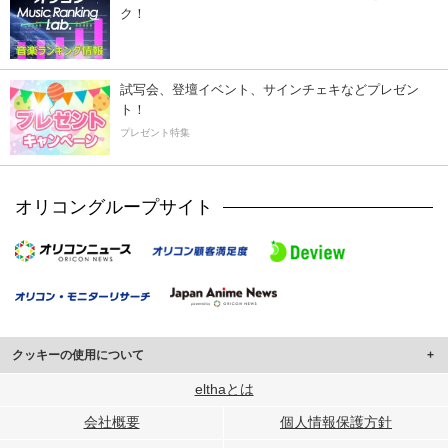
ク！
試写会、登壇イベント、サインチェキなどプレゼン
ト！
プレゼント特集
オリコングループサイト
クッキーの使用について
このサイトでは Cookie を使用して、ユーザーに合わせたコンテンツや広告の
elthaとは
表示、ソーシャル メディア機能の提供、広告の表示回数やクリック数の測定を
会社概要
個人情報保護方針
行っています。
また、ユーザーによるサイトの利用状況についても情報を収集し、ソーシャル