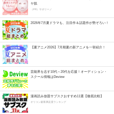
ヤ肌
（PR）サボリーノ
2026年7月夏ドラマも、注目作＆話題作が勢ぞろい！
【夏アニメ2026】7月期夏の新アニメを一挙紹介！
芸能界を志す10代～20代を応援！オーディション・
スクール情報はDeview
漫画読み放題サブスクおすすめ11選【徹底比較】
オリコン顧客満足度ランキング