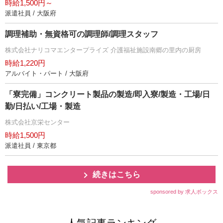
時給1,500円～
派遣社員 / 大阪府
調理補助・無資格可の調理師/調理スタッフ
株式会社ナリコマエンタープライズ 介護福祉施設南郷の里内の厨房
時給1,220円
アルバイト・パート / 大阪府
「寮完備」コンクリート製品の製造/即入寮/製造・工場/日
勤/日払い/工場・製造
株式会社京栄センター
時給1,500円
派遣社員 / 東京都
続きはこちら
sponsored by 求人ボックス