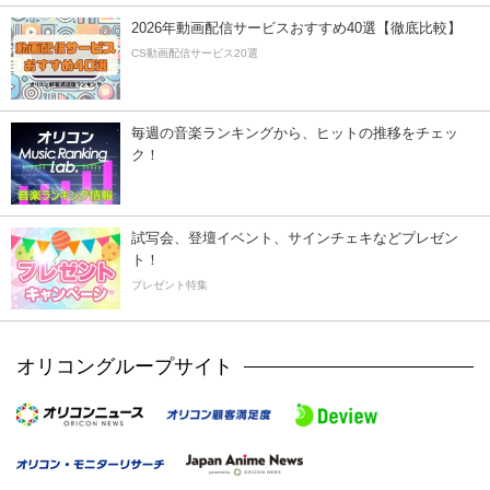
2026年動画配信サービスおすすめ40選【徹底比較】
CS動画配信サービス20選
毎週の音楽ランキングから、ヒットの推移をチェッ
ク！
試写会、登壇イベント、サインチェキなどプレゼン
ト！
プレゼント特集
オリコングループサイト