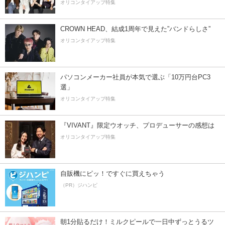
オリコンタイアップ特集
CROWN HEAD、結成1周年で見えた”バンドらしさ”
オリコンタイアップ特集
パソコンメーカー社員が本気で選ぶ「10万円台PC3
選」
オリコンタイアップ特集
『VIVANT』限定ウオッチ、プロデューサーの感想は
オリコンタイアップ特集
自販機にピッ！ですぐに買えちゃう
（PR）ジハンピ
朝1分貼るだけ！ミルクピールで一日中ずっとうるツ