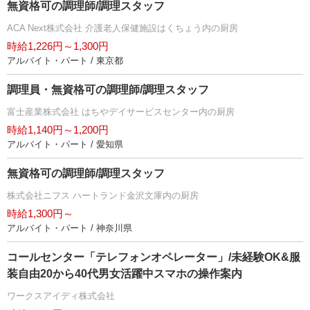
無資格可の調理師/調理スタッフ
ACA Next株式会社 介護老人保健施設はくちょう内の厨房
時給1,226円～1,300円
アルバイト・パート / 東京都
調理員・無資格可の調理師/調理スタッフ
富士産業株式会社 はちやデイサービスセンター内の厨房
時給1,140円～1,200円
アルバイト・パート / 愛知県
無資格可の調理師/調理スタッフ
株式会社ニフス ハートランド金沢文庫内の厨房
時給1,300円～
アルバイト・パート / 神奈川県
コールセンター「テレフォンオペレーター」/未経験OK&服
装自由20から40代男女活躍中スマホの操作案内
ワークスアイディ株式会社