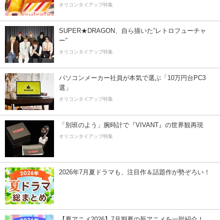
オリコンタイアップ特集
SUPER★DRAGON、自ら描いた”レトロフューチャ
ー”
オリコンタイアップ特集
パソコンメーカー社員が本気で選ぶ「10万円台PC3
選」
オリコンタイアップ特集
「別班のよう」腕時計で『VIVANT』の世界観再現
オリコンタイアップ特集
2026年7月夏ドラマも、注目作＆話題作が勢ぞろい！
【夏アニメ2026】7月期夏の新アニメを一挙紹介！