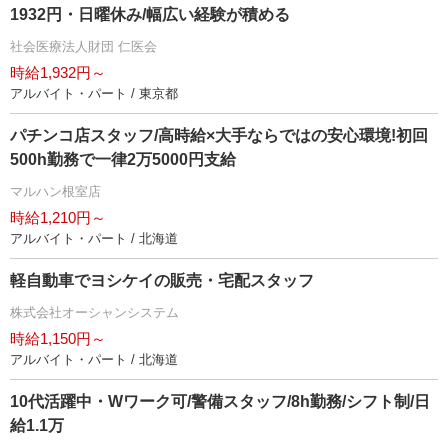
1932円・日曜休み/幅広い経験が積める
社会医療法人財団 仁医会
時給1,932円～
アルバイト・パート / 東京都
パチンコ店スタッフ/高時給×大手ならではの安心環境!初回
500h勤務で一律2万5000円支給
マルハン根室店
時給1,210円～
アルバイト・パート / 北海道
軽自動車でヨシケイの販売・宅配スタッフ
株式会社オーシャンシステム
時給1,150円～
アルバイト・パート / 北海道
10代活躍中・Wワーク可/警備スタッフ/8h勤務/シフト制/日
給1.1万