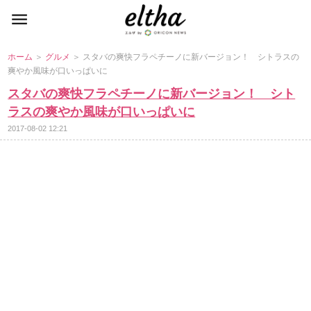
ホーム
＞
グルメ
＞ スタバの爽快フラペチーノに新バージョン！ シトラスの
爽やか風味が口いっぱいに
スタバの爽快フラペチーノに新バージョン！ シト
ラスの爽やか風味が口いっぱいに
2017-08-02 12:21