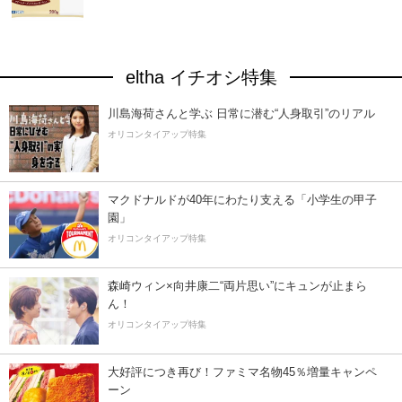
eltha イチオシ特集
川島海荷さんと学ぶ 日常に潜む“人身取引”のリアル
オリコンタイアップ特集
マクドナルドが40年にわたり支える「小学生の甲子
園」
オリコンタイアップ特集
森崎ウィン×向井康二“両片思い”にキュンが止まら
ん！
オリコンタイアップ特集
大好評につき再び！ファミマ名物45％増量キャンペ
ーン