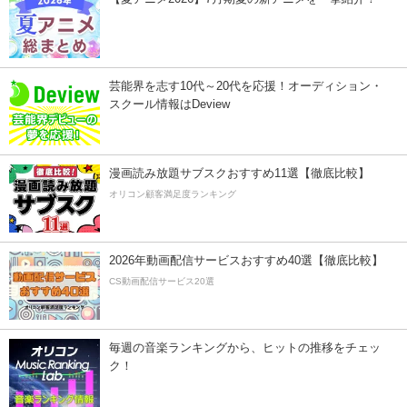
芸能界を志す10代～20代を応援！オーディション・
スクール情報はDeview
漫画読み放題サブスクおすすめ11選【徹底比較】
オリコン顧客満足度ランキング
2026年動画配信サービスおすすめ40選【徹底比較】
CS動画配信サービス20選
毎週の音楽ランキングから、ヒットの推移をチェッ
ク！