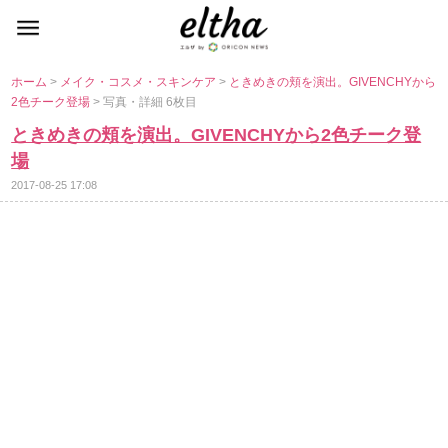
ホーム
>
メイク・コスメ・スキンケア
>
ときめきの頬を演出。GIVENCHYから
2色チーク登場
> 写真・詳細 6枚目
ときめきの頬を演出。GIVENCHYから2色チーク登
場
2017-08-25 17:08