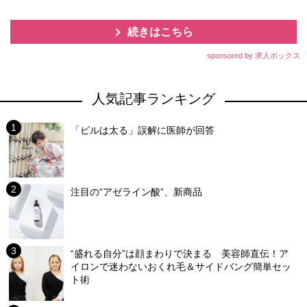
続きはこちら
sponsored by 求人ボックス
人気記事ランキング
「ピルは太る」誤解に医師が回答
注目の“アゼライン酸”、新商品
“盛れる自分”は顔まわりで決まる 美容師直伝！ア
イロンで迷わないおくれ毛＆サイドバング簡単セッ
ト術