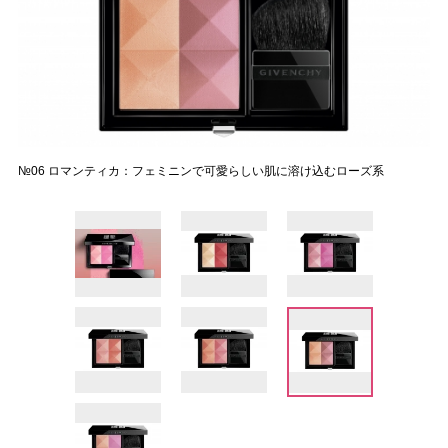
№06 ロマンティカ：フェミニンで可愛らしい肌に溶け込むローズ系