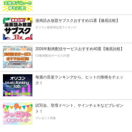
漫画読み放題サブスクおすすめ11選【徹底比較】
オリコン顧客満足度ランキング
2026年動画配信サービスおすすめ40選【徹底比較】
CS動画配信サービス20選
毎週の音楽ランキングから、ヒットの推移をチェッ
ク！
試写会、登壇イベント、サインチェキなどプレゼン
ト！
プレゼント特集