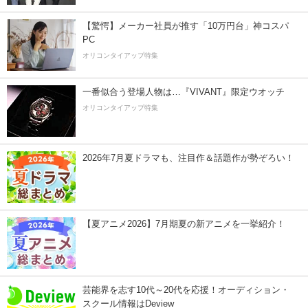
【驚愕】メーカー社員が推す「10万円台」神コスパ
PC
オリコンタイアップ特集
一番似合う登場人物は…『VIVANT』限定ウオッチ
オリコンタイアップ特集
2026年7月夏ドラマも、注目作＆話題作が勢ぞろい！
【夏アニメ2026】7月期夏の新アニメを一挙紹介！
芸能界を志す10代～20代を応援！オーディション・
スクール情報はDeview