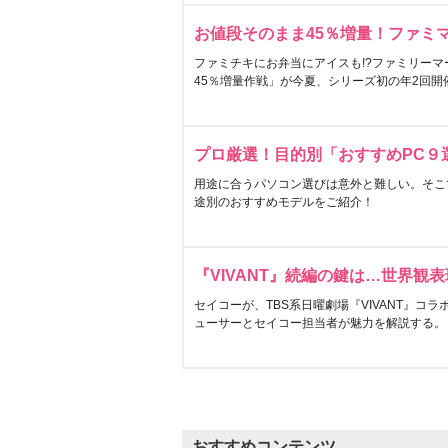
お値段そのまま45％増量！ファミ
ファミチキにお弁当にアイスも!?ファミリーマ
45％増量作戦」が今夏、シリーズ初の年2回開
プロ厳選！目的別「おすすめPC９
用途に合うパソコン選びは意外と難しい。そこ
途別のおすすめモデルをご紹介！
『VIVANT』続編の鍵は…世界観
セイコーが、TBS系日曜劇場『VIVANT』コ
ューサーとセイコー担当者が魅力を解説する。
おすすめコンテンツ