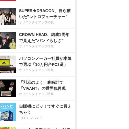
SUPER★DRAGON、自ら描
いた”レトロフューチャー”
オリコンタイアップ特集
CROWN HEAD、結成1周年
で見えた”バンドらしさ”
オリコンタイアップ特集
パソコンメーカー社員が本気
で選ぶ「10万円台PC3選」
オリコンタイアップ特集
「別班のよう」腕時計で
『VIVANT』の世界観再現
オリコンタイアップ特集
自販機にピッ！ですぐに買え
ちゃう
（PR）ジハンピ