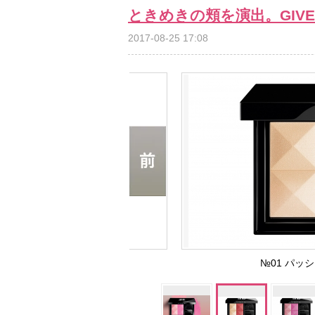
ときめきの頬を演出。GIVE
2017-08-25 17:08
№01 パ