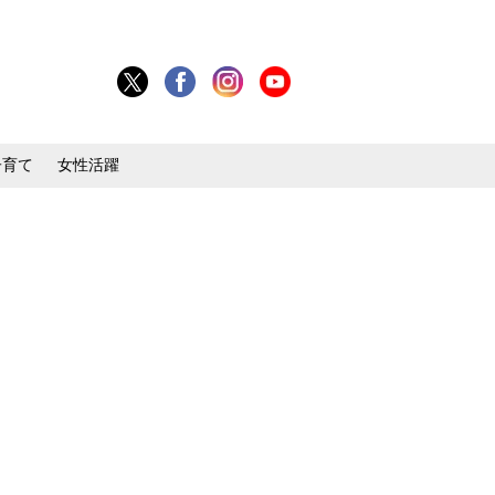
子育て
女性活躍