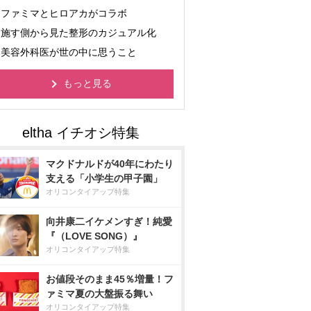
ファミマとヒロアカがコラボ
施す側から見た整形のカジュアル化
美容外科医が世の中に思うこと
もっと見る
マクドナルドが40年にわたり
支える「小学生の甲子園」
オリコンタイアップ特集
向井康二イケメンすぎ！純愛
『（LOVE SONG）』
オリコンタイアップ特集
お値段そのまま45％増量！フ
ァミマ夏の大盤振る舞い
オリコンタイアップ特集