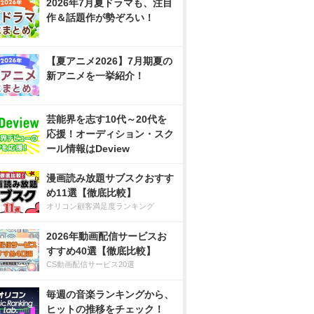
2026年7月夏ドラマも、注目
作＆話題作が勢ぞろい！
【夏アニメ2026】7月期夏の
新アニメを一挙紹介！
芸能界を志す10代～20代を
応援！オーディション・スク
ール情報はDeview
漫画読み放題サブスクおすす
め11選【徹底比較】
オリコン顧客満足度ランキング
2026年動画配信サービスお
すすめ40選【徹底比較】
CS動画配信サービス20選
毎週の音楽ランキングから、
ヒットの推移をチェック！