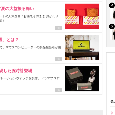
マ夏の大盤振る舞い
ートの人気企画「お値段そのまま おかわり
催！
選」とは？
で、マウスコンピューターの製品担当者が用
表現した腕時計登場
ラボレーションウオッチを製作。ドラマプロデ
登