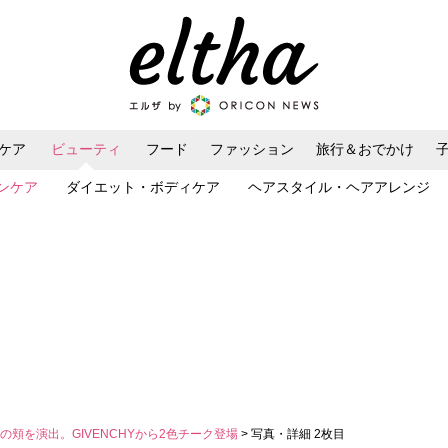
ケア
ビューティ
フード
ファッション
旅行＆おでかけ
ンケア
ダイエット・ボディケア
ヘアスタイル・ヘアアレンジ
の頬を演出。GIVENCHYから2色チーク登場
> 写真・詳細 2枚目