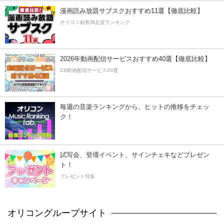
漫画読み放題サブスクおすすめ11選【徹底比較】
オリコン顧客満足度ランキング
2026年動画配信サービスおすすめ40選【徹底比較】
CS動画配信サービス20選
毎週の音楽ランキングから、ヒットの推移をチェッ
ク！
試写会、登壇イベント、サインチェキなどプレゼン
ト！
プレゼント特集
オリコングループサイト