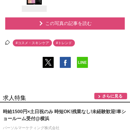
この写真の記事を読む
#コスメ・スキンケア
#トレンド
さらに見る
求人特集
時給1500円×土日祝のみ 時短OK!残業なし!未経験歓迎!車シ
ョールーム受付@横浜
パーソルマーケティング株式会社