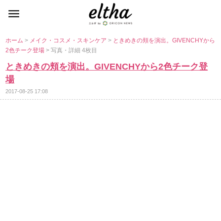
ホーム
>
メイク・コスメ・スキンケア
>
ときめきの頬を演出。GIVENCHYから
2色チーク登場
> 写真・詳細 4枚目
ときめきの頬を演出。GIVENCHYから2色チーク登
場
2017-08-25 17:08