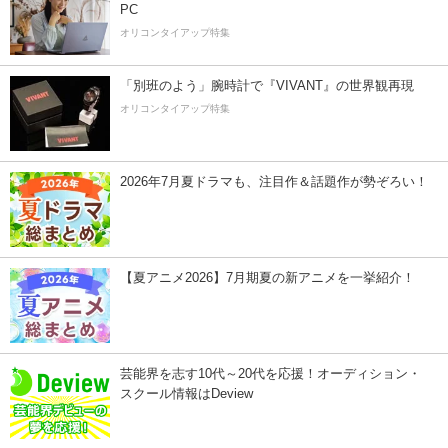
PC
オリコンタイアップ特集
「別班のよう」腕時計で『VIVANT』の世界観再現
オリコンタイアップ特集
2026年7月夏ドラマも、注目作＆話題作が勢ぞろい！
【夏アニメ2026】7月期夏の新アニメを一挙紹介！
芸能界を志す10代～20代を応援！オーディション・
スクール情報はDeview