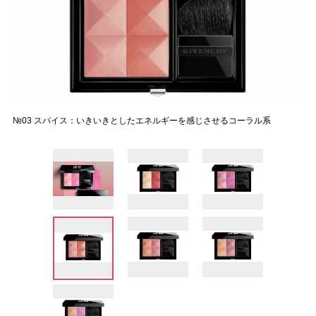
№03 スパイス：いきいきとしたエネルギーを感じさせるコーラル系