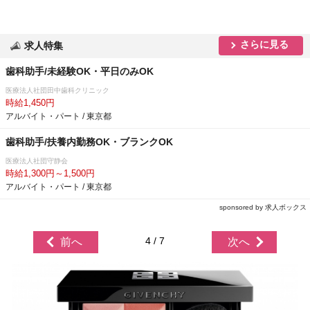
さらに見る
求人特集
歯科助手/未経験OK・平日のみOK
医療法人社団田中歯科クリニック
時給1,450円
アルバイト・パート / 東京都
歯科助手/扶養内勤務OK・ブランクOK
医療法人社団守静会
時給1,300円～1,500円
アルバイト・パート / 東京都
sponsored by 求人ボックス
4 / 7
前へ
次へ