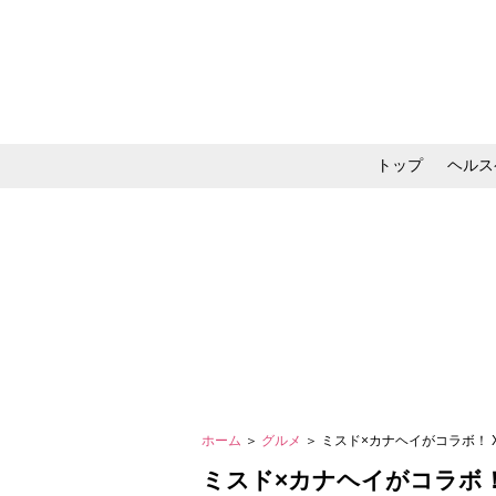
トップ
ヘルス
メイク・コスメ・スキ
ホーム
＞
グルメ
＞ ミスド×カナヘイがコラボ！ 
ミスド×カナヘイがコラボ！