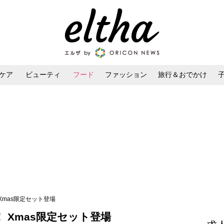
ケア
ビューティ
フード
ファッション
旅行＆おでかけ
ンケア
ダイエット・ボディケア
ヘアスタイル・ヘアアレンジ
Xmas限定セット登場
 Xmas限定セット登場