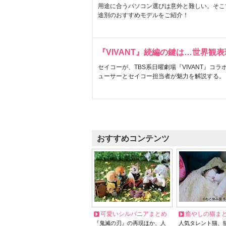
用途に合うパソコン選びは意外と難しい。そこ
途別のおすすめモデルをご紹介！
『VIVANT』続編の鍵は…世界観
セイコーが、TBS系日曜劇場『VIVANT』コ
ューサーとセイコー担当者が魅力を解説する。
おすすめコンテンツ
可愛いシルバニアまとめ
癒やしの猫ま
『鬼滅の刃』の再現ほか、人
人気タレント猫、