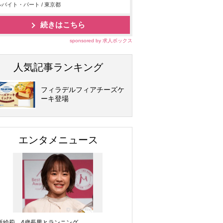
バイト・パート / 東京都
続きはこちら
sponsored by 求人ボックス
人気記事ランキング
フィラデルフィアチーズケ
ーキ登場
エンタメニュース
坂絵莉、4歳長男とランニング