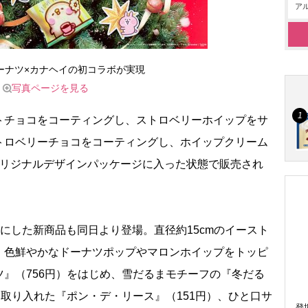
アル
ーナツ×カナヘイの初コラボが実現
写真ページを見る
チョコをコーティングし、ストロベリーホイップをサ
トロベリーチョコをコーティングし、ホイップクリーム
オリジナルデザインパッケージに入った状態で販売され
にした新商品も同日より登場。直径約15cmのイースト
、色鮮やかなドーナツポップやマロンホイップをトッピ
』（756円）をはじめ、雪だるまモチーフの『冬だる
を取り入れた『ポン・デ・リース』（151円）、ひと口サ
登