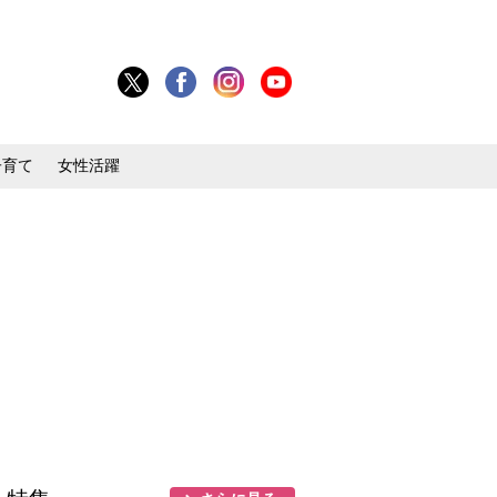
子育て
女性活躍