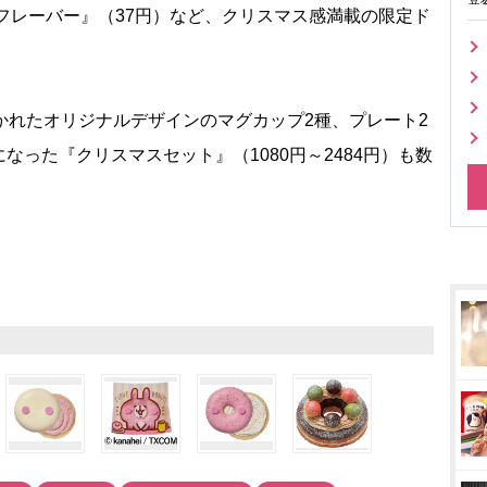
フレーバー』（37円）など、クリスマス感満載の限定ド
かれたオリジナルデザインのマグカップ2種、プレート2
った『クリスマスセット』（1080円～2484円）も数