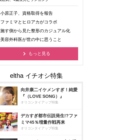
小原正子、資格取得を報告
ファミマとヒロアカがコラボ
施す側から見た整形のカジュアル化
美容外科医が世の中に思うこと
もっと見る
向井康二イケメンすぎ！純愛
『（LOVE SONG）』
オリコンタイアップ特集
デカすぎ都市伝説発生!?ファ
ミマ45％増量作戦再来
オリコンタイアップ特集