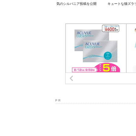
気のシルバニア投稿を公開
キュートな猫ズラ
P R